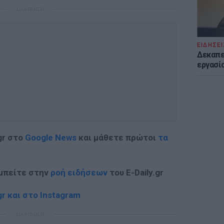
ΔΙΑΦΗΜΙΣΗ
ΕΙΔΗΣΕΙ
Δεκαπε
εργασία
gr στο
Google News
και μάθετε πρώτοι
τα
 μπείτε στην
ροή ειδήσεων
του E-Daily.gr
r και στο Instagram
ΔΙΑΦΗΜΙΣΗ