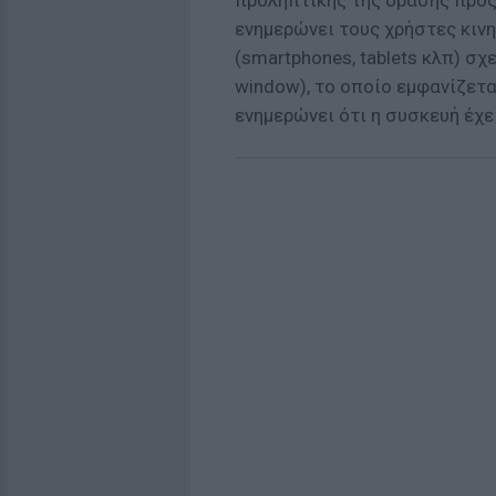
προληπτικής της δράσης προ
ενημερώνει τους χρήστες κι
(smartphones, tablets κλπ) σ
window), το οποίο εμφανίζετα
ενημερώνει ότι η συσκευή έχ