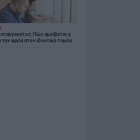
Σ
νταύγουστος: Πώς αμείβεται η
 την αργία στον ιδιωτικό τομέα