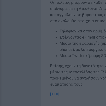
Οι πολίτες μπορούν σε κάθε 
επώνυμα, με τη Διεύθυνση Δί
καταγγείλουν σε βάρος τους α
στα ακόλουθα στοιχεία επικο
Τηλεφωνικά στον αριθμό
Στέλνοντας e - mail στο:
Μέσω της εφαρμογής (app
phones), με λειτουργικό 
Μέσω Twitter «Γραμμή SOS
Επίσης, έχουν τη δυνατότητα 
μέσω της ιστοσελίδας της Ελλη
προκειμένου να αντλήσουν χρ
εξαπάτησης τους.
[ΠΗΓΗ]