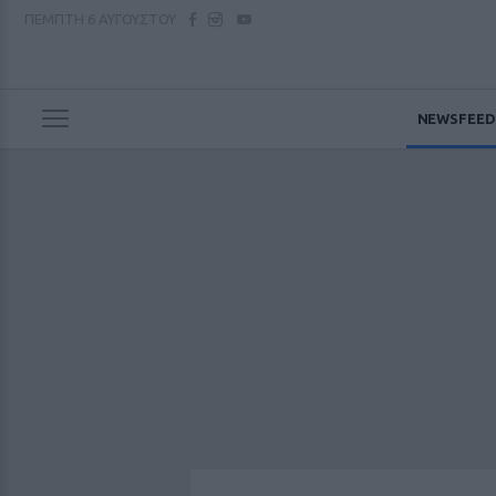
ΠΕΜΠΤΗ
6 ΑΥΓΟΥΣΤΟΥ
NEWSFEED