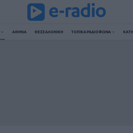
ΑΘΗΝΑ
ΘΕΣΣΑΛΟΝΙΚΗ
ΤΟΠΙΚΑ ΡΑΔΙΟΦΩΝΑ
ΚΑΤ