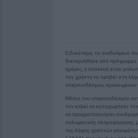
Ειδικότερα, το αναδυόμενο π
διενεργήθηκε από πρόγραμμα an
ημέρες, η συσκευή είναι μολυ
τον χρήστη να προβεί στη λή
υπερσυνδέσμου, προκειμένου 
Μέσω του υπερσυνδέσμου αυτο
τον καλεί να καταχωρήσει τον
να πραγματοποιήσει συνδρομή,
πολυμεσικής πληροφόρησης, μ
της λήψης γραπτών μηνυμάτω