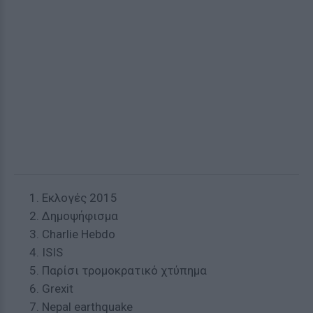
Εκλογές 2015
Δημοψήφισμα
Charlie Ηebdo
ISIS
Παρίσι τρομοκρατικό χτύπημα
Grexit
Nepal earthquake