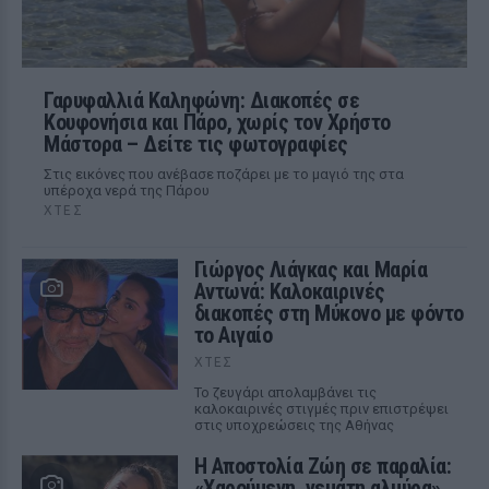
Γαρυφαλλιά Καληφώνη: Διακοπές σε
Κουφονήσια και Πάρο, χωρίς τον Χρήστο
Μάστορα – Δείτε τις φωτογραφίες
Στις εικόνες που ανέβασε ποζάρει με το μαγιό της στα
υπέροχα νερά της Πάρου
ΧΤΕΣ
Γιώργος Λιάγκας και Μαρία
Αντωνά: Καλοκαιρινές
διακοπές στη Μύκονο με φόντο
το Αιγαίο
ΧΤΕΣ
Το ζευγάρι απολαμβάνει τις
καλοκαιρινές στιγμές πριν επιστρέψει
στις υποχρεώσεις της Αθήνας
Η Αποστολία Ζώη σε παραλία:
«Χαρούμενη, γεμάτη αλμύρα»