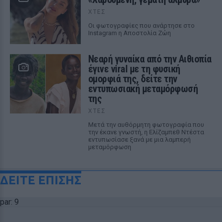
ΧΤΕΣ
Οι φωτογραφίες που ανάρτησε στο
Instagram η Αποστολία Ζώη
Νεαρή γυναίκα από την Αιθιοπία
έγινε viral με τη φυσική
ομορφιά της, δείτε την
εντυπωσιακή μεταμόρφωσή
της
ΧΤΕΣ
Μετά την αυθόρμητη φωτογραφία που
την έκανε γνωστή, η Ελίζαμπεθ Ντέστα
εντυπωσίασε ξανά με μια λαμπερή
μεταμόρφωση
ΔΕΙΤΕ ΕΠΙΣΗΣ
par: 9