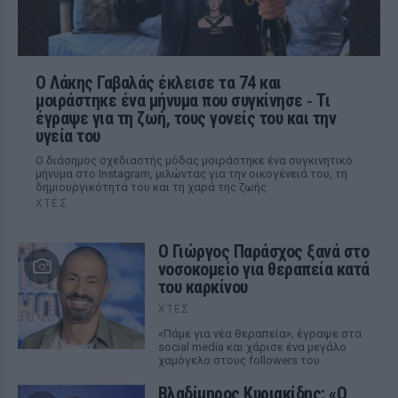
Ο Λάκης Γαβαλάς έκλεισε τα 74 και
μοιράστηκε ένα μήνυμα που συγκίνησε ‑ Τι
έγραψε για τη ζωή, τους γονείς του και την
υγεία του
Ο διάσημος σχεδιαστής μόδας μοιράστηκε ένα συγκινητικό
μήνυμα στο Instagram, μιλώντας για την οικογένειά του, τη
δημιουργικότητά του και τη χαρά της ζωής.
ΧΤΕΣ
O Γιώργος Παράσχος ξανά στο
νοσοκομείο για θεραπεία κατά
του καρκίνου
ΧΤΕΣ
«Πάμε για νέα θεραπεία», έγραψε στα
social media και χάρισε ένα μεγάλο
χαμόγελο στους followers του
Βλαδίμηρος Κυριακίδης: «Ο