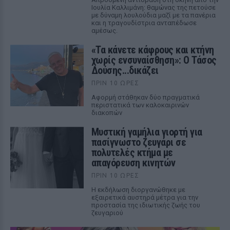
Ιουλία Καλλιμάνη: θαμώνας της πετούσε
με δύναμη λουλούδια μαζί με τα πανέρια
και η τραγουδίστρια ανταπέδωσε
αμέσως.
«Τα κάνετε κάφρους και κτήνη
χωρίς ενσυναίσθηση»: Ο Τάσος
Δούσης...δικάζει
ΠΡΙΝ 10 ΏΡΕΣ
Αφορμή στάθηκαν δύο πραγματικά
περιστατικά των καλοκαιρινών
διακοπών
Μυστική γαμήλια γιορτή για
πασίγνωστο ζευγάρι σε
πολυτελές κτήμα με
απαγόρευση κινητών
ΠΡΙΝ 10 ΏΡΕΣ
Η εκδήλωση διοργανώθηκε με
εξαιρετικά αυστηρά μέτρα για την
προστασία της ιδιωτικής ζωής του
ζευγαριού