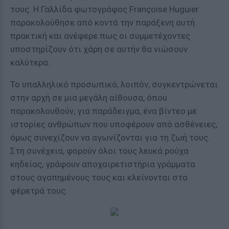
τους. Η Γαλλίδα φωτογράφος Françoise Huguier
παρακολούθησε από κοντά την παράξενη αυτή
πρακτική και ανέφερε πως οι συμμετέχοντες
υποστηρίζουν ότι χάρη σε αυτήν θα νιώσουν
καλύτερα.
Το υπαλληλικό προσωπικό, λοιπόν, συγκεντρώνεται
στην αρχή σε μια μεγάλη αίθουσα, όπου
παρακολουθούν, για παράδειγμα, ένα βίντεο με
ιστορίες ανθρώπων που υποφέρουν από ασθένειες,
όμως συνεχίζουν να αγωνίζονται για τη ζωή τους.
Στη συνέχεια, φορούν όλοι τους λευκά ρούχα
κηδείας, γράφουν αποχαιρετιστήρια γράμματα
στους αγαπημένους τους και κλείνονται στα
φέρετρά τους.