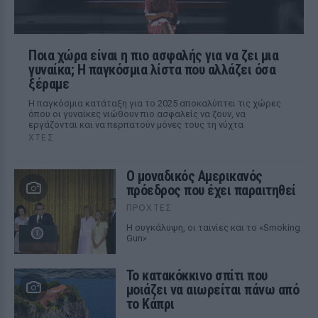
Ποια χώρα είναι η πιο ασφαλής για να ζει μια
γυναίκα; Η παγκόσμια λίστα που αλλάζει όσα
ξέραμε
Η παγκόσμια κατάταξη για το 2025 αποκαλύπτει τις χώρες
όπου οι γυναίκες νιώθουν πιο ασφαλείς να ζουν, να
εργάζονται και να περπατούν μόνες τους τη νύχτα
ΧΤΕΣ
Ο μοναδικός Αμερικανός
πρόεδρος που έχει παραιτηθεί
ΠΡΟΧΤΈΣ
Η συγκάλυψη, οι ταινίες και το «Smoking
Gun»
Το κατακόκκινο σπίτι που
μοιάζει να αιωρείται πάνω από
το Κάπρι