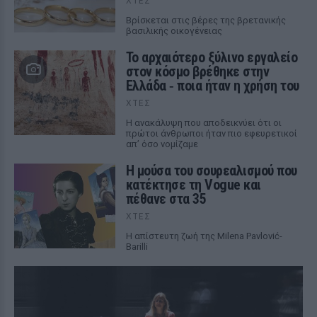
ΧΤΕΣ
Βρίσκεται στις βέρες της βρετανικής
βασιλικής οικογένειας
Το αρχαιότερο ξύλινο εργαλείο
στον κόσμο βρέθηκε στην
Ελλάδα ‑ ποια ήταν η χρήση του
ΧΤΕΣ
Η ανακάλυψη που αποδεικνύει ότι οι
πρώτοι άνθρωποι ήταν πιο εφευρετικοί
απ’ όσο νομίζαμε
Η μούσα του σουρεαλισμού που
κατέκτησε τη Vogue και
πέθανε στα 35
ΧΤΕΣ
Η απίστευτη ζωή της Milena Pavlović-
Barilli