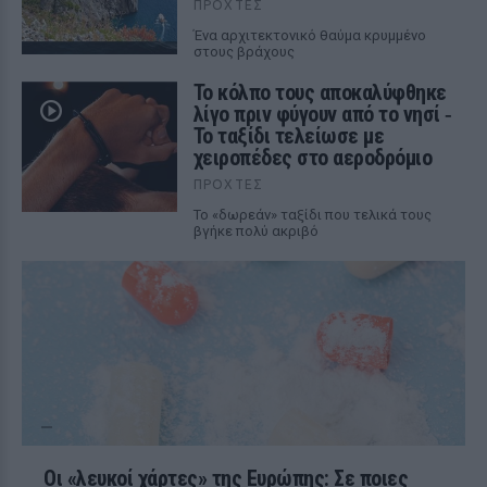
ΠΡΟΧΤΈΣ
Ένα αρχιτεκτονικό θαύμα κρυμμένο
στους βράχους
Το κόλπο τους αποκαλύφθηκε
λίγο πριν φύγουν από το νησί ‑
Το ταξίδι τελείωσε με
χειροπέδες στο αεροδρόμιο
ΠΡΟΧΤΈΣ
Το «δωρεάν» ταξίδι που τελικά τους
βγήκε πολύ ακριβό
Οι «λευκοί χάρτες» της Ευρώπης: Σε ποιες