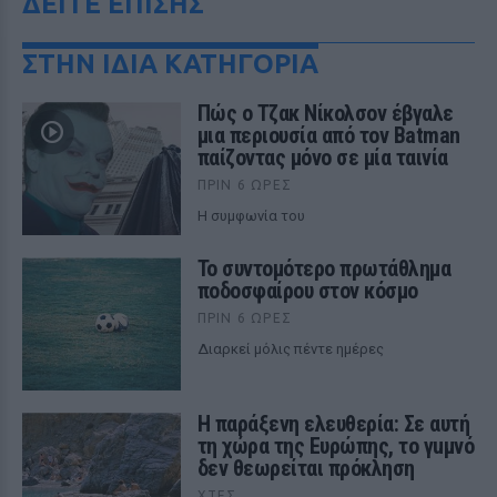
ΔΕΙΤΕ ΕΠΙΣΗΣ
ΣΤΗΝ ΙΔΙΑ ΚΑΤΗΓΟΡΙΑ
Πώς ο Τζακ Νίκολσον έβγαλε
μια περιουσία από τον Batman
παίζοντας μόνο σε μία ταινία
ΠΡΙΝ 6 ΏΡΕΣ
Η συμφωνία του
Το συντομότερο πρωτάθλημα
ποδοσφαίρου στον κόσμο
ΠΡΙΝ 6 ΏΡΕΣ
Διαρκεί μόλις πέντε ημέρες
Η παράξενη ελευθερία: Σε αυτή
τη χώρα της Ευρώπης, το γuμνό
δεν θεωρείται πρόκληση
ΧΤΕΣ