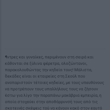
¶ντρες και γυναίκες, περιμένουν στη σειρά και
κάθονται σε ξύλινα φέρετρα, ολοζώντανοι,
παρακολουθώντας την κηδεία τους! Μάλιστα,
δεκάδες είναι οι εταιρείες στη Σεούλ που
αναπαριστούν τέτοιες κηδείες, με τους υπευθύνους
να προτρέπουν τους υπαλλήλους τους να ζήσουν
έστω για λίγο την παραπάνω μακάβρια εμπειρία, η
οποία στοχεύει στην αποθάρρυνσή τους από τις
σκοτεινές σκέψεις τού να κάνουν κακό στον εαυτό