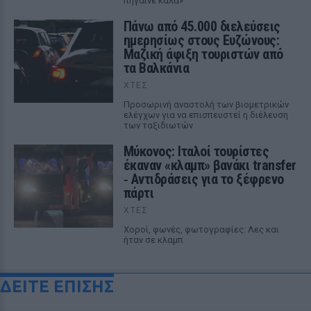
πήγαινε καλά»
Πάνω από 45.000 διελεύσεις
ημερησίως στους Ευζώνους:
Μαζική άφιξη τουριστών από
τα Βαλκάνια
ΧΤΕΣ
Προσωρινή αναστολή των βιομετρικών
ελέγχων για να επισπευστεί η διέλευση
των ταξιδιωτών
Μύκονος: Ιταλοί τουρίστες
έκαναν «κλαμπ» βανάκι transfer
‑ Αντιδράσεις για το ξέφρενο
πάρτι
ΧΤΕΣ
Χοροί, φωνές, φωτογραφίες: Λες και
ήταν σε κλαμπ
ΔΕΙΤΕ ΕΠΙΣΗΣ