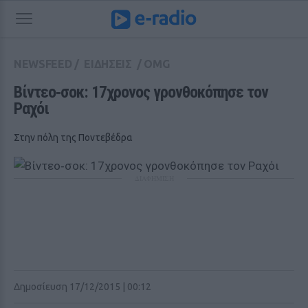
NEWSFEED
/
ΕΙΔΗΣΕΙΣ
/
OMG
Βίντεο‑σοκ: 17χρονος γρονθοκόπησε τον 
Ραχόι
Στην πόλη της Ποντεβέδρα
ΔΙΑΦΗΜΙΣΗ
Δημοσίευση 17/12/2015 | 00:12