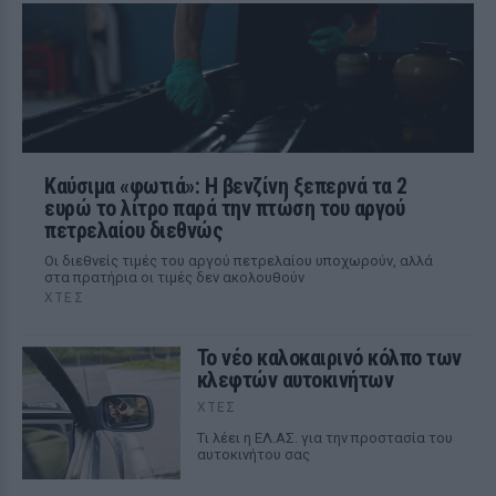
Καύσιμα «φωτιά»: Η βενζίνη ξεπερνά τα 2
ευρώ το λίτρο παρά την πτώση του αργού
πετρελαίου διεθνώς
Οι διεθνείς τιμές του αργού πετρελαίου υποχωρούν, αλλά
στα πρατήρια οι τιμές δεν ακολουθούν
ΧΤΕΣ
Το νέο καλοκαιρινό κόλπο των
κλεφτών αυτοκινήτων
ΧΤΕΣ
Tι λέει η ΕΛ.ΑΣ. για την προστασία του
αυτοκινήτου σας