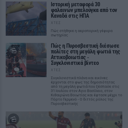
Ιστορική μεταφορά 30
φαλαινών μπελούγκα από τον
Καναδά στις ΗΠΑ
ΧΤΕΣ
Πώς στήθηκε η αεροπορική γέφυρα
σωτηρίας
Πώς η Πυροσβεστική διέσωσε
πολίτες στη μεγάλη φωτιά της
Αττικοβοιωτίας ‑
Συγκλονιστικά βίντεο
ΧΤΕΣ
Συγκλονιστικά πλάνα και εικόνες
έρχονται στο φως της δημοσιότητας
από τη μεγάλη φωτιά που ξέσπασε στις
31 Ιουλίου στον Αγιο Βασίλειο, στον
Κιθαιρώνα Βοιωτίας και έφτασε μέχρι το
Πόρτο Γερμενό - Ο διττός ρόλος της
Πυροσβεστικής