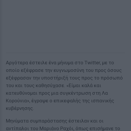
Αργότερα έστειλε ένα μήνυμα στο Twitter, με το
οποίο εξέφρασε την ευγνωμοσύνη του προς όσους
εξέφρασαν την υποστήριξή τους προς το πρόσωπό
του και τους καθησύχασε. «Είμαι καλά και
κατευθύνομαι προς μια συγκέντρωση στη Λα
Κορούνια», έγραψε ο επικεφαλής της ισπανικής
κυβέρνησης.
Μηνύματα συμπαράστασης έστειλαν και οι
αντίπαλοι του Μαριάνο Ραχόι, όπως επισήμανε το