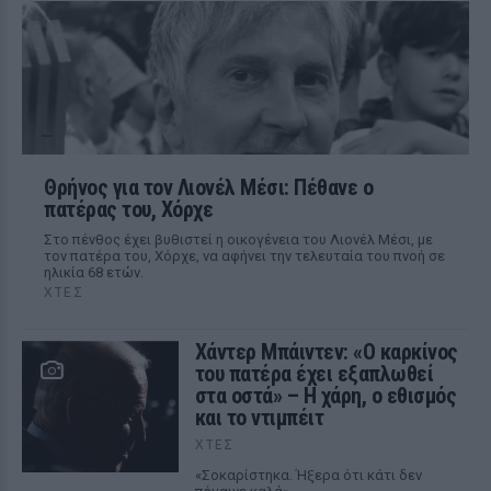
Θρήνος για τον Λιονέλ Μέσι: Πέθανε ο
πατέρας του, Χόρχε
Στο πένθος έχει βυθιστεί η οικογένεια του Λιονέλ Μέσι, με
τον πατέρα του, Χόρχε, να αφήνει την τελευταία του πνοή σε
ηλικία 68 ετών.
ΧΤΕΣ
Χάντερ Μπάιντεν: «Ο καρκίνος
του πατέρα έχει εξαπλωθεί
στα οστά» – Η χάρη, ο εθισμός
και το ντιμπέιτ
ΧΤΕΣ
«Σοκαρίστηκα. Ήξερα ότι κάτι δεν