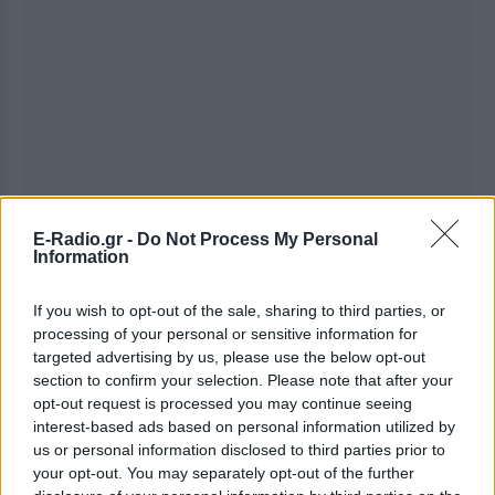
E-Radio.gr -
Do Not Process My Personal
Information
If you wish to opt-out of the sale, sharing to third parties, or
processing of your personal or sensitive information for
targeted advertising by us, please use the below opt-out
section to confirm your selection. Please note that after your
opt-out request is processed you may continue seeing
interest-based ads based on personal information utilized by
us or personal information disclosed to third parties prior to
Ακολουθήστε το E-Radio.gr στο
Google News
your opt-out. You may separately opt-out of the further
και μάθετε πρώτοι
τα πιο hot νέα
.