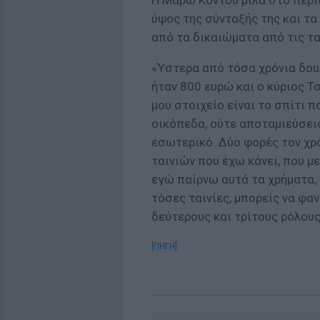
Η Μάρω Κοντού μιλά στο περιο
ύψος της σύνταξής της και τα
από τα δικαιώματα από τις τα
«Ύστερα από τόσα χρόνια δουλ
ήταν 800 ευρώ και ο κύριος Τ
μου στοιχείο είναι το σπίτι π
οικόπεδα, ούτε αποταμιεύσει
εσωτερικό. Δύο φορές τον χρ
ταινιών που έχω κάνει, που με
εγώ παίρνω αυτά τα χρήματα,
τόσες ταινίες, μπορείς να φα
δεύτερους και τρίτους ρόλους
[ΠΗΓΗ]