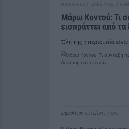
NEWSFEED
/
LIFESTYLE
/
TAB
Μάρω Κοντού: Τι σύ
εισπράττει από τα
Όλη της η περιουσία είναι
Δημοσίευση 17/12/2015 | 15:18