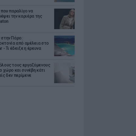
α που παραλίγο να
έψει την καριέρα της
eaton
 στην Πάρο:
κτονία από αμέλεια στο
r - Τι έδειξε η έρευνα
όλους τους εργαζόμενους
ο χώρο και συνέβη κάτι
είς δεν περίμενε