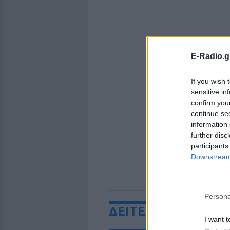
E-Radio.g
If you wish 
sensitive in
confirm you
continue se
information 
further disc
participants
Downstream 
Persona
ΔΕΙΤΕ ΕΠΙΣΗΣ
I want t