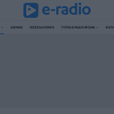
ΑΘΗΝΑ
ΘΕΣΣΑΛΟΝΙΚΗ
ΤΟΠΙΚΑ ΡΑΔΙΟΦΩΝΑ
ΚΑΤ