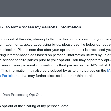
r -
Do Not Process My Personal Information
to opt-out of the sale, sharing to third parties, or processing of your per
formation for targeted advertising by us, please use the below opt-out s
r selection. Please note that after your opt-out request is processed y
eing interest-based ads based on personal information utilized by us or
disclosed to third parties prior to your opt-out. You may separately opt-
losure of your personal information by third parties on the IAB’s list of
. This information may also be disclosed by us to third parties on the
IA
Participants
that may further disclose it to other third parties.
ΘΕΜΑΤ
Η παρά
της Ευ
l Data Processing Opt Outs
πρόκλ
o opt-out of the Sharing of my personal data.