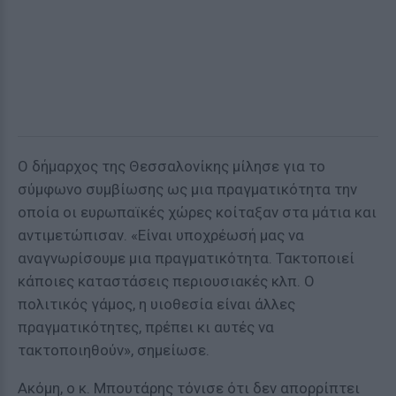
Ο δήμαρχος της Θεσσαλονίκης μίλησε για το
σύμφωνο συμβίωσης ως μια πραγματικότητα την
οποία οι ευρωπαϊκές χώρες κοίταξαν στα μάτια και
αντιμετώπισαν. «Είναι υποχρέωσή μας να
αναγνωρίσουμε μια πραγματικότητα. Τακτοποιεί
κάποιες καταστάσεις περιουσιακές κλπ. Ο
πολιτικός γάμος, η υιοθεσία είναι άλλες
πραγματικότητες, πρέπει κι αυτές να
τακτοποιηθούν», σημείωσε.
Ακόμη, ο κ. Μπουτάρης τόνισε ότι δεν απορρίπτει