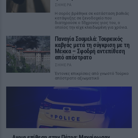
ΣΉΜΕΡΑ
Η σορός βρέθηκε σε κατάσταση βαθιάς
κατάψυξης σε ξενοδοχείο που
διατηρούσε ο 55χρονος γιος του, ο
οποίος την είχε κλειδωμένη για χρόνια.
Παναγία Σουμελά: Τουρκικός
καβγάς μετά τη σύγκριση με τη
Μέκκα – Σφοδρή αντεπίθεση
από απόστρατο
ΣΉΜΕΡΑ
Έντονες επικρίσεις από γνωστό Τούρκο
απόστρατο αξιωματικό
Αγρια επίθεση στην Πάτρα: Μαχαίρωσαν