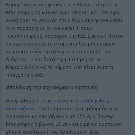
Καραμανλή με αναφορές στον Αλέξη Τσίπρα, ο κ.
Μπουτάρης σημείωσε χαρακτηριστικά: «Με έχει
ενοχλήσει το γεγονός ότι ο Καραμανλής δουλεύει
στο παρασκήνιο, αν δουλεύει. Ήσουν
πρωθυπουργός, πρόεδρος της ΝΔ. Έφυγες. Ή όταν
φεύγεις κλείνεις το στόμα και δεν μιλάς, όμως
χρησιμοποιούν τη σχέση που έχουν μαζί του
διάφοροι. Είναι διάχυτη η αίσθηση ότι ο
Καραμανλής κινεί τα νήματα. Δεν είναι σωστά
πράγματα αυτά».
Αποθέωση του παρανόμου ο καστανάς
Αναφερθείς
στον καστανά που συνελήφθη με
επεισοδιακό τρόπο
πριν από μια εβδομάδα στη
Θεσσαλονίκη επειδή δεν είχε άδεια, ο Γιάννης
Μπουτάρης δήλωσε: «Ο συγκεκριμένος καστανάς
είναι η αποθέωση του παρανόμου», ενώ