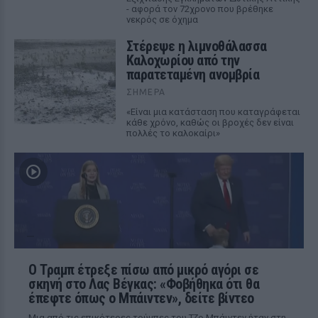
- αφορά τον 72χρονο που βρέθηκε
νεκρός σε όχημα
Στέρεψε η λιμνοθάλασσα
Καλοχωρίου από την
παρατεταμένη ανομβρία
ΣΉΜΕΡΑ
«Είναι μια κατάσταση που καταγράφεται
κάθε χρόνο, καθώς οι βροχές δεν είναι
πολλές το καλοκαίρι»
Ο Τραμπ έτρεξε πίσω από μικρό αγόρι σε
σκηνή στο Λας Βέγκας: «Φοβήθηκα ότι θα
έπεφτε όπως ο Μπάιντεν», δείτε βίντεο
Μια από τις επικότερες τούμπες του Τζο Μπάιντεν ήταν στη