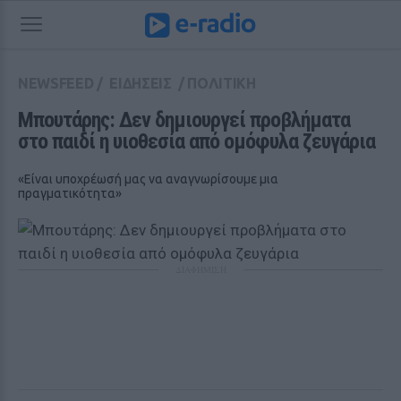
NEWSFEED
/
ΕΙΔΗΣΕΙΣ
/
ΠΟΛΙΤΙΚΗ
Μπουτάρης: Δεν δημιουργεί προβλήματα 
στο παιδί η υιοθεσία από ομόφυλα ζευγάρια
«Είναι υποχρέωσή μας να αναγνωρίσουμε μια
πραγματικότητα»
ΔΙΑΦΗΜΙΣΗ