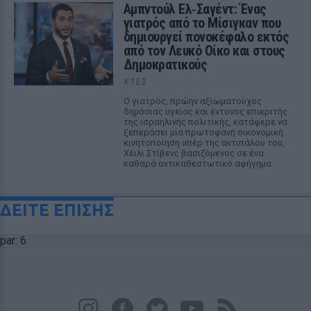
Αμπντούλ Ελ‑Σαγέντ: Ένας
γιατρός από το Μίσιγκαν που
δημιουργεί πονοκέφαλο εκτός
από τον Λευκό Οίκο και στους
Δημοκρατικούς
ΧΤΕΣ
Ο γιατρός, πρώην αξιωματούχος
δημόσιας υγείας και έντονος επικριτής
της ισραηλινής πολιτικής, κατάφερε να
ξεπεράσει μία πρωτοφανή οικονομική
κινητοποίηση υπέρ της αντιπάλου του,
Χέιλι Στίβενς βασιζόμενος σε ένα
καθαρά αντικαθεστωτικό αφήγημα
ΔΕΙΤΕ ΕΠΙΣΗΣ
par: 6