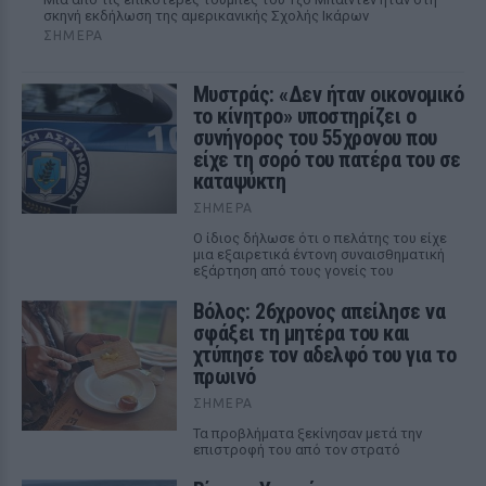
σκηνή εκδήλωση της αμερικανικής Σχολής Ικάρων
ΣΉΜΕΡΑ
Μυστράς: «Δεν ήταν οικονομικό
το κίνητρο» υποστηρίζει ο
συνήγορος του 55χρονου που
είχε τη σορό του πατέρα του σε
καταψύκτη
ΣΉΜΕΡΑ
Ο ίδιος δήλωσε ότι ο πελάτης του είχε
μια εξαιρετικά έντονη συναισθηματική
εξάρτηση από τους γονείς του
Βόλος: 26χρονος απείλησε να
σφάξει τη μητέρα του και
χτύπησε τον αδελφό του για το
πρωινό
ΣΉΜΕΡΑ
Τα προβλήματα ξεκίνησαν μετά την
επιστροφή του από τον στρατό