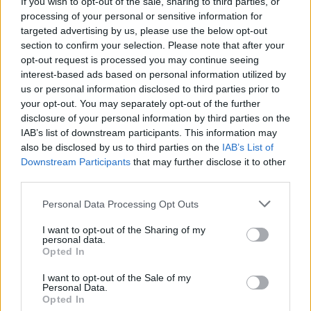
If you wish to opt-out of the sale, sharing to third parties, or
Ακολουθήστε το E-Radio.gr και στο Instagram
processing of your personal or sensitive information for
targeted advertising by us, please use the below opt-out
ΔΙΑΦΗΜΙΣΗ
section to confirm your selection. Please note that after your
opt-out request is processed you may continue seeing
interest-based ads based on personal information utilized by
us or personal information disclosed to third parties prior to
your opt-out. You may separately opt-out of the further
disclosure of your personal information by third parties on the
IAB’s list of downstream participants. This information may
also be disclosed by us to third parties on the
IAB’s List of
Downstream Participants
that may further disclose it to other
third parties.
Personal Data Processing Opt Outs
I want to opt-out of the Sharing of my
personal data.
Opted In
I want to opt-out of the Sale of my
Personal Data.
Opted In