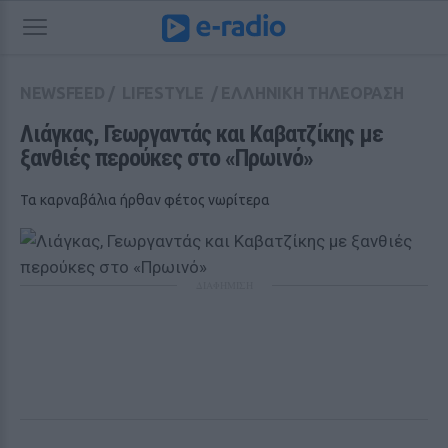
NEWSFEED
/
LIFESTYLE
/
ΕΛΛΗΝΙΚΗ ΤΗΛΕΟΡΑΣΗ
Λιάγκας, Γεωργαντάς και Καβατζίκης με 
ξανθιές περούκες στο «Πρωινό» 
Τα καρναβάλια ήρθαν φέτος νωρίτερα
ΔΙΑΦΗΜΙΣΗ