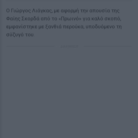
Ο Γιώργος Λιάγκας, με αφορμή την απουσία της
Φαίης Σκορδά από το «Πρωινό» για καλό σκοπό,
εμφανίστηκε με ξανθιά περούκα, υποδυόμενο τη
σύζυγό του.
ΔΙΑΦΗΜΙΣΗ