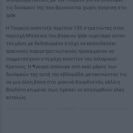
τις δυνάμεις της που βρίσκονται χωρίς έγκριση στο
Ιράκ.
Η Τουρκία ανέπτυξε περίπου 150 στρατιώτες στην
περιοχή Μπασίκα του βόρειου Ιράκ νωρίτερα αυτόν
τον μήνα, με δεδηλωμένο στόχο να εκπαιδεύσει
Ιρακινούς παραστρατιωτικούς προκειμένου να
συμμετάσχουν στη μάχη εναντίον του Ισλαμικού
Κράτους. Η ¶γκυρα απέσυρε από εκεί μέρος των
δυνάμεών της αυτή την εβδομάδα, μετακινώντας τις
σε μια άλλη βάση στο ιρακινό Κουρδιστάν, αλλά η
Βαγδάτη επιμένει πως πρέπει να αποσυρθούν όλες
εντελώς.
ΔΙΑΦΗΜΙΣΗ