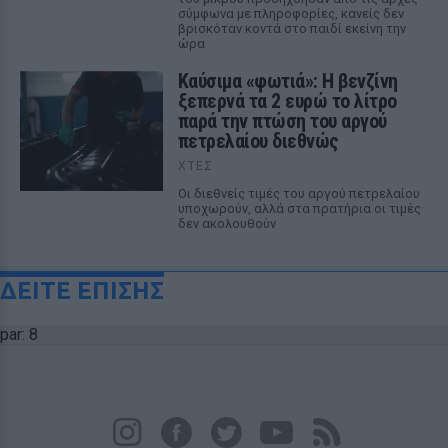
σύμφωνα με πληροφορίες, κανείς δεν
βρισκόταν κοντά στο παιδί εκείνη την
ώρα
Καύσιμα «φωτιά»: Η βενζίνη
ξεπερνά τα 2 ευρώ το λίτρο
παρά την πτώση του αργού
πετρελαίου διεθνώς
ΧΤΕΣ
Οι διεθνείς τιμές του αργού πετρελαίου
υποχωρούν, αλλά στα πρατήρια οι τιμές
δεν ακολουθούν
ΔΕΙΤΕ ΕΠΙΣΗΣ
par: 8