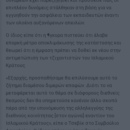
δυνάμεων έχει παρεξηγηθεί και πρόσθεσε πως οι
επιπλέον δυνάμεις στάλθηκαν στη βάση για να
εγγυηθούν την ασφάλεια των εκπαιδευτών έναντι
των ολοένα αυξανόμενων απειλών.
Ο ίδιος είπε ότι η ¶γκυρα πιστεύει ότι έλαβε
επαρκή μέτρα αποκλιμάκωσης της κατάστασης και
θεωρεί ότι η έμφαση πρέπει να δοθεί εκ νέου στην
αντιμετώπιση των τζιχαντιστών του Ισλαμικού
Κράτους.
«Εξαρχής, προσπαθήσαμε θα επιλύσουμε αυτό το
ζήτημα διαμέσου διμερών επαφών. Διότι το να
μεταφέρεται αυτό το θέμα σε διάφορους διεθνείς
θεσμούς δεν θα υπηρετούσε κανέναν άλλο σκοπό
πέρα από την υπονόμευση της αλληλεγγύης της
διεθνούς κοινότητας [στον αγώνα] εναντίον του
Ισλαμικού Κράτους», είπε ο Τσεβίκ στο Συμβούλιο