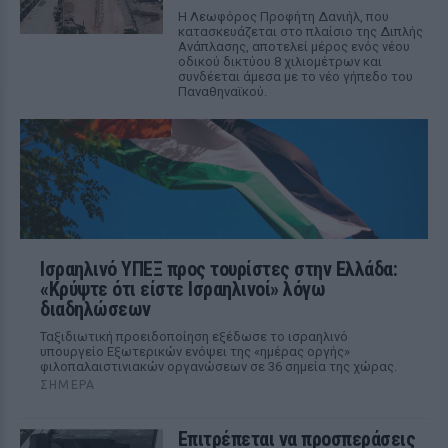
Η Λεωφόρος Προφήτη Δανιήλ, που
κατασκευάζεται στο πλαίσιο της Διπλής
Ανάπλασης, αποτελεί μέρος ενός νέου
οδικού δικτύου 8 χιλιομέτρων και
συνδέεται άμεσα με το νέο γήπεδο του
Παναθηναϊκού.
Ισραηλινό ΥΠΕΞ προς τουρίστες στην Ελλάδα:
«Κρύψτε ότι είστε Ισραηλινοί» λόγω
διαδηλώσεων
Ταξιδιωτική προειδοποίηση εξέδωσε το ισραηλινό
υπουργείο Εξωτερικών ενόψει της «ημέρας οργής»
φιλοπαλαιστινιακών οργανώσεων σε 36 σημεία της χώρας.
ΣΉΜΕΡΑ
Επιτρέπεται να προσπεράσεις