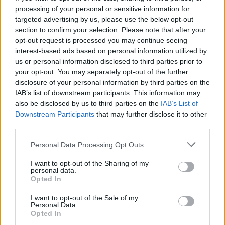
processing of your personal or sensitive information for
targeted advertising by us, please use the below opt-out
section to confirm your selection. Please note that after your
opt-out request is processed you may continue seeing
interest-based ads based on personal information utilized by
us or personal information disclosed to third parties prior to
your opt-out. You may separately opt-out of the further
disclosure of your personal information by third parties on the
IAB’s list of downstream participants. This information may
also be disclosed by us to third parties on the
IAB’s List of
Downstream Participants
that may further disclose it to other
third parties.
Personal Data Processing Opt Outs
I want to opt-out of the Sharing of my
ΔΕΙΤΕ ΕΠΙΣΗΣ
personal data.
Opted In
ΣΤΗΝ ΙΔΙΑ ΚΑΤΗΓΟΡΙΑ
I want to opt-out of the Sale of my
Personal Data.
Opted In
Χούθι χτύπησαν Aramco, Ιράν