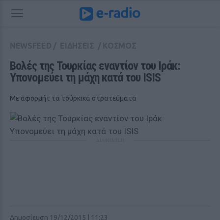
NEWSFEED
/
ΕΙΔΗΣΕΙΣ
/
ΚΟΣΜΟΣ
Βολές της Τουρκίας εναντίον του Ιράκ: 
Υπονομεύει τη μάχη κατά του ISIS
Με αφορμήτ τα τούρκικα στρατεύματα
ΔΙΑΦΗΜΙΣΗ
Δημοσίευση 19/12/2015 | 11:23