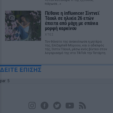
πάγωσε...»
Πέθανε η influencer Σίντνεϊ
Τάουλ σε ηλικία 26 ετών
έπειτα από μάχη με σπάνια
μορφή καρκίνου
ΧΤΕΣ
Τον θάνατο της ανακοίνωσε η μητέρα
της, Ελίζαμπεθ Μόροου, και ο αδελφός
της, Όστιν Τάουλ, μέσω ενός βίντεο στον
λογαριασμό της στο TikTok την Τετάρτη
ΔΕΙΤΕ ΕΠΙΣΗΣ
par: 5