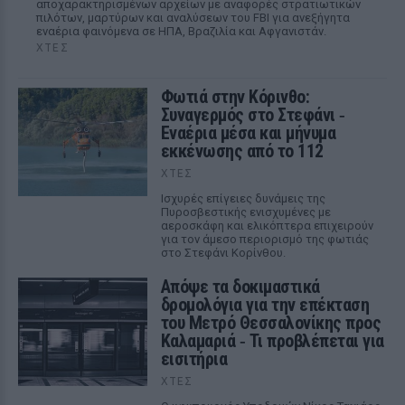
αποχαρακτηρισμένων αρχείων με αναφορές στρατιωτικών
πιλότων, μαρτύρων και αναλύσεων του FBI για ανεξήγητα
εναέρια φαινόμενα σε ΗΠΑ, Βραζιλία και Αφγανιστάν.
ΧΤΕΣ
Φωτιά στην Κόρινθο:
Συναγερμός στο Στεφάνι ‑
Εναέρια μέσα και μήνυμα
εκκένωσης από το 112
ΧΤΕΣ
Ισχυρές επίγειες δυνάμεις της
Πυροσβεστικής ενισχυμένες με
αεροσκάφη και ελικόπτερα επιχειρούν
για τον άμεσο περιορισμό της φωτιάς
στο Στεφάνι Κορίνθου.
Απόψε τα δοκιμαστικά
δρομολόγια για την επέκταση
του Μετρό Θεσσαλονίκης προς
Καλαμαριά ‑ Τι προβλέπεται για
εισιτήρια
ΧΤΕΣ