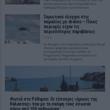
Πώς διαχειρίζεται το Πουέρτο Ρίκο την
κρίση νερού και πώς επηρεάζεται η
καθημερινή ζωή των κατοίκων
Σαρωτικοί έλεγχοι στις
παραλίες με drones – Ποιες
περιοχές είχαν τις
περισσότερες παραβάσεις
ΧΤΕΣ
Οι έλεγχοι στις παραλίες συνεχίζονται με
drones, ψηφιακά εργαλεία και
καταγγελίες πολιτών, καθώς οι
Κτηματικές Υπηρεσίες εντείνουν τις
αυτοψίες σε όλη τη χώρα
Φωτιά στο Ρέθυμνο: Οι τέσσερις «ήρωες της
θάλασσας» που με τα σκάφη τους έσωσαν
πάνω από 100 ανθρώπους