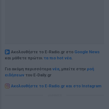
Ακολουθήστε το E-Radio.gr στο
Google News
και μάθετε πρώτοι
τα πιο hot νέα
.
Για ακόμη περισσότερα
νέα
, μπείτε στην
ροή
ειδήσεων
του E-Daily.gr
Ακολουθήστε το E-Radio.gr και στο Instagram
ΔΙΑΦΗΜΙΣΗ