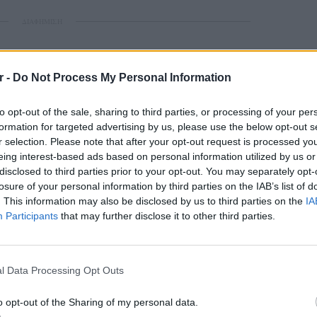
ΔΙΑΦΗΜΙΣΗ
r -
Do Not Process My Personal Information
to opt-out of the sale, sharing to third parties, or processing of your per
formation for targeted advertising by us, please use the below opt-out s
r selection. Please note that after your opt-out request is processed y
eing interest-based ads based on personal information utilized by us or
disclosed to third parties prior to your opt-out. You may separately opt-
losure of your personal information by third parties on the IAB’s list of
. This information may also be disclosed by us to third parties on the
IA
Participants
that may further disclose it to other third parties.
POP CU
5 one-h
διάσημ
l Data Processing Opt Outs
o opt-out of the Sharing of my personal data.