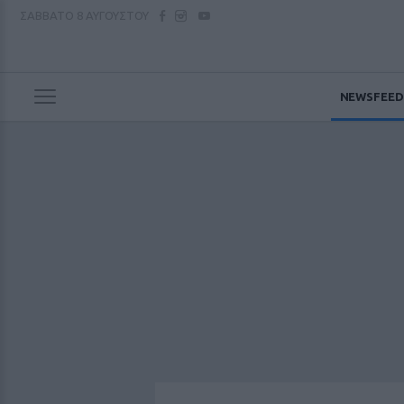
ΣΑΒΒΑΤΟ
8 ΑΥΓΟΥΣΤΟΥ
NEWSFEED