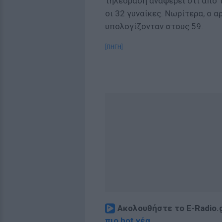
τηλεόραση αναφέρει ότι από τ
οι 32 γυναίκες. Νωρίτερα, ο 
υπολογίζονταν στους 59.
[ΠΗΓΗ]
Ακολουθήστε το E-Radio.
πιο hot νέα
.