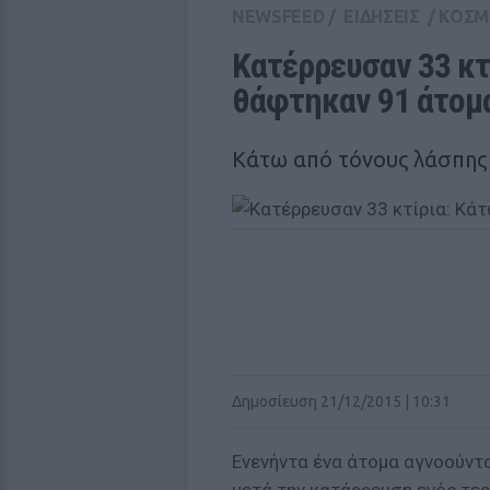
NEWSFEED
/
ΕΙΔΗΣΕΙΣ
/
ΚΟΣΜ
Κατέρρευσαν 33 κτί
θάφτηκαν 91 άτομα
Κάτω από τόνους λάσπης
Δημοσίευση 21/12/2015 | 10:31
Ενενήντα ένα άτομα αγνοούντα