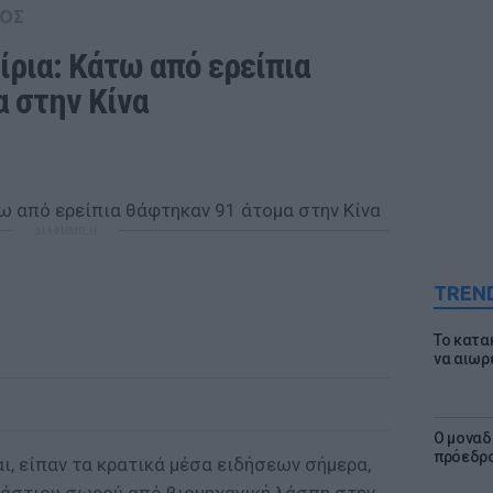
ΟΣ
ρια: Κάτω από ερείπια 
 στην Κίνα
ΔΙΑΦΗΜΙΣΗ
TREN
Το κατα
να αιωρ
Ο μοναδ
πρόεδρο
ι, είπαν τα κρατικά μέσα ειδήσεων σήμερα,