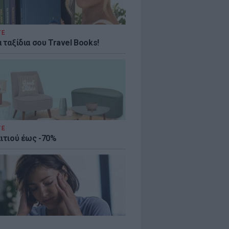
ΤΕ
 ταξίδια σου Travel Books!
ΤΕ
πιτιού έως -70%