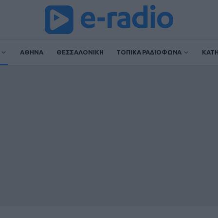
ΑΘΗΝΑ
ΘΕΣΣΑΛΟΝΙΚΗ
ΤΟΠΙΚΑ ΡΑΔΙΟΦΩΝΑ
ΚΑΤ