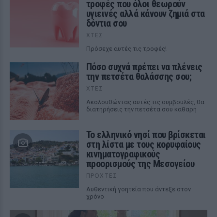
τροφές που όλοι θεωρούν
υγιεινές αλλά κάνουν ζημιά στα
δόντια σου
ΧΤΕΣ
Πρόσεχε αυτές τις τροφές!
Πόσο συχνά πρέπει να πλένεις
την πετσέτα θαλάσσης σου;
ΧΤΕΣ
Ακολουθώντας αυτές τις συμβουλές, θα
διατηρήσεις την πετσέτα σου καθαρή
Το ελληνικό νησί που βρίσκεται
στη λίστα με τους κορυφαίους
κινηματογραφικούς
προορισμούς της Μεσογείου
ΠΡΟΧΤΈΣ
Αυθεντική γοητεία που άντεξε στον
χρόνο