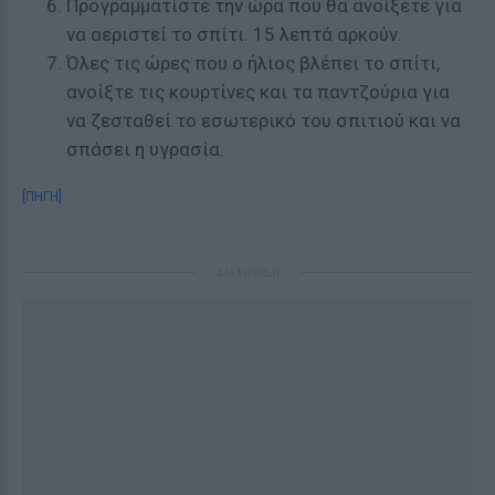
Προγραμματίστε την ώρα που θα ανοίξετε για
να αεριστεί το σπίτι. 15 λεπτά αρκούν.
Όλες τις ώρες που ο ήλιος βλέπει το σπίτι,
ανοίξτε τις κουρτίνες και τα παντζούρια για
να ζεσταθεί το εσωτερικό του σπιτιού και να
σπάσει η υγρασία.
[ΠΗΓΗ]
ΔΙΑΦΗΜΙΣΗ