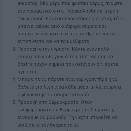
aerostop. Μία μέρα που φυσάει αέρας, ανάψτε
ένα αρωματικό στικ. Παρακολούθησε τη ροή
του καπνού. Εάν ο καπνός πάει οριζόντια, τότε
μπαίνει αέρας από διάφορα σημεία και
υπάρχουν ρεύματα στο σπίτι. Πρέπει να τα
εντοπίσετε και να τα καλύψετε.
Προσοχή στην υγρασία. Kάντε έναν καλό
έλεγχο σε κάθε γωνιά του σπιτιού σας και
βρείτε τυχόν σημεία που δείχνουν ότι έχετε
υγρασία.
Μπορείτε να πάρετε έναν αφυγραντήρα ή να
βάλετε για λίγη ώρα κάθε μέρα τη λειτουργία
αφύγρανσης του κλιματιστικού.
Προσοχή στη θερμοκρασία. Όταν
αναφερόμαστε σε θερμοκρασία δωματίου,
εννοούμε 20 βαθμούς. Τη νύχτα μπορείτε να
μειώσετε τον θερμοστάτη.