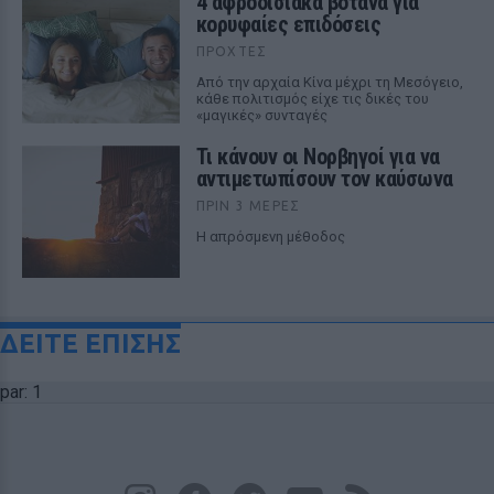
4 αφροδισιακά βότανα για
κορυφαίες επιδόσεις
ΠΡΟΧΤΈΣ
Από την αρχαία Κίνα μέχρι τη Μεσόγειο,
κάθε πολιτισμός είχε τις δικές του
«μαγικές» συνταγές
Τι κάνουν οι Νορβηγοί για να
αντιμετωπίσουν τον καύσωνα
ΠΡΙΝ 3 ΜΈΡΕΣ
Η απρόσμενη μέθοδος
ΔΕΙΤΕ ΕΠΙΣΗΣ
par: 1