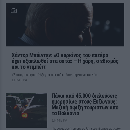
Χάντερ Μπάιντεν: «Ο καρκίνος του πατέρα
έχει εξαπλωθεί στα οστά» – Η χάρη, ο εθισμός
και το ντιμπέιτ
«Σοκαρίστηκα. Ήξερα ότι κάτι δεν πήγαινε καλά»
ΣΉΜΕΡΑ
Πάνω από 45.000 διελεύσεις
ημερησίως στους Ευζώνους:
Μαζική άφιξη τουριστών από
τα Βαλκάνια
ΣΉΜΕΡΑ
Προσωρινή αναστολή των βιομετρικών