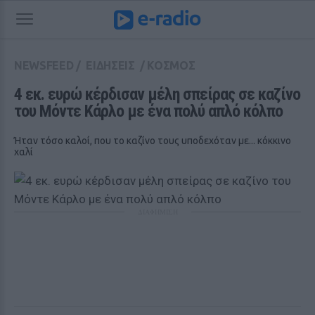
NEWSFEED
/
ΕΙΔΗΣΕΙΣ
/
ΚΟΣΜΟΣ
4 εκ. ευρώ κέρδισαν μέλη σπείρας σε καζίνο 
του Μόντε Κάρλο με ένα πολύ απλό κόλπο
Ήταν τόσο καλοί, που το καζίνο τους υποδεχόταν με... κόκκινο
χαλί
ΔΙΑΦΗΜΙΣΗ