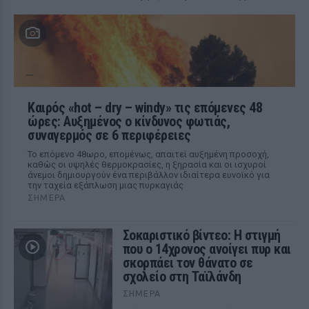
Καιρός «hot – dry – windy» τις επόμενες 48
ώρες: Αυξημένος ο κίνδυνος φωτιάς,
συναγερμός σε 6 περιφέρειες
Το επόμενο 48ωρο, επομένως, απαιτεί αυξημένη προσοχή,
καθώς οι υψηλές θερμοκρασίες, η ξηρασία και οι ισχυροί
άνεμοι δημιουργούν ένα περιβάλλον ιδιαίτερα ευνοϊκό για
την ταχεία εξάπλωση μιας πυρκαγιάς
ΣΉΜΕΡΑ
Σοκαριστικό βίντεο: Η στιγμή
που ο 14χρονος ανοίγει πυρ και
σκορπάει τον θάνατο σε
σχολείο στη Ταϊλάνδη
ΣΉΜΕΡΑ