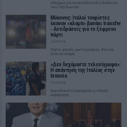
ελέγχων για να επισπευστεί η διέλευση
των ταξιδιωτών
Μύκονος: Ιταλοί τουρίστες
έκαναν «κλαμπ» βανάκι transfer
‑ Αντιδράσεις για το ξέφρενο
πάρτι
ΣΉΜΕΡΑ
Χοροί, φωνές, φωτογραφίες: Λες και
ήταν σε κλαμπ
«Δεν δεχόμαστε τελεσίγραφα»:
Η απάντηση της Ιταλίας στην
Ισπανία
ΣΉΜΕΡΑ
Αμετάπειστη παραμένει η ιταλική
κυβέρνηση