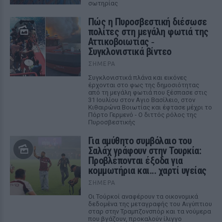
σωτηρίας
Πώς η Πυροσβεστική διέσωσε
πολίτες στη μεγάλη φωτιά της
Αττικοβοιωτίας ‑
Συγκλονιστικά βίντεο
ΣΉΜΕΡΑ
Συγκλονιστικά πλάνα και εικόνες
έρχονται στο φως της δημοσιότητας
από τη μεγάλη φωτιά που ξέσπασε στις
31 Ιουλίου στον Αγιο Βασίλειο, στον
Κιθαιρώνα Βοιωτίας και έφτασε μέχρι το
Πόρτο Γερμενό - Ο διττός ρόλος της
Πυροσβεστικής
Για αμύθητο συμβόλαιο του
Σαλάχ γράφουν στην Τουρκία:
Προβλέπονται έξοδα για
κομμωτήρια και... χαρτί υγείας
ΣΉΜΕΡΑ
Οι Τούρκοί αναφέρουν τα οικονομικά
δεδομένα της μεταγραφής του Αιγύπτιου
σταρ στην Τραμπζονσπόρ και τα νούμερα
που βγάζουν, προκαλούν ίλιγγο