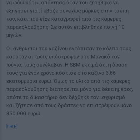
να φάω κάτι», απάντησε όταν του ζητήθηκε να
εξηγήσει γιατί έβαζε συνεχώς μάρκες στην τσέπη
του, κάτι που είχε καταγραφεί από τις κάμερες
παρακολούθησης. Σε αυτόν επιβλήθηκε ποινή 10
μηνών.
Οι άνθρωποι του καζίνου εντόπισαν το κόλπο τους
και όταν οι τρεις επέστρεψαν στο Μονακό τον
Ιούνιο, τους συνέλαβαν. Η SBM εκτιμά ότι η δράση
τους για έναν χρόνο κόστισε στο καζίνο 3,66
εκατομμύρια ευρώ. Όμως το υλικό από τις κάμερες
παρακολούθησης διατηρείται μόνο για δέκα ημέρες,
οπότε το δικαστήριο δεν δέχθηκε τον ισχυρισμό
και ζήτησε από τους δράστες να επιστρέψουν μόνο
850.000 ευρώ.
[ΠΗΓΗ]