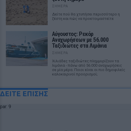
ΣΉΜΕΡΑ
Δείτε πού θα χτυπήσει περισσότερο η
ζέστη και πώς να προετοιμαστείτε
Αύγουστος: Ρεκόρ
Αναχωρήσεων με 56.000
Ταξιδιώτες στα Λιμάνια
ΣΉΜΕΡΑ
Χιλιάδες ταξιδιώτες πλημμυρίζουν τα
λιμάνια - πάνω από 56.000 αναχωρήσεις
σε μία μέρα. Ποιοι είναι οι πιο δημοφιλείς
καλοκαιρινοί προορισμοί;
ΔΕΙΤΕ ΕΠΙΣΗΣ
par: 9