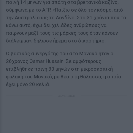
ποινή 14 μηνών για απάτη στα βρετανικά καζίνο,
σύμφωνα με το AFP. «Παίζω σε όλο τον κόσμο, από
την Αυστραλία ως το Λονδίνο. Στα 31 χρόνια που το
κάνω αυτό, έχω δει χιλιάδες ανθρώπους να
παίρνουν μαζί τους τις μάρκες τους όταν κάνουν
διάλειμμα», δήλωσε ήρεμα στο δικαστήριο.
Ο βασικός συνεργάτης του στο Μονακό ήταν ο
26χρονος Qamar Hussain. Σε αμφότερους
επιβλήθηκε ποινή 30 μηνών στη μικροσκοπική
φυλακή του Μονακό, με θέα στη θάλασσα, η οποία
έχει μόνο 20 κελιά.
ΔΙΑΦΗΜΙΣΗ