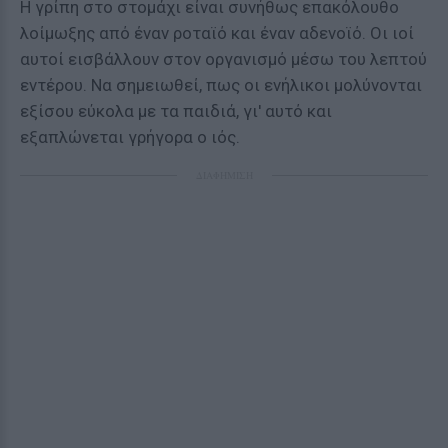
Η γρίπη στο στομάχι είναι συνήθως επακόλουθο
λοίμωξης από έναν ροταϊό και έναν αδενοϊό. Οι ιοί
αυτοί εισβάλλουν στον οργανισμό μέσω του λεπτού
εντέρου. Να σημειωθεί, πως οι ενήλικοι μολύνονται
εξίσου εύκολα με τα παιδιά, γι' αυτό και
εξαπλώνεται γρήγορα ο ιός.
ΔΙΑΦΗΜΙΣΗ