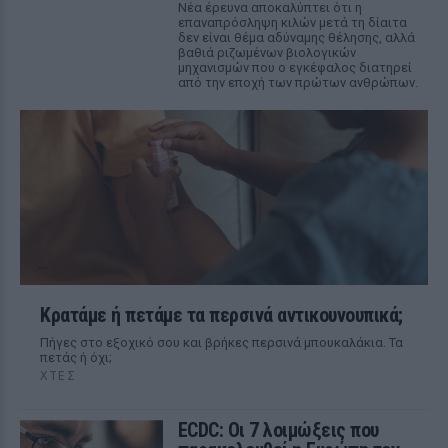
Νέα έρευνα αποκαλύπτει ότι η
επαναπρόσληψη κιλών μετά τη δίαιτα
δεν είναι θέμα αδύναμης θέλησης, αλλά
βαθιά ριζωμένων βιολογικών
μηχανισμών που ο εγκέφαλος διατηρεί
από την εποχή των πρώτων ανθρώπων.
Κρατάμε ή πετάμε τα περσινά αντικουνουπικά;
Πήγες στο εξοχικό σου και βρήκες περσινά μπουκαλάκια. Τα
πετάς ή όχι;
ΧΤΕΣ
ECDC: Οι 7 λοιμώξεις που