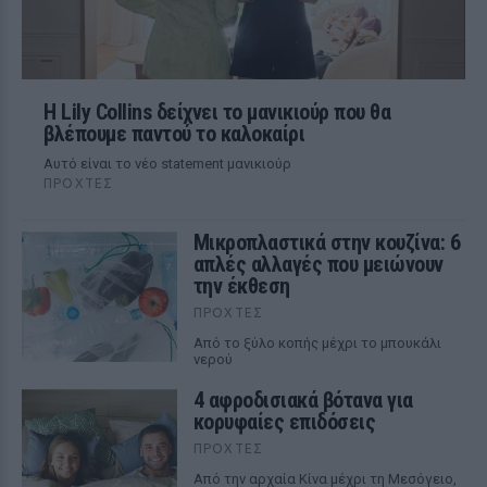
Η Lily Collins δείχνει το μανικιούρ που θα
βλέπουμε παντού το καλοκαίρι
Αυτό είναι το νέο statement μανικιούρ
ΠΡΟΧΤΈΣ
Μικροπλαστικά στην κουζίνα: 6
απλές αλλαγές που μειώνουν
την έκθεση
ΠΡΟΧΤΈΣ
Από το ξύλο κοπής μέχρι το μπουκάλι
νερού
4 αφροδισιακά βότανα για
κορυφαίες επιδόσεις
ΠΡΟΧΤΈΣ
Από την αρχαία Κίνα μέχρι τη Μεσόγειο,