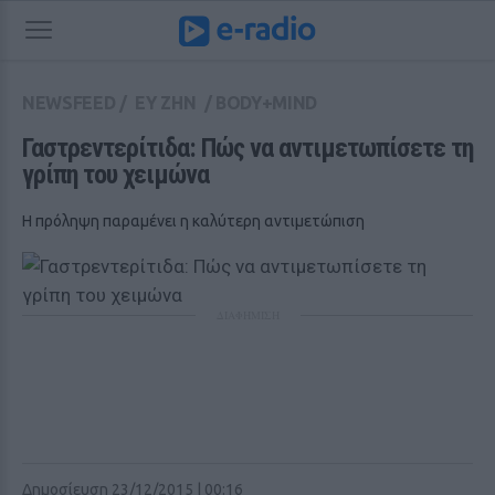
NEWSFEED
/
ΕΥ ΖΗΝ
/
BODY+MIND
Γαστρεντερίτιδα: Πώς να αντιμετωπίσετε τη 
γρίπη του χειμώνα
Η πρόληψη παραμένει η καλύτερη αντιμετώπιση
ΔΙΑΦΗΜΙΣΗ
Δημοσίευση 23/12/2015 | 00:16