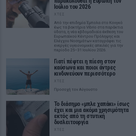
παρακολουθεί η Ευρώπη τον
Ιούλιο του 2026
ΧΤΕΣ
Από την επιδημία Έμπολα στο Κονγκό
έως τα βακτήρια Vibrio στα παράκτια
ύδατα, η νέα εβδομαδιαία έκθεση του
Ευρωπαϊκού Κέντρου Πρόληψης και
Ελέγχου Νοσημάτων καταγράφει τις
ενεργές υγειονομικές απειλές για την
περίοδο 25–31 Ιουλίου 2026.
Γιατί πέφτει η πίεση στον
καύσωνα και ποιοι άντρες
κινδυνεύουν περισσότερο
ΧΤΕΣ
Προσοχή τον Αύγουστο
Το διάσημο «μπλε χαπάκι» ίσως
έχει και μια ακόμα χρησιμότητα
εκτός από τη στυτική
δυσλειτουργία
ΧΤΕΣ