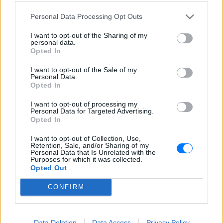
Personal Data Processing Opt Outs
I want to opt-out of the Sharing of my
personal data.
Opted In
I want to opt-out of the Sale of my
Personal Data.
Opted In
I want to opt-out of processing my
Personal Data for Targeted Advertising.
Opted In
I want to opt-out of Collection, Use,
Retention, Sale, and/or Sharing of my
Personal Data that Is Unrelated with the
Purposes for which it was collected.
Opted Out
CONFIRM
ΔΕΙΤΕ ΕΠΙΣΗΣ
ΣΤΗΝ ΙΔΙΑ ΚΑΤΗΓΟΡΙΑ
Data Deletion
Data Access
Privacy Policy