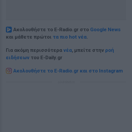
Ακολουθήστε το E-Radio.gr στο
Google News
και μάθετε πρώτοι
τα πιο hot νέα
.
Για ακόμη περισσότερα
νέα
, μπείτε στην
ροή
ειδήσεων
του E-Daily.gr
Ακολουθήστε το E-Radio.gr και στο Instagram
ΔΙΑΦΗΜΙΣΗ