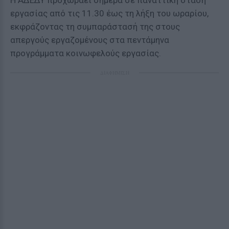
Η ΑΔΕΔΥ προχωράει σήμερα σε παναττική στάση
εργασίας από τις 11.30 έως τη λήξη του ωραρίου,
εκφράζοντας τη συμπαράστασή της στους
απεργούς εργαζομένους στα πεντάμηνα
προγράμματα κοινωφελούς εργασίας.
ΔΙΑΦΗΜΙΣΗ