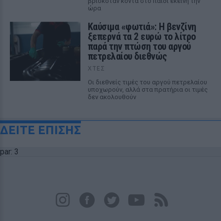
βρισκόταν κοντά στο παιδί εκείνη την
ώρα
Καύσιμα «φωτιά»: Η βενζίνη
ξεπερνά τα 2 ευρώ το λίτρο
παρά την πτώση του αργού
πετρελαίου διεθνώς
ΧΤΕΣ
Οι διεθνείς τιμές του αργού πετρελαίου
υποχωρούν, αλλά στα πρατήρια οι τιμές
δεν ακολουθούν
ΔΕΙΤΕ ΕΠΙΣΗΣ
par: 3