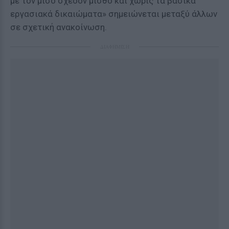
με τον μισό σχεδόν μισθό και χωρίς τα βασικά
εργασιακά δικαιώματα» σημειώνεται μεταξύ άλλων
σε σχετική ανακοίνωση.
ΔΙΑΦΗΜΙΣΗ