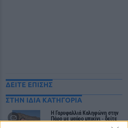
ΔΕΙΤΕ ΕΠΙΣΗΣ
ΣΤΗΝ ΙΔΙΑ ΚΑΤΗΓΟΡΙΑ
Η Γαρυφαλλιά Καληφώνη στην
Πάρο με μαύρο μπικίνι ‑ δείτε
τις πόζες της