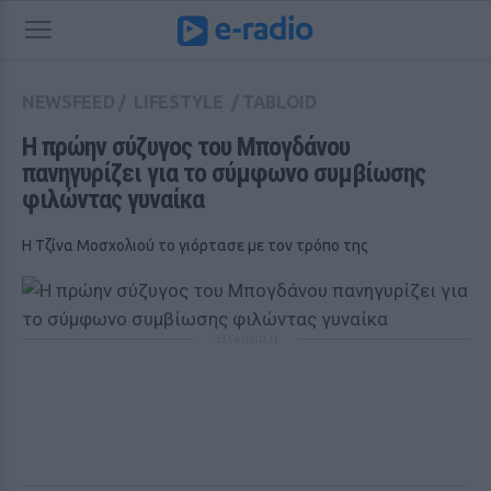
NEWSFEED
/
LIFESTYLE
/
TABLOID
Η πρώην σύζυγος του Μπογδάνου 
πανηγυρίζει για το σύμφωνο συμβίωσης 
φιλώντας γυναίκα
Η Τζίνα Μοσχολιού το γιόρτασε με τον τρόπο της
ΔΙΑΦΗΜΙΣΗ