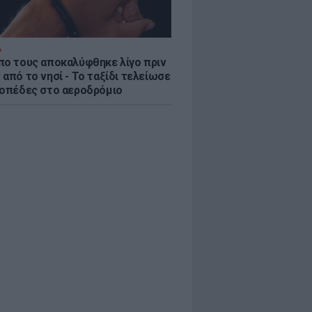
Α
πο τους αποκαλύφθηκε λίγο πριν
από το νησί - Το ταξίδι τελείωσε
ροπέδες στο αεροδρόμιο