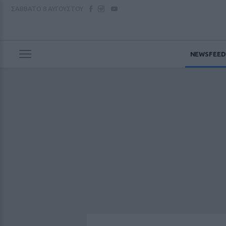
ΣΑΒΒΑΤΟ
8 ΑΥΓΟΥΣΤΟΥ
NEWSFEED