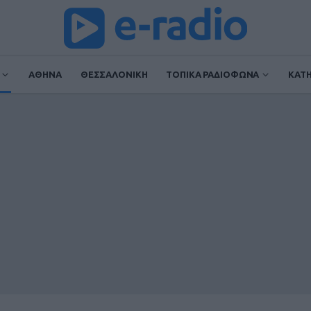
ΑΘΗΝΑ
ΘΕΣΣΑΛΟΝΙΚΗ
ΤΟΠΙΚΑ ΡΑΔΙΟΦΩΝΑ
ΚΑΤ