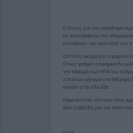
Ο λόγος για τον μεγαλομέτοχ
με ανεπιβεβαίωτες πληροφορί
καταθέσει την πρότασή του σ
Ωστόσο, ακόμη και η φημολογί
Όπως γράφει η εφημερίδα, μό
την πλευρά των ΗΠΑ και άνθρ
στείλουν μήνυμα στο Μέγαρο 
κανάλι στην Ελλάδα.
Σημειώνεται, ότι πριν έναν χ
Ιβάν Σαββίδη για την απόκτησ
[ΠΗΓΗ]