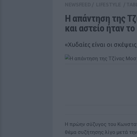
NEWSFEED
/
LIFESTYLE
/
TAB
Η απάντηση της Τζ
και αστείο ήταν το
«Χυδαίες είναι οι σκέψει
Η πρώην σύζυγος του Κωνσταν
θέμα συζήτησης λίγο μετά τη