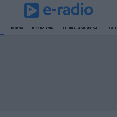
ΑΘΗΝΑ
ΘΕΣΣΑΛΟΝΙΚΗ
ΤΟΠΙΚΑ ΡΑΔΙΟΦΩΝΑ
ΚΑΤ