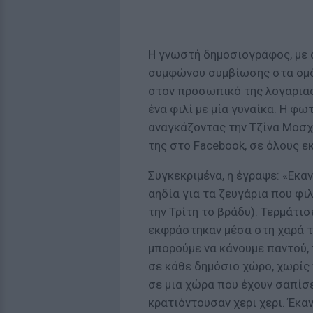
Η γνωστή δημοσιογράφος, με 
συμφώνου συμβίωσης στα ομό
στον προσωπικό της λογαριασ
ένα φιλί με μία γυναίκα. Η φ
αναγκάζοντας την Τζίνα Μοσχ
της στο Facebook, σε όλους ε
Συγκεκριμένα, η έγραψε: «Εκα
αηδία για τα ζευγάρια που φι
την Τρίτη το βράδυ). Τερμάτι
εκφράστηκαν μέσα στη χαρά τ
μπορούμε να κάνουμε παντού, 
σε κάθε δημόσιο χώρο, χωρίς 
σε μια χώρα που έχουν σαπίσ
κρατιόντουσαν χερι χερι. Έκα