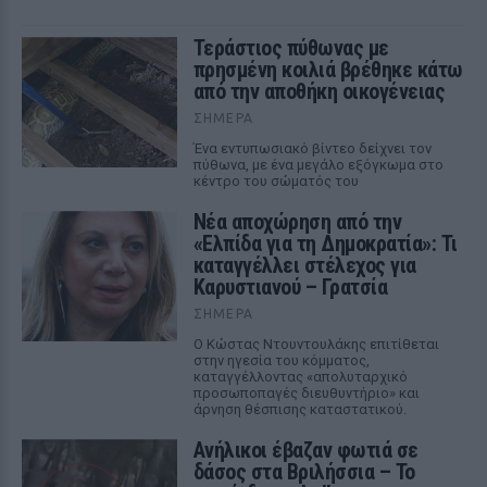
Τεράστιος πύθωνας με
πρησμένη κοιλιά βρέθηκε κάτω
από την αποθήκη οικογένειας
ΣΉΜΕΡΑ
Ένα εντυπωσιακό βίντεο δείχνει τον
πύθωνα, με ένα μεγάλο εξόγκωμα στο
κέντρο του σώματός του
Νέα αποχώρηση από την
«Ελπίδα για τη Δημοκρατία»: Τι
καταγγέλλει στέλεχος για
Καρυστιανού – Γρατσία
ΣΉΜΕΡΑ
Ο Κώστας Ντουντουλάκης επιτίθεται
στην ηγεσία του κόμματος,
καταγγέλλοντας «απολυταρχικό
προσωποπαγές διευθυντήριο» και
άρνηση θέσπισης καταστατικού.
Ανήλικοι έβαζαν φωτιά σε
δάσος στα Βριλήσσια – Το