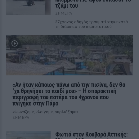
τζάμι του
ΣΉΜΕΡΑ
37χρονος οδηγός τραυματίστηκε κατά
τη διάρκεια του περιστατικού
«Αν ήταν κάποιος πάνω από την πισίνα, δεν θα
‘χα θρηνήσει το παιδί μου» – Η σπαρακτική
περιγραφή του πατέρα του 4χρονου που
πνίγηκε στην Πάρο
«Φωνάζαμε, κλαίγαμε, ουρλιάζαμε»
ΣΉΜΕΡΑ
Φωτιά στον Κουβαρά Αττικής: