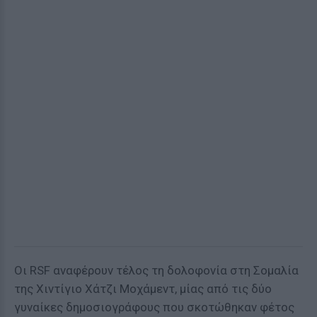
Οι RSF αναφέρουν τέλος τη δολοφονία στη Σομαλία
της Χιντίγιο Χάτζι Μοχάμεντ, μίας από τις δύο
γυναίκες δημοσιογράφους που σκοτώθηκαν φέτος