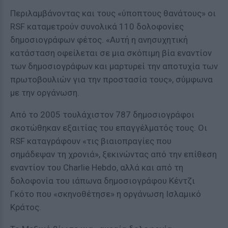
Περιλαμβάνοντας και τους «ύποπτους θανάτους» οι
RSF καταμετρούν συνολικά 110 δολοφονίες
δημοσιογράφων φέτος. «Αυτή η ανησυχητική
κατάσταση οφείλεται σε μια σκόπιμη βία εναντίον
των δημοσιογράφων και μαρτυρεί την αποτυχία των
πρωτοβουλιών για την προστασία τους», σύμφωνα
με την οργάνωση.
Από το 2005 τουλάχιστον 787 δημοσιογράφοι
σκοτώθηκαν εξαιτίας του επαγγέλματός τους. Οι
RSF καταγράφουν «τις βιαιοπραγίες που
σημάδεψαν τη χρονιά», ξεκινώντας από την επίθεση
εναντίον του Charlie Hebdo, αλλά και από τη
δολοφονία του ιάπωνα δημοσιογράφου Κέντζι
Γκότο που «σκηνοθέτησε» η οργάνωση Ισλαμικό
Κράτος.