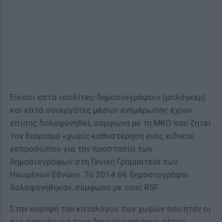
Είκοσι επτά «πολίτες-δημοσιογράφοι» (μπλόγκερ)
και επτά συνεργάτες μέσων ενημέρωσης έχουν
επίσης δολοφονηθεί, σύμφωνα με τη ΜΚΟ που ζητεί
τον διορισμό «χωρίς καθυστέρηση ενός ειδικού
εκπροσώπου για την προστασία των
δημοσιογράφων στη Γενική Γραμματεία των
Ηνωμένων Εθνών». Το 2014 66 δημοσιογράφοι
δολοφονήθηκαν, σύμφωνα με τους RSF.
Στην κορυφή του καταλόγου των χωρών που ήταν οι
πιο φονικές για τους δημοσιογράφους φέτος