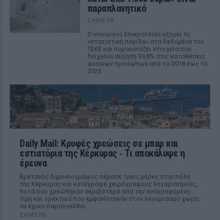
παραπλανητικό
ΣΉΜΕΡΑ
Ο υπουργός Επικρατείας εξηγεί τη
«στατιστική παγίδα» στα δεδομένα του
ΤΕΚΕ και παρουσιάζει στοιχεία που
δείχνουν αύξηση 39,8% στις καταθέσεις
φυσικών προσώπων από το 2018 έως το
2025.
Daily Mail: Κρυφές χρεώσεις σε μπαρ και
εστιατόρια της Κέρκυρας ‑ Τι αποκάλυψε η
έρευνα
Βρετανός δημοσιογράφος πέρασε τρεις μέρες στην πόλη
της Κέρκυρας και κατέγραψε χειρόγραφους λογαριασμούς,
ποτά που χρεώθηκαν ακριβότερα από την αναγραφόμενη
τιμή και ορεκτικά που εμφανίστηκαν στον λογαριασμό χωρίς
να έχουν παραγγελθεί.
ΣΉΜΕΡΑ