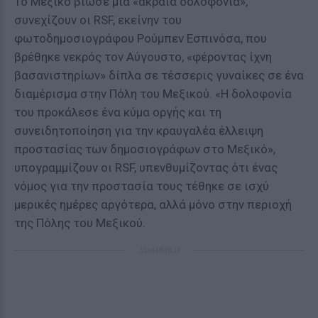
Το Μεξικό βίωσε μια «ακραία δολοφονία»,
συνεχίζουν οι RSF, εκείνην του
φωτοδημοσιογράφου Ρούμπεν Εσπινόσα, που
βρέθηκε νεκρός τον Αύγουστο, «φέροντας ίχνη
βασανιστηρίων» δίπλα σε τέσσερις γυναίκες σε ένα
διαμέρισμα στην Πόλη του Μεξικού. «Η δολοφονία
του προκάλεσε ένα κύμα οργής και τη
συνειδητοποίηση για την κραυγαλέα έλλειψη
προστασίας των δημοσιογράφων στο Μεξικό»,
υπογραμμίζουν οι RSF, υπενθυμίζοντας ότι ένας
νόμος για την προστασία τους τέθηκε σε ισχύ
μερικές ημέρες αργότερα, αλλά μόνο στην περιοχή
της Πόλης του Μεξικού.
ΔΙΑΦΗΜΙΣΗ