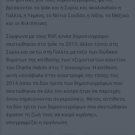
βρίσκονται το Ιράκ και η Συρία, και ακολουθούν η
Γαλλία, η Υεμένη, το Νότιο Σουδάν, η Ινδία, το Μεξικό
και οι Φιλιππίνες.
Σύμφωνα με τους RSF, εννέα δημοσιογράφοι
σκοτώθηκαν στο Ιράκ το 2015, άλλοι τόσοι στη
Συρία και οκτώ στη Γαλλία, μεταξύ των δώδεκα
θυμάτων της επίθεσης των τζιχαντιστών εναντίον
του Charlie Hebdo στις 7 Ιανουαρίου. Η επίθεση
αυτή «συνέβαλε στην αναστροφή της τάσης του
2014 όπου τα δύο τρίτα των δημοσιογράφων που
σκοτώθηκαν σε όλο τον κόσμο ήταν σε περιοχές
όπου σημειώνονται συγκρούσεις. Φέτος, αντίθετα,
τα δύο τρίτα των δημοσιογράφων που σκοτώθηκαν
έχασαν τη ζωή τους σε καιρό ειρήνης»,
υπογραμμίζει η οργάνωση.
ΔΙΑΦΗΜΙΣΗ