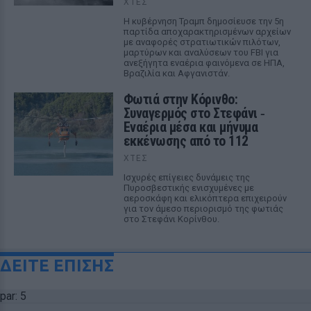
ΧΤΕΣ
Η κυβέρνηση Τραμπ δημοσίευσε την 5η
παρτίδα αποχαρακτηρισμένων αρχείων
με αναφορές στρατιωτικών πιλότων,
μαρτύρων και αναλύσεων του FBI για
ανεξήγητα εναέρια φαινόμενα σε ΗΠΑ,
Βραζιλία και Αφγανιστάν.
Φωτιά στην Κόρινθο:
Συναγερμός στο Στεφάνι ‑
Εναέρια μέσα και μήνυμα
εκκένωσης από το 112
ΧΤΕΣ
Ισχυρές επίγειες δυνάμεις της
Πυροσβεστικής ενισχυμένες με
αεροσκάφη και ελικόπτερα επιχειρούν
για τον άμεσο περιορισμό της φωτιάς
στο Στεφάνι Κορίνθου.
ΔΕΙΤΕ ΕΠΙΣΗΣ
par: 5