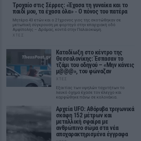
Τροχαίο στις Σέρρες: «Έχασα τη γυναίκα και το
παιδί μου, τα έχασα όλα» ‑ Ο πόνος του πατέρα
Μητέρα 43 ετών και ο 21χρονος γιος της σκοτώθηκαν σε
μετωπική σύγκρουση με φορτηγό στην επαρχιακή οδό
Αμφίπολης – Δράμας, κοντά στην Παλαιοκώμη.
ΧΤΕΣ
Καταδίωξη στο κέντρο της
Θεσσαλονίκης: Έσπασαν το
τζάμι του οδηγού – «Μην κάνεις
μ@@@», του φώναζαν
ΧΤΕΣ
Εξαιτίας των υψηλών ταχυτήτων το
λευκό όχημα έχασε τον έλεγχο και
καρφώθηκε πάνω σε κολονάκια.
Αρχεία UFO: Αθόρυβα τριγωνικά
σκάφη 152 μέτρων και
μεταλλική σφαίρα με
ανθρώπινο σώμα στα νέα
αποχαρακτηρισμένα έγγραφα