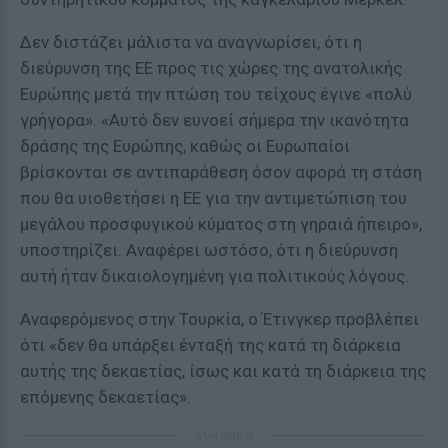
Δεν διστάζει μάλιστα να αναγνωρίσει, ότι η
διεύρυνση της ΕΕ προς τις χώρες της ανατολικής
Ευρώπης μετά την πτώση του τείχους έγινε «πολύ
γρήγορα». «Αυτό δεν ευνοεί σήμερα την ικανότητα
δράσης της Ευρώπης, καθώς οι Ευρωπαίοι
βρίσκονται σε αντιπαράθεση όσον αφορά τη στάση
που θα υιοθετήσει η ΕΕ για την αντιμετώπιση του
μεγάλου προσφυγικού κύματος στη γηραιά ήπειρο»,
υποστηρίζει. Αναφέρει ωστόσο, ότι η διεύρυνση
αυτή ήταν δικαιολογημένη για πολιτικούς λόγους.
Αναφερόμενος στην Τουρκία, ο Έτινγκερ προβλέπει
ότι «δεν θα υπάρξει ένταξή της κατά τη διάρκεια
αυτής της δεκαετίας, ίσως και κατά τη διάρκεια της
επόμενης δεκαετίας».
ΔΙΑΦΗΜΙΣΗ