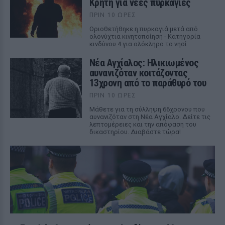
Κρήτη για νέες πυρκαγιές
ΠΡΙΝ 10 ΏΡΕΣ
Οριοθετήθηκε η πυρκαγιά μετά από
ολονύχτια κινητοποίηση - Κατηγορία
κινδύνου 4 για ολόκληρο το νησί
Νέα Αγχίαλος: Ηλικιωμένος
αυνανιζόταν κοιτάζοντας
13χρονη από το παράθυρό του
ΠΡΙΝ 10 ΏΡΕΣ
Μάθετε για τη σύλληψη 66χρονου που
αυνανιζόταν στη Νέα Αγχίαλο. Δείτε τις
λεπτομέρειες και την απόφαση του
δικαστηρίου. Διαβάστε τώρα!