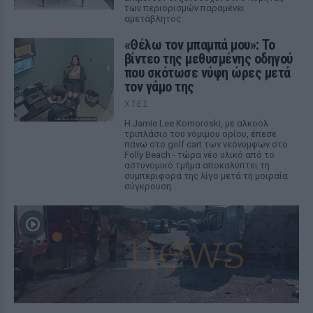
των περιορισμών παραμένει
αμετάβλητος
«Θέλω τον μπαμπά μου»: Το
βίντεο της μεθυσμένης οδηγού
που σκότωσε νύφη ώρες μετά
τον γάμο της
ΧΤΕΣ
Η Jamie Lee Komoroski, με αλκοόλ
τριπλάσιο του νόμιμου ορίου, έπεσε
πάνω στο golf cart των νεόνυμφων στο
Folly Beach - τώρα νέο υλικό από το
αστυνομικό τμήμα αποκαλύπτει τη
συμπεριφορά της λίγο μετά τη μοιραία
σύγκρουση