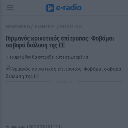
NEWSFEED
/
ΕΙΔΗΣΕΙΣ
/
ΠΟΛΙΤΙΚΗ
Γερμανός κοινοτικός επίτροπος: Φοβάμαι 
σοβαρά διάλυση της ΕΕ
Η Τουρκία δεν θα ενταχθεί ούτε σε 20 χρόνια
ΔΙΑΦΗΜΙΣΗ
Δημοσίευση 30/12/2015 | 17:32