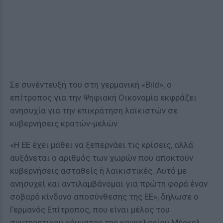
Σε συνέντευξή του στη γερμανική «Bild», ο
επίτροπος για την Ψηφιακή Οικονομία εκφράζει
ανησυχία για την επικράτηση λαϊκιστών σε
κυβερνήσεις κρατών-μελών.
«Η ΕΕ έχει μάθει να ξεπερνάει τις κρίσεις, αλλά
αυξάνεται ο αριθμός των χωρών που αποκτούν
κυβερνήσεις ασταθείς ή λαϊκιστικές. Αυτό με
ανησυχεί και αντιλαμβάνομαι για πρώτη φορά έναν
σοβαρό κίνδυνο αποσύνθεσης της ΕΕ», δήλωσε ο
Γερμανός Επίτροπος, που είναι μέλος του
συντηρητικού κόμματος της καγκελαρίου Μέρκελ.