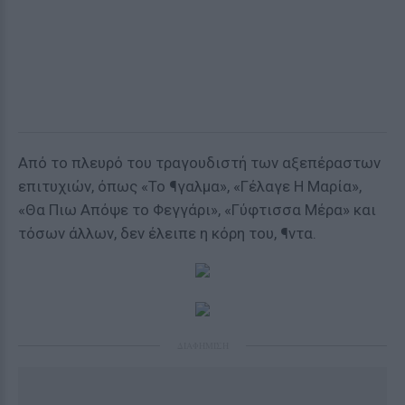
Από το πλευρό του τραγουδιστή των αξεπέραστων
επιτυχιών, όπως «Το ¶γαλμα», «Γέλαγε Η Μαρία»,
«Θα Πιω Απόψε το Φεγγάρι», «Γύφτισσα Μέρα» και
τόσων άλλων, δεν έλειπε η κόρη του, ¶ντα.
ΔΙΑΦΗΜΙΣΗ