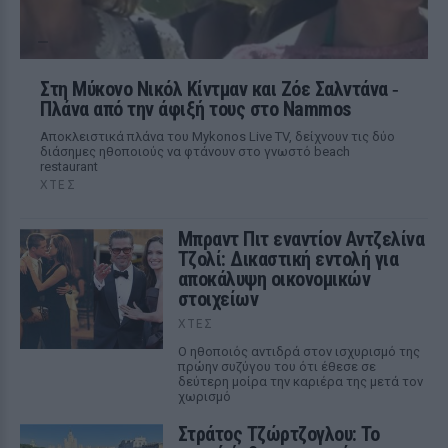
Στη Μύκονο Νικόλ Κίντμαν και Ζόε Σαλντάνα ‑
Πλάνα από την άφιξή τους στο Nammos
Αποκλειστικά πλάνα του Mykonos Live TV, δείχνουν τις δύο
διάσημες ηθοποιούς να φτάνουν στο γνωστό beach
restaurant
ΧΤΕΣ
Μπραντ Πιτ εναντίον Αντζελίνα
Τζολί: Δικαστική εντολή για
αποκάλυψη οικονομικών
στοιχείων
ΧΤΕΣ
Ο ηθοποιός αντιδρά στον ισχυρισμό της
πρώην συζύγου του ότι έθεσε σε
δεύτερη μοίρα την καριέρα της μετά τον
χωρισμό
Στράτος Τζώρτζογλου: Το