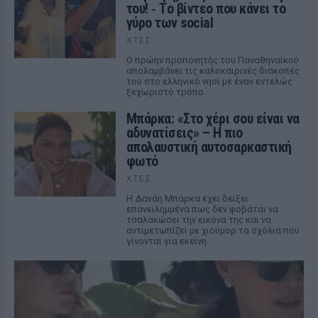
του! ‑ Tο βίντεο που κάνει το
γύρο των social
ΧΤΕΣ
Ο πρώην προπονητής του Παναθηναϊκού
απολαμβάνει τις καλοκαιρινές διακοπές
του στο ελληνικό νησί με έναν εντελώς
ξεχωριστό τρόπο.
Μπάρκα: «Στο χέρι σου είναι να
αδυνατίσεις» – Η πιο
απολαυστική αυτοσαρκαστική
φωτό
ΧΤΕΣ
Η Δανάη Μπάρκα έχει δείξει
επανειλημμένα πως δεν φοβάται να
τσαλακώσει την εικόνα της και να
αντιμετωπίζει με χιούμορ τα σχόλια που
γίνονται για εκείνη.