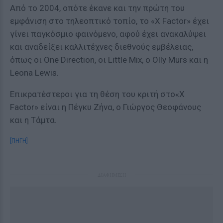
Από το 2004, οπότε έκανε και την πρώτη του
εμφάνιση στο τηλεοπτικό τοπίο, το «X Factor» έχει
γίνει παγκόσμιο φαινόμενο, αφού έχει ανακαλύψει
και αναδείξει καλλιτέχνες διεθνούς εμβέλειας,
όπως οι One Direction, οι Little Mix, ο Olly Murs και η
Leona Lewis.
Επικρατέστεροι για τη θέση του κριτή στο«X
Factor» είναι η Πέγκυ Ζήνα, ο Γιώργος Θεοφάνους
και η Τάμτα.
[ΠΗΓΗ]
ΔΙΑΦΗΜΙΣΗ