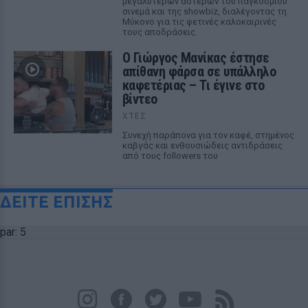
μεγαλύτερων αστέρων του παγκόσμιου
σινεμά και της showbiz, διαλέγοντας τη
Μύκονο για τις φετινές καλοκαιρινές
τους αποδράσεις.
Ο Γιώργος Μανίκας έστησε
απίθανη φάρσα σε υπάλληλο
καφετέριας – Τι έγινε στο
βίντεο
ΧΤΕΣ
Συνεχή παράπονα για τον καφέ, στημένος
καβγάς και ενθουσιώδεις αντιδράσεις
από τους followers του
ΔΕΙΤΕ ΕΠΙΣΗΣ
par: 5