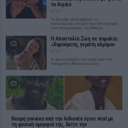
το Αιγαίο
ΧΤΕΣ
Το ζευγάρι απολαμβάνει τις
καλοκαιρινές στιγμές πριν επιστρέψει
στις υποχρεώσεις της Αθήνας
Η Αποστολία Ζώη σε παραλία:
«Χαρούμενη, γεμάτη αλμύρα»
ΧΤΕΣ
Οι φωτογραφίες που ανάρτησε στο
Instagram η Αποστολία Ζώη
Νεαρή γυναίκα από την Αιθιοπία έγινε viral με
τη φυσική ομορφιά της, δείτε την