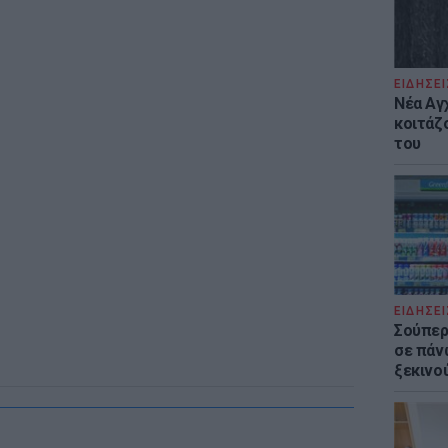
ΕΙΔΗΣΕΙ
Νέα Αγ
κοιτάζ
του
ΕΙΔΗΣΕΙ
Σούπερ
σε πάν
ξεκινο