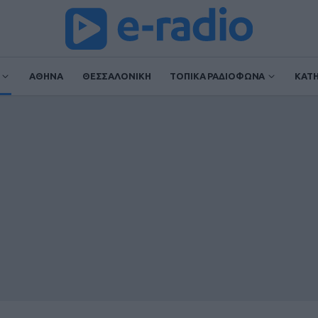
ΑΘΗΝΑ
ΘΕΣΣΑΛΟΝΙΚΗ
ΤΟΠΙΚΑ ΡΑΔΙΟΦΩΝΑ
ΚΑΤ