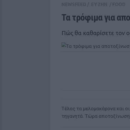
NEWSFEED
/
ΕΥ ΖΗΝ
/
FOOD
Τα τρόφιμα για απ
Πώς θα καθαρίσετε τον 
Tέλος τα μελομακάρονα και οι
τηγανητά. Τώρα αποτοξίνωση