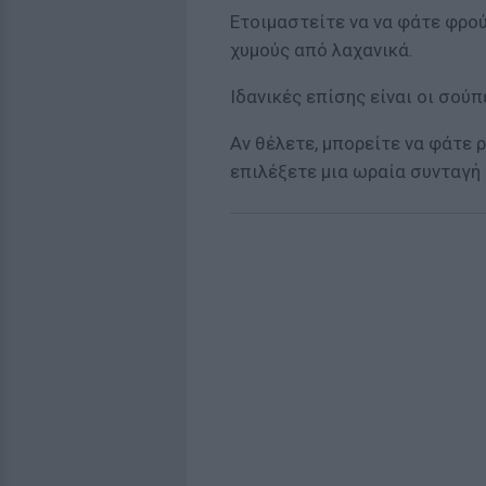
Ετοιμαστείτε να να φάτε φρούτ
χυμούς από λαχανικά.
Ιδανικές επίσης είναι οι σούπ
Αν θέλετε, μπορείτε να φάτε ρ
επιλέξετε μια ωραία συνταγ