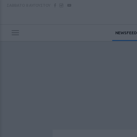
ΣΑΒΒΑΤΟ
8 ΑΥΓΟΥΣΤΟΥ
NEWSFEED