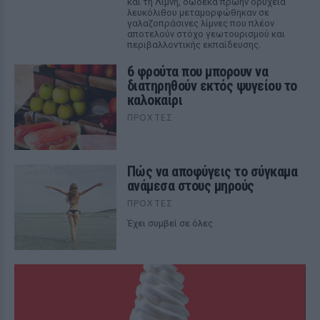
και τη Λίμνη, δώδεκα πρώην ορυχεία
λευκόλιθου μεταμορφώθηκαν σε
γαλαζοπράσινες λίμνες που πλέον
αποτελούν στόχο γεωτουρισμού και
περιβαλλοντικής εκπαίδευσης.
6 φρούτα που μπορουν να
διατηρηθούν εκτός ψυγείου το
καλοκαίρι
ΠΡΟΧΤΈΣ
Πώς να αποφύγεις το σύγκαμα
ανάμεσα στους μηρούς
ΠΡΟΧΤΈΣ
Έχει συμβεί σε όλες