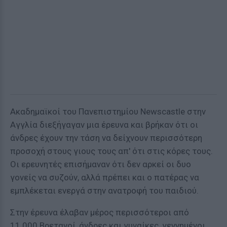
Ακαδημαϊκοί του Πανεπιστημίου Newscastle στην
Αγγλία διεξήγαγαν μια έρευνα και βρήκαν ότι οι
άνδρες έχουν την τάση να δείχνουν περισσότερη
προσοχή στους γιους τους απ' ότι στις κόρες τους.
Οι ερευνητές επισήμαναν ότι δεν αρκεί οι δυο
γονείς να συζούν, αλλά πρέπει και ο πατέρας να
εμπλέκεται ενεργά στην ανατροφή του παιδιού.
Στην έρευνα έλαβαν μέρος περισσότεροι από
11.000 Βρετανοί, άνδρες και γυναίκες, γεννημένοι