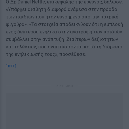
Ο Δρ Daniel Nettle, επικεφαλής της έρευνας, δήλωσε:
«Yπάρχει αισθητή διαφορά ανάμεσα στην πρόοδο
των παιδιών που ήταν ευνοημένα από την πατρική
φιγούρα». «Τα στοιχεία αποδεικνύουν ότι η εμπλοκή
ενός δεύτερου ενήλικα στην ανατροφή των παιδιών
συμβάλλει στην ανάπτυξη ιδιαίτερων δεξιοτήτων
και ταλέντων, που αναπτύσσονται κατά τη διάρκεια
της ενηλικίωσής τους», προσέθεσε.
[ΠΗΓΗ]
ΔΙΑΦΗΜΙΣΗ