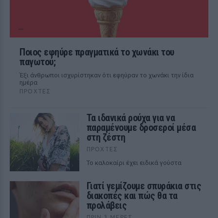
Ποιος εφηύρε πραγματικά το χωνάκι του
παγωτού;
Έξι άνθρωποι ισχυρίστηκαν ότι εφηύραν το χωνάκι την ίδια
ημέρα
ΠΡΟΧΤΈΣ
Τα ιδανικά ρούχα για να
παραμένουμε δροσεροί μέσα
στη ζέστη
ΠΡΟΧΤΈΣ
To καλοκαίρι έχει ειδικά γούστα
Γιατί γεμίζουμε σπυράκια στις
διακοπές και πώς θα τα
προλάβεις
ΠΡΙΝ 3 ΜΈΡΕΣ