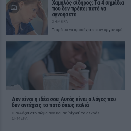
Χαμηλός σίδηρος; Τα 4 σημάδια
που δεν πρέπει ποτέ να
αγνοήσετε
ΣΉΜΕΡΑ
Τι πρέπει να προσέχετε στον οργανισμό
Δεν είναι η ιδέα σου: Αυτός είναι ο λόγος που
δεν αντέχεις το ποτό όπως παλιά
Τι αλλάζει στο σώμα σου και σε ‘ρίχνει’ το αλκοόλ
ΣΉΜΕΡΑ