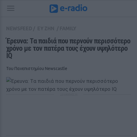
NEWSFEED
/
ΕΥ ΖΗΝ
/
FAMILY
Έρευνα: Tα παιδιά που περνούν περισσότερο 
χρόνο με τον πατέρα τους έχουν υψηλότερο 
IQ
Του Πανεπιστημίου Newscastle
ΔΙΑΦΗΜΙΣΗ