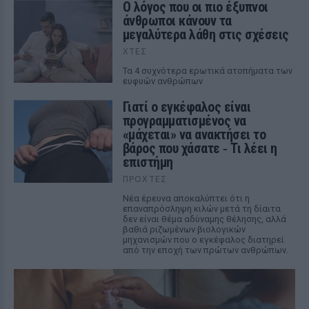
Ο λόγος που οι πιο έξυπνοι
άνθρωποι κάνουν τα
μεγαλύτερα λάθη στις σχέσεις
ΧΤΕΣ
Τα 4 συχνότερα ερωτικά ατοπήματα των
ευφυών ανθρώπων
Γιατί ο εγκέφαλος είναι
προγραμματισμένος να
«μάχεται» να ανακτήσει το
βάρος που χάσατε ‑ Τι λέει η
επιστήμη
ΠΡΟΧΤΈΣ
Νέα έρευνα αποκαλύπτει ότι η
επαναπρόσληψη κιλών μετά τη δίαιτα
δεν είναι θέμα αδύναμης θέλησης, αλλά
βαθιά ριζωμένων βιολογικών
μηχανισμών που ο εγκέφαλος διατηρεί
από την εποχή των πρώτων ανθρώπων.