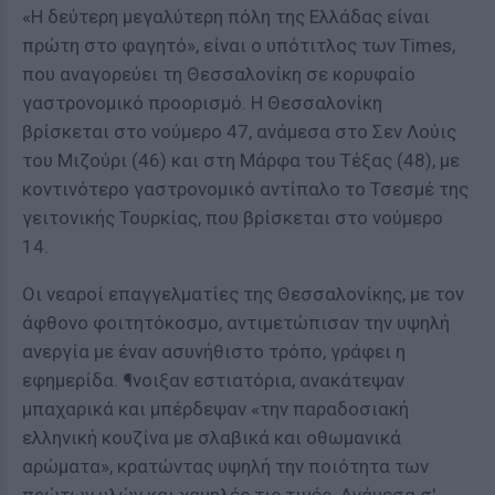
«Η δεύτερη μεγαλύτερη πόλη της Ελλάδας είναι
πρώτη στο φαγητό», είναι ο υπότιτλος των Times,
που αναγορεύει τη Θεσσαλονίκη σε κορυφαίο
γαστρονομικό προορισμό. Η Θεσσαλονίκη
βρίσκεται στο νούμερο 47, ανάμεσα στο Σεν Λούις
του Μιζούρι (46) και στη Μάρφα του Τέξας (48), με
κοντινότερο γαστρονομικό αντίπαλο το Τσεσμέ της
γειτονικής Τουρκίας, που βρίσκεται στο νούμερο
14.
Οι νεαροί επαγγελματίες της Θεσσαλονίκης, με τον
άφθονο φοιτητόκοσμο, αντιμετώπισαν την υψηλή
ανεργία με έναν ασυνήθιστο τρόπο, γράφει η
εφημερίδα. ¶νοιξαν εστιατόρια, ανακάτεψαν
μπαχαρικά και μπέρδεψαν «την παραδοσιακή
ελληνική κουζίνα με σλαβικά και οθωμανικά
αρώματα», κρατώντας υψηλή την ποιότητα των