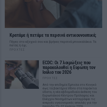
Κρατάμε ή πετάμε τα περσινά αντικουνουπικά;
Πήγες στο εξοχικό σου και βρήκες περσινά μπουκαλάκια. Τα
πετάς ή όχι;
ΠΡΟΧΤΈΣ
ECDC: Οι 7 λοιμώξεις που
παρακολουθεί η Ευρώπη τον
Ιούλιο του 2026
ΠΡΟΧΤΈΣ
Από την επιδημία Έμπολα στο Κονγκό
έως τα βακτήρια Vibrio στα παράκτια
ύδατα, η νέα εβδομαδιαία έκθεση του
Ευρωπαϊκού Κέντρου Πρόληψης και
Ελέγχου Νοσημάτων καταγράφει τις
ενεργές υγειονομικές απειλές για την
περίοδο 25–31 Ιουλίου 2026.