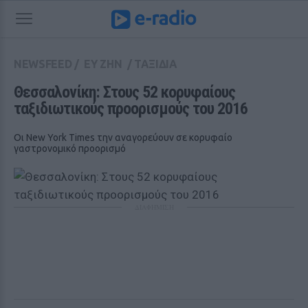
NEWSFEED
/
ΕΥ ΖΗΝ
/
ΤΑΞΙΔΙΑ
Θεσσαλονίκη: Στους 52 κορυφαίους 
ταξιδιωτικούς προορισμούς του 2016
Οι New York Times την αναγορεύουν σε κορυφαίο
γαστρονομικό προορισμό
ΔΙΑΦΗΜΙΣΗ