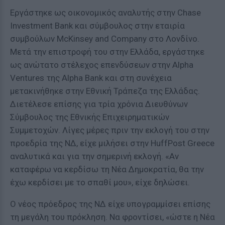
Εργάστηκε ως οικονομικός αναλυτής στην Chase
Investment Bank και σύμβουλος στην εταιρία
συμβούλων McKinsey and Company στο Λονδίνο.
Μετά την επιστροφή του στην Ελλάδα, εργάστηκε
ως ανώτατο στέλεχος επενδύσεων στην Alpha
Ventures της Alpha Bank και στη συνέχεια
μετακινήθηκε στην Εθνική Τράπεζα της Ελλάδας.
Διετέλεσε επίσης για τρία χρόνια Διευθύνων
Σύμβουλος της Εθνικής Επιχειρηματικών
Συμμετοχών. Λίγες μέρες πριν την εκλογή του στην
προεδρία της ΝΔ, είχε μιλήσει στην HuffPost Greece
αναλυτικά και για την σημερινή εκλογή. «Αν
καταφέρω να κερδίσω τη Νέα Δημοκρατία, θα την
έχω κερδίσει με το σπαθί μου», είχε δηλώσει.
Ο νέος πρόεδρος της ΝΔ είχε υπογραμμίσει επίσης
τη μεγάλη του πρόκληση. Να φροντίσει, «ώστε η Νέα