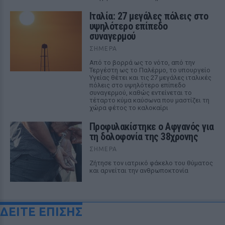
Ιταλία: 27 μεγάλες πόλεις στο
υψηλότερο επίπεδο
συναγερμού
ΣΉΜΕΡΑ
Από το βορρά ως το νότο, από την
Τεργέστη ως το Παλέρμο, το υπουργείο
Υγείας θέτει και τις 27 μεγάλες ιταλικές
πόλεις στο υψηλότερο επίπεδο
συναγερμού, καθώς εντείνεται το
τέταρτο κύμα καύσωνα που μαστίζει τη
χώρα φέτος το καλοκαίρι
Προφυλακίστηκε ο Αφγανός για
τη δολοφονία της 38χρονης
ΣΉΜΕΡΑ
Ζήτησε τον ιατρικό φάκελο του θύματος
και αρνείται την ανθρωποκτονία
ΔΕΙΤΕ ΕΠΙΣΗΣ