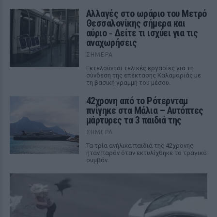
Αλλαγές στο ωράριο του Μετρό
Θεσσαλονίκης σήμερα και
αύριο ‑ Δείτε τι ισχύει για τις
αναχωρήσεις
ΣΉΜΕΡΑ
Εκτελούνται τελικές εργασίες για τη
σύνδεση της επέκτασης Καλαμαριάς με
τη βασική γραμμή του μέσου.
42χρονη από το Ρότερνταμ
πνίγηκε στα Μάλια – Αυτόπτες
μάρτυρες τα 3 παιδιά της
ΣΉΜΕΡΑ
Τα τρία ανήλικα παιδιά της 42χρονης
ήταν παρόν όταν εκτυλίχθηκε το τραγικό
συμβάν.