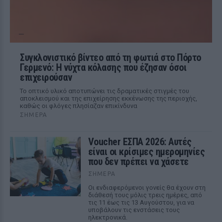
Συγκλονιστικό βίντεο από τη φωτιά στο Πόρτο
Γερμενό: Η νύχτα κόλασης που έζησαν όσοι
επιχειρούσαν
Το οπτικό υλικό αποτυπώνει τις δραματικές στιγμές του
αποκλεισμού και της επιχείρησης εκκένωσης της περιοχής,
καθώς οι φλόγες πλησίαζαν επικίνδυνα
ΣΉΜΕΡΑ
Voucher ΕΣΠΑ 2026: Αυτές
είναι οι κρίσιμες ημερομηνίες
που δεν πρέπει να χάσετε
ΣΉΜΕΡΑ
Οι ενδιαφερόμενοι γονείς θα έχουν στη
διάθεσή τους μόλις τρεις ημέρες, από
τις 11 έως τις 13 Αυγούστου, για να
υποβάλουν τις ενστάσεις τους
ηλεκτρονικά.