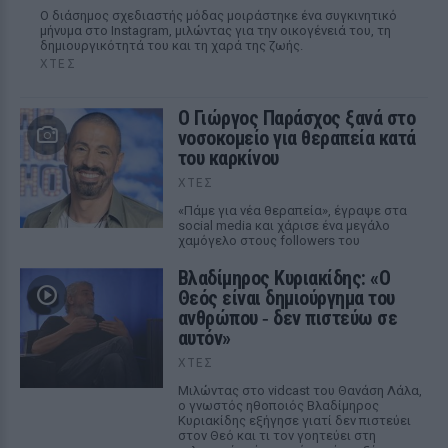
Ο διάσημος σχεδιαστής μόδας μοιράστηκε ένα συγκινητικό
μήνυμα στο Instagram, μιλώντας για την οικογένειά του, τη
δημιουργικότητά του και τη χαρά της ζωής.
ΧΤΕΣ
O Γιώργος Παράσχος ξανά στο
νοσοκομείο για θεραπεία κατά
του καρκίνου
ΧΤΕΣ
«Πάμε για νέα θεραπεία», έγραψε στα
social media και χάρισε ένα μεγάλο
χαμόγελο στους followers του
Βλαδίμηρος Κυριακίδης: «Ο
Θεός είναι δημιούργημα του
ανθρώπου ‑ δεν πιστεύω σε
αυτόν»
ΧΤΕΣ
Μιλώντας στο vidcast του Θανάση Λάλα,
ο γνωστός ηθοποιός Βλαδίμηρος
Κυριακίδης εξήγησε γιατί δεν πιστεύει
στον Θεό και τι τον γοητεύει στη