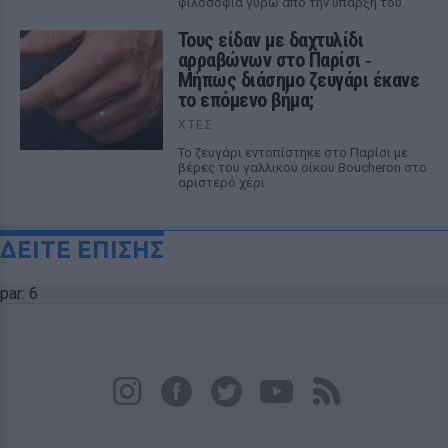
φιλοσοφία γύρω από την ύπαρξή του.
Τους είδαν με δαχτυλίδι
αρραβώνων στο Παρίσι ‑
Μήπως διάσημο ζευγάρι έκανε
το επόμενο βήμα;
ΧΤΕΣ
Το ζευγάρι εντοπίστηκε στο Παρίσι με
βέρες του γαλλικού οίκου Boucheron στο
αριστερό χέρι
ΔΕΙΤΕ ΕΠΙΣΗΣ
par: 6