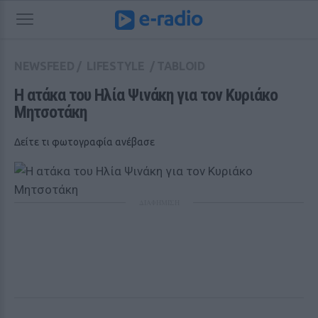
NEWSFEED
/
LIFESTYLE
/
TABLOID
Η ατάκα του Ηλία Ψινάκη για τον Κυριάκο 
Μητσοτάκη
Δείτε τι φωτογραφία ανέβασε
ΔΙΑΦΗΜΙΣΗ