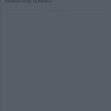
ποιανού είναι το παιδί;»
ΔΙΑΦΗΜΙΣΗ