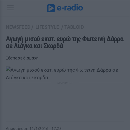
NEWSFEED
/
LIFESTYLE
/
TABLOID
Αγωγή μισού εκατ. ευρώ της Φωτεινή Δάρρα 
σε Λιάγκα και Σκορδά
Ξέσπασε διαμάχη
ΔΙΑΦΗΜΙΣΗ
Δημοσίευση 11/1/2016 | 17:25