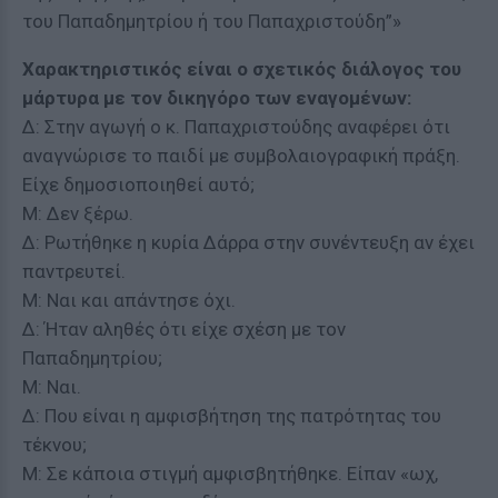
του Παπαδημητρίου ή του Παπαχριστούδη”»
Χαρακτηριστικός είναι ο σχετικός διάλογος του
μάρτυρα με τον δικηγόρο των εναγομένων:
Δ: Στην αγωγή ο κ. Παπαχριστούδης αναφέρει ότι
αναγνώρισε το παιδί με συμβολαιογραφική πράξη.
Είχε δημοσιοποιηθεί αυτό;
Μ: Δεν ξέρω.
Δ: Ρωτήθηκε η κυρία Δάρρα στην συνέντευξη αν έχει
παντρευτεί.
Μ: Ναι και απάντησε όχι.
Δ: Ήταν αληθές ότι είχε σχέση με τον
Παπαδημητρίου;
Μ: Ναι.
Δ: Που είναι η αμφισβήτηση της πατρότητας του
τέκνου;
Μ: Σε κάποια στιγμή αμφισβητήθηκε. Είπαν «ωχ,