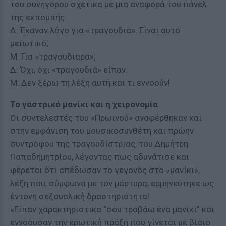
του συνηγόρου σχετικά με μια αναφορά του πάνελ
της εκπομπής.
Δ: Έκαναν λόγο για «τραγουδιά». Είναι αυτό
μειωτικό;
Μ: Για «τραγουδιάρα»;
Δ: Όχι, όχι «τραγουδιά» είπαν.
Μ: Δεν ξέρω τη λέξη αυτή και τι εννοούν!
Το γαστρικό μανίκι και η χειρονομία
Οι συντελεστές του «Πρωινού» αναφέρθηκαν και
στην εμφάνιση του μουσικοσυνθέτη και πρώην
συντρόφου της τραγουδίστριας, του Δημήτρη
Παπαδημητρίου, λέγοντας πως αδυνάτισε και
φέρεται ότι απέδωσαν το γεγονός στο «μανίκι»,
λέξη που, σύμφωνα με τον μάρτυρα, ερμηνεύτηκε ως
έντονη σεξουαλική δραστηριότητα!
«Είπαν χαρακτηριστικά “σου τραβάω ένα μανίκι” και
εννοούσαν την ερωτική πράξη που γίνεται με βίαιο