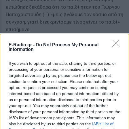
ειπώθηκε ξεκάθαρα ότι το παιδί ήταν του Γιώργου
Παπαχριστουδη (…) Εμείς βγάλαμε τον κόσμο από τη
σύγχυση, γιατί διευκρινίσαμε τίνος είναι το παιδί»
επισήμανε!
ΔΙΑΦΗΜΙΣΗ
E-Radio.gr -
Do Not Process My Personal
Information
If you wish to opt-out of the sale, sharing to third parties, or
processing of your personal or sensitive information for
targeted advertising by us, please use the below opt-out
section to confirm your selection. Please note that after your
opt-out request is processed you may continue seeing
interest-based ads based on personal information utilized by
us or personal information disclosed to third parties prior to
your opt-out. You may separately opt-out of the further
disclosure of your personal information by third parties on the
IAB’s list of downstream participants. This information may
also be disclosed by us to third parties on the
IAB’s List of