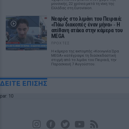
μουσικής, 22 χρόνια μετά τη νίκη της
Ελλάδας στη Eurovision.
Νεαρός στο λιμάνι του Πειραιά:
«Πάω διακοπές έναν μήνα» ‑ Η
απίθανη ατάκα στην κάμερα του
MEGA
ΠΡΟΧΤΈΣ
Η κάμερα της εκπομπής «Κοινωνία Ώρα
MEGA» κατέγραψε τη διασκεδαστική
στιγμή από το λιμάνι του Πειραιά, την
Παρασκευή 7 Αυγούστου.
ΔΕΙΤΕ ΕΠΙΣΗΣ
par: 10