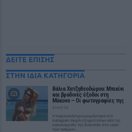
ΔΕΙΤΕ ΕΠΙΣΗΣ
ΣΤΗΝ ΙΔΙΑ ΚΑΤΗΓΟΡΙΑ
Βάλια Χατζηθεοδώρου: Μπικίνι
και βραδινές έξοδοι στη
Μύκονο – Οι φωτογραφίες της
ΣΉΜΕΡΑ
Η παρουσιάστρια μοιράστηκε στο
Instagram σειρά στιγμιότυπων από τις
καλοκαιρινές της διακοπές στο «νησί
των ανέμων».