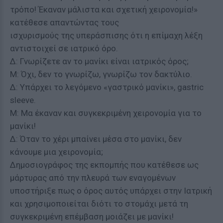
τρόπο! Έκαναν μάλιστα και σχετική χειρονομία!»
κατέθεσε απαντώντας τους
ισχυρισμούς της υπεράσπισης ότι η επίμαχη λέξη
αντιστοιχεί σε ιατρικό όρο.
Δ: Γνωρίζετε αν το μανίκι είναι ιατρικός όρος;
Μ: Όχι, δεν το γνωρίζω, γνωρίζω τον δακτύλιο.
Δ: Υπάρχει το λεγόμενο «γαστρικό μανίκι», gastric
sleeve.
Μ: Μα έκαναν και συγκεκριμένη χειρονομία για το
μανίκι!
Δ: Όταν το χέρι μπαίνει μέσα στο μανίκι, δεν
κάνουμε μια χειρονομία;
Δημοσιογράφος της εκπομπής που κατέθεσε ως
μάρτυρας από την πλευρά των εναγομένων
υποστήριξε πως ο όρος αυτός υπάρχει στην Ιατρική
και χρησιμοποιείται διότι το στομάχι μετά τη
συγκεκριμένη επέμβαση μοιάζει με μανίκι!