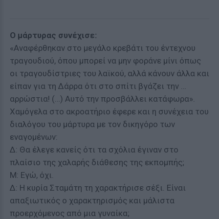
Ο μάρτυρας συνέχισε:
«Αναφέρθηκαν στο μεγάλο κρεβάτι του έντεχνου
τραγουδιού, όπου μπορεί να μην φοράνε μίνι όπως
οι τραγουδίστριες του λαϊκού, αλλά κάνουν άλλα και
είπαν για τη Δάρρα ότι στο σπίτι βγάζει την …
αρρώστια! (…) Αυτό την προσβάλλει κατάφωρα».
Χαμόγελα στο ακροατήριο έφερε και η συνέχεια του
διαλόγου του μάρτυρα με τον δικηγόρο των
εναγομένων:
Δ: Θα έλεγε κανείς ότι τα σχόλια έγιναν στο
πλαίσιο της χαλαρής διάθεσης της εκπομπής;
Μ: Εγώ, όχι.
Δ: Η κυρία Σταμάτη τη χαρακτήρισε σέξι. Είναι
απαξιωτικός ο χαρακτηρισμός και μάλιστα
προερχόμενος από μια γυναίκα;