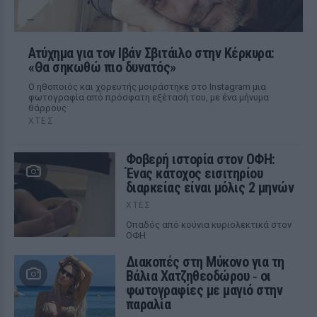
Ατύχημα για τον Ιβάν Σβιτάιλο στην Κέρκυρα:
«Θα σηκωθώ πιο δυνατός»
Ο ηθοποιός και χορευτής μοιράστηκε στο Instagram μια
φωτογραφία από πρόσφατη εξέτασή του, με ένα μήνυμα
θάρρους
ΧΤΕΣ
Φοβερή ιστορία στον ΟΦΗ:
Ένας κάτοχος εισιτηρίου
διαρκείας είναι μόλις 2 μηνών
ΧΤΕΣ
Οπαδός από κούνια κυριολεκτικά στον
ΟΦΗ
Διακοπές στη Μύκονο για τη
Βάλια Χατζηθεοδώρου ‑ οι
φωτογραφίες με μαγιό στην
παραλία