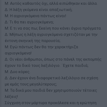
Μ: Αυτός καθαυτός όχι, αλλά ειπώθηκαν και άλλα.
Δ: Η λέξη γκόμενα είναι απαξιωτική;
Μ: Η αγριογκόμενα πάντως είναι!
Δ: Τι θα πει αγριογκόμενα;
Μ: Ε τι να σας πω; Εκείνη που κάνει άγρια πράγματα.
Δ: Μήπως η λέξη αγριογκόμενα σχετιζόταν με την
έντονη σκηνική της παρουσία;
Μ: Εγώ πάντως δεν θα την χαρακτήριζα
αγριογκόμενα!
Δ: Οι νέοι άνθρωποι, όπως στο πάνελ της εκπομπής
έχουν το δικό τους λεξιλόγιο. ¨Εχετε παιδιά;
Μ: Δυο κόρες.
Δ: Δεν έχουν ένα διαφορετικό λεξιλόγιο σε σχέση
με εμάς τους μεγαλύτερους;
Μ: Τα δικά μου παιδιά δεν χρησιμοποιούν τέτοιες
λέξεις!
Σύγχυση στον μάρτυρα προκάλεσε και η ερώτηση