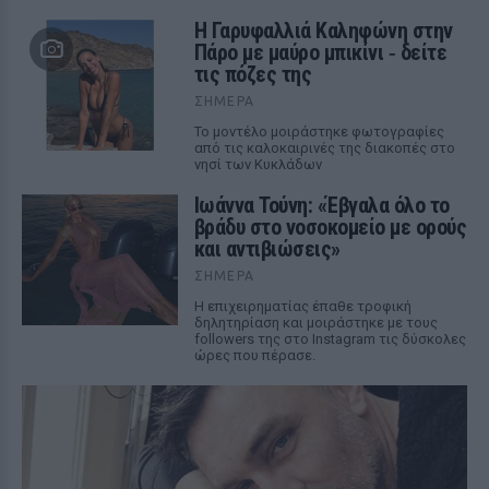
Η Γαρυφαλλιά Καληφώνη στην
Πάρο με μαύρο μπικίνι ‑ δείτε
τις πόζες της
ΣΉΜΕΡΑ
Το μοντέλο μοιράστηκε φωτογραφίες
από τις καλοκαιρινές της διακοπές στο
νησί των Κυκλάδων
Ιωάννα Τούνη: «Έβγαλα όλο το
βράδυ στο νοσοκομείο με ορούς
και αντιβιώσεις»
ΣΉΜΕΡΑ
Η επιχειρηματίας έπαθε τροφική
δηλητηρίαση και μοιράστηκε με τους
followers της στο Instagram τις δύσκολες
ώρες που πέρασε.