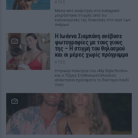
ΧΤΕΣ
Μέσα από ανάρτηση στο Instagram
μοιράστηκε στιγμές από τις
καλοκαιρινές της διακοπές στο νησί των
ανέμων
H Ιωάννα Σιαμπάνη ανέβασε
φωτογραφίες με τους γιους
της – Η στιγμή του θηλασμού
και οι μέρες χωρίς πρόγραμμα
ΧΤΕΣ
Η πρώην παίκτρια του «My Style Rocks»
και ο Τζίμης Σταθοκωστόπουλος
απέκτησαν πρόσφατα το δεύτερο παιδί
τους