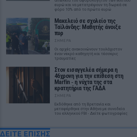
απώλεια του αφορολόγητου των 800.000
ευρώ και να μετατρέψουν τη δωρεά σε
φόρο 10% από το πρώτο ευρώ
Μακελειό σε σχολείο της
Ταϊλάνδης: Μαθητής άνοιξε
πυρ
ΣΉΜΕΡΑ
Οι αρχές ανακοινώνουν τουλάχιστον
έναν νεκρό καθηγητή και τέσσερις
τραυματίες
Στον εισαγγελέα σήμερα η
46χρονη για την επίθεση στη
Marfin ‑ η νύχτα της στα
κρατητήρια της ΓΑΔΑ
ΣΉΜΕΡΑ
Εκδόθηκε από τη Βρετανία και
μεταφέρθηκε στην Αθήνα με συνοδεία
του ελληνικού FBI - Δείτε φωτογραφίες
ΔΕΙΤΕ ΕΠΙΣΗΣ