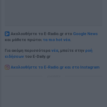
Ακολουθήστε το E-Radio.gr στο
Google News
και μάθετε πρώτοι
τα πιο hot νέα
.
Για ακόμη περισσότερα
νέα
, μπείτε στην
ροή
ειδήσεων
του E-Daily.gr
Ακολουθήστε το E-Radio.gr και στο Instagram
ΔΙΑΦΗΜΙΣΗ