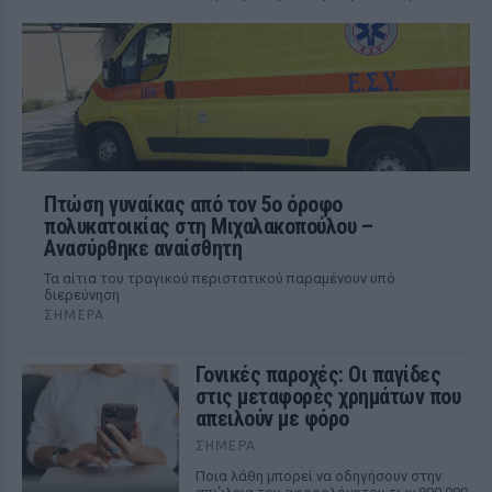
Πτώση γυναίκας από τον 5ο όροφο
πολυκατοικίας στη Μιχαλακοπούλου –
Ανασύρθηκε αναίσθητη
Τα αίτια του τραγικού περιστατικού παραμένουν υπό
διερεύνηση
ΣΉΜΕΡΑ
Γονικές παροχές: Οι παγίδες
στις μεταφορές χρημάτων που
απειλούν με φόρο
ΣΉΜΕΡΑ
Ποια λάθη μπορεί να οδηγήσουν στην