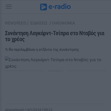
NEWSFEED
/
ΕΙΔΗΣΕΙΣ
/
ΟΙΚΟΝΟΜΙΑ
Συνάντηση Λαγκάρντ‑Τσίπρα στο Νταβός για 
το χρέος
Τι θα περιλαμβάνει η ατζέντα της συνάντησης
ΔΙΑΦΗΜΙΣΗ
Δημοσίευση 14/1/2016 | 09:22