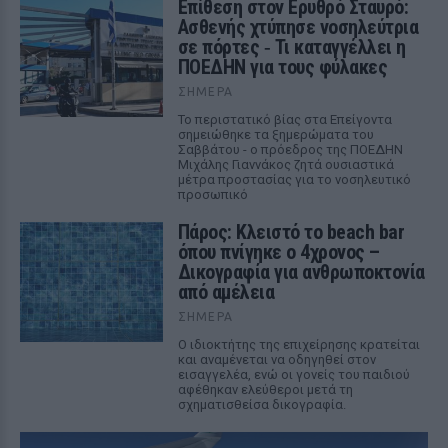
Επίθεση στον Ερυθρό Σταυρό:
Ασθενής χτύπησε νοσηλεύτρια
σε πόρτες ‑ Τι καταγγέλλει η
ΠΟΕΔΗΝ για τους φύλακες
ΣΉΜΕΡΑ
Το περιστατικό βίας στα Επείγοντα
σημειώθηκε τα ξημερώματα του
Σαββάτου - ο πρόεδρος της ΠΟΕΔΗΝ
Μιχάλης Γιαννάκος ζητά ουσιαστικά
μέτρα προστασίας για το νοσηλευτικό
προσωπικό
Πάρος: Κλειστό το beach bar
όπου πνίγηκε ο 4χρονος –
Δικογραφία για ανθρωποκτονία
από αμέλεια
ΣΉΜΕΡΑ
Ο ιδιοκτήτης της επιχείρησης κρατείται
και αναμένεται να οδηγηθεί στον
εισαγγελέα, ενώ οι γονείς του παιδιού
αφέθηκαν ελεύθεροι μετά τη
σχηματισθείσα δικογραφία.