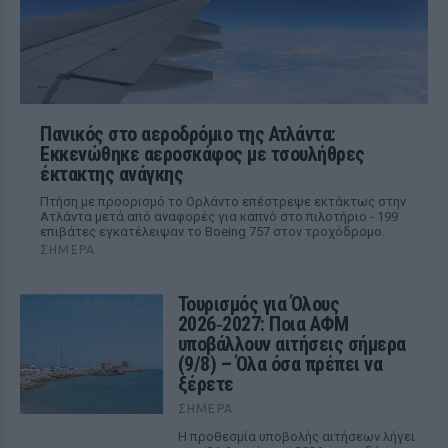
Πανικός στο αεροδρόμιο της Ατλάντα:
Εκκενώθηκε αεροσκάφος με τσουλήθρες
έκτακτης ανάγκης
Πτήση με προορισμό το Ορλάντο επέστρεψε εκτάκτως στην
Ατλάντα μετά από αναφορές για καπνό στο πιλοτήριο - 199
επιβάτες εγκατέλειψαν το Boeing 757 στον τροχόδρομο.
ΣΉΜΕΡΑ
Τουρισμός για Όλους
2026‑2027: Ποια ΑΦΜ
υποβάλλουν αιτήσεις σήμερα
(9/8) – Όλα όσα πρέπει να
ξέρετε
ΣΉΜΕΡΑ
Η προθεσμία υποβολής αιτήσεων λήγει