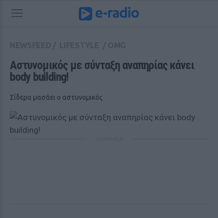
NEWSFEED
/
LIFESTYLE
/
OMG
Αστυνομικός με σύνταξη αναπηρίας κάνει 
body building!
Σίδερα μασάει ο αστυνομικός
ΔΙΑΦΗΜΙΣΗ