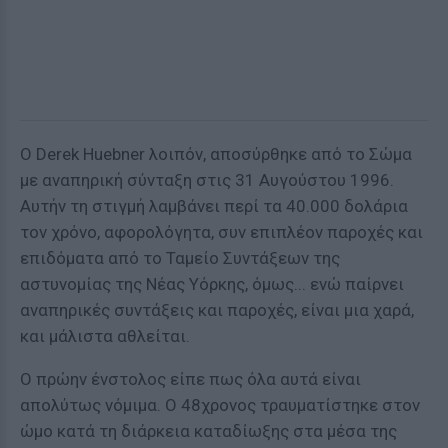
Ο Derek Huebner λοιπόν, αποσύρθηκε από το Σώμα
με αναπηρική σύνταξη στις 31 Αυγούστου 1996.
Αυτήν τη στιγμή λαμβάνει περί τα 40.000 δολάρια
τον χρόνο, αφορολόγητα, συν επιπλέον παροχές και
επιδόματα από το Ταμείο Συντάξεων της
αστυνομίας της Νέας Υόρκης, όμως... ενώ παίρνει
αναπηρικές συντάξεις και παροχές, είναι μια χαρά,
και μάλιστα αθλείται.
Ο πρώην ένστολος είπε πως όλα αυτά είναι
απολύτως νόμιμα. Ο 48χρονος τραυματίστηκε στον
ώμο κατά τη διάρκεια καταδίωξης στα μέσα της