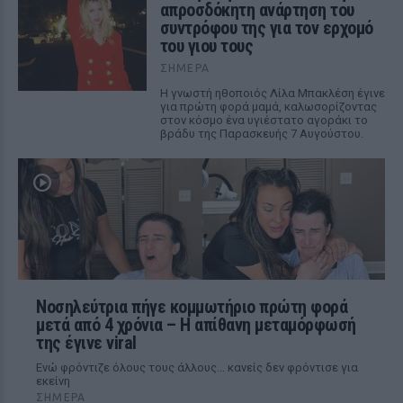
απροσδόκητη ανάρτηση του
συντρόφου της για τον ερχομό
του γιου τους
ΣΉΜΕΡΑ
Η γνωστή ηθοποιός Λίλα Μπακλέση έγινε
για πρώτη φορά μαμά, καλωσορίζοντας
στον κόσμο ένα υγιέστατο αγοράκι το
βράδυ της Παρασκευής 7 Αυγούστου.
Νοσηλεύτρια πήγε κομμωτήριο πρώτη φορά
μετά από 4 χρόνια – Η απίθανη μεταμόρφωσή
της έγινε viral
Ενώ φρόντιζε όλους τους άλλους... κανείς δεν φρόντισε για
εκείνη
ΣΉΜΕΡΑ