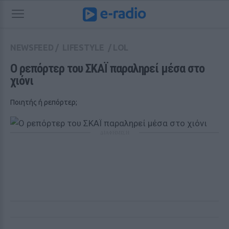
NEWSFEED
/
LIFESTYLE
/
LOL
Ο ρεπόρτερ του ΣΚΑΪ παραληρεί μέσα στο 
χιόνι
Ποιητής ή ρεπόρτερ;
ΔΙΑΦΗΜΙΣΗ