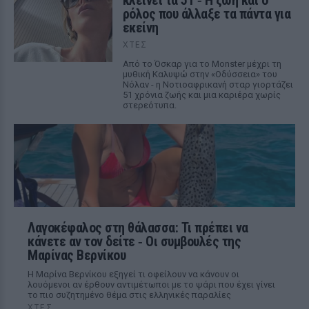
κλείνει τα 51 ‑ H ζωή και ο
ρόλος που άλλαξε τα πάντα για
εκείνη
ΧΤΕΣ
Από το Όσκαρ για το Monster μέχρι τη
μυθική Καλυψώ στην «Οδύσσεια» του
Νόλαν - η Νοτιοαφρικανή σταρ γιορτάζει
51 χρόνια ζωής και μια καριέρα χωρίς
στερεότυπα.
Λαγοκέφαλος στη θάλασσα: Τι πρέπει να
κάνετε αν τον δείτε ‑ Οι συμβουλές της
Μαρίνας Βερνίκου
Η Μαρίνα Βερνίκου εξηγεί τι οφείλουν να κάνουν οι
λουόμενοι αν έρθουν αντιμέτωποι με το ψάρι που έχει γίνει
το πιο συζητημένο θέμα στις ελληνικές παραλίες
ΧΤΕΣ