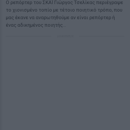
Ο ρεπόρτερ του ΣΚΑΪ Γιώργος Τσελίκας περιέγραψε
το χιονισμένο τοπίο με τέτοιο ποιητικό τρόπο, που
μας έκανε να αναρωτηθούμε αν είναι ρεπόρτερ ή
ένας αδικημένος ποιητής...
ΔΙΑΦΗΜΙΣΗ