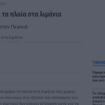
ΑΔΑ
τα πλοία στα λιμάνια
στον Πειραιά
ΔΙΑΦΗΜΙΣΗ
TREN
Σήμερα 
εσωτερι
που αυτ
η ημέρα τα πλοία στα λιμάνια της χώρας,
Το «δαι
ν ναυτικών, που ζητούν την απόσυρση του
ανακαλύ
όνομά τ
 ναυτικοί δεν κάνουν εξαίρεση ούτε για τα