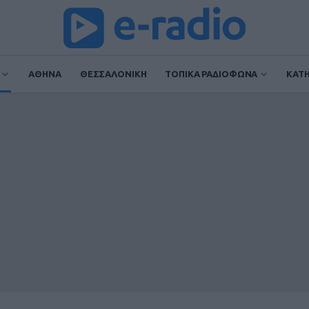
ΑΘΗΝΑ
ΘΕΣΣΑΛΟΝΙΚΗ
ΤΟΠΙΚΑ ΡΑΔΙΟΦΩΝΑ
ΚΑΤ