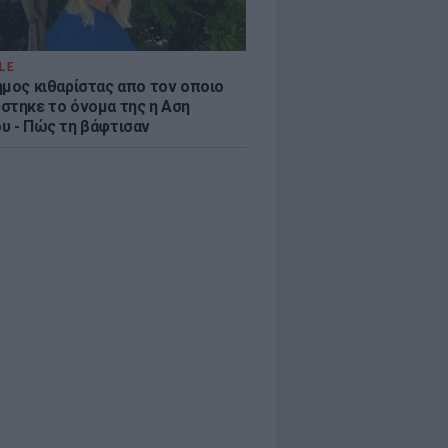
LE
ημος κιθαρίστας απο τον οποιο
στηκε το όνομα της η Αση
υ - Πώς τη βάφτισαν