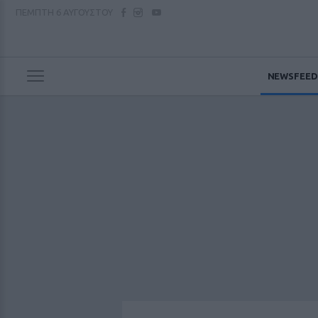
ΠΕΜΠΤΗ
6 ΑΥΓΟΥΣΤΟΥ
NEWSFEED