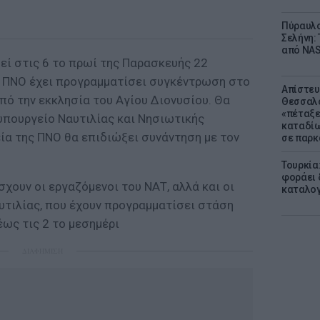
Πύραυλο
Σελήνη: 
από NAS
εί στις 6 το πρωί της Παρασκευής 22
 η ΠΝΟ έχει προγραμματίσει συγκέντρωση στο
Απίστευ
από την εκκλησία του Αγίου Διονυσίου. Θα
Θεσσαλο
«πέταξε
υπουργείο Ναυτιλίας και Νησιωτικής
καταδίω
ία της ΠΝΟ θα επιδιώξει συνάντηση με τον
σε παρκ
Τουρκία
φοράει δ
ουν οι εργαζόμενοι του ΝΑΤ, αλλά και οι
καταλογ
υτιλίας, που έχουν προγραμματίσει στάση
έως τις 2 το μεσημέρι
ΔΙΑΦΗΜΙΣΗ