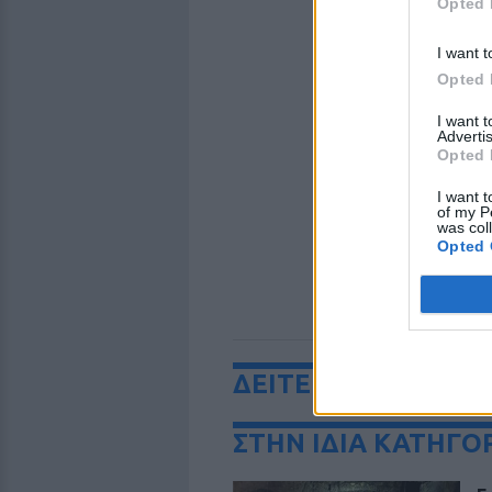
Opted 
I want t
Opted 
I want 
Advertis
Opted 
I want t
of my P
was col
Opted 
ΔΕΙΤΕ ΕΠΙΣΗΣ
ΣΤΗΝ ΙΔΙΑ ΚΑΤΗΓΟ