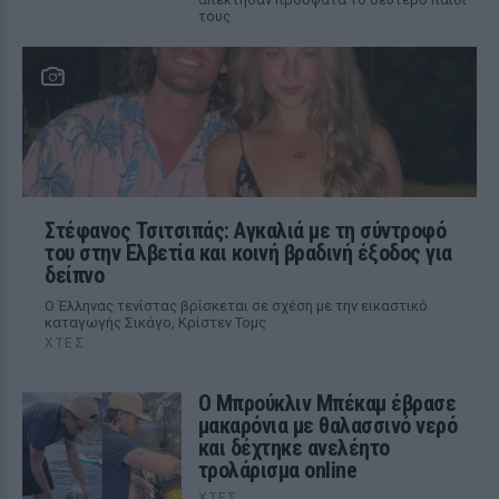
τους
Στέφανος Τσιτσιπάς: Αγκαλιά με τη σύντροφό
του στην Ελβετία και κοινή βραδινή έξοδος για
δείπνο
Ο Έλληνας τενίστας βρίσκεται σε σχέση με την εικαστικό
καταγωγής Σικάγο, Κρίστεν Τομς
ΧΤΕΣ
Ο Μπρούκλιν Μπέκαμ έβρασε
μακαρόνια με θαλασσινό νερό
και δέχτηκε ανελέητο
τρολάρισμα online
ΧΤΕΣ