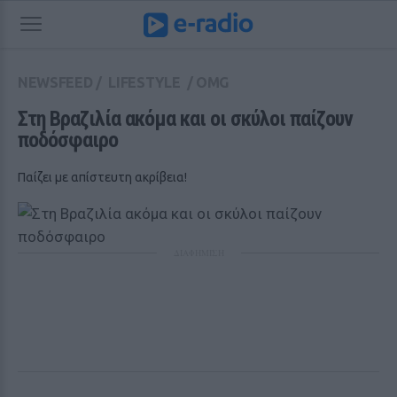
NEWSFEED
/
LIFESTYLE
/
OMG
Στη Βραζιλία ακόμα και οι σκύλοι παίζουν 
ποδόσφαιρο
Παίζει με απίστευτη ακρίβεια!
ΔΙΑΦΗΜΙΣΗ