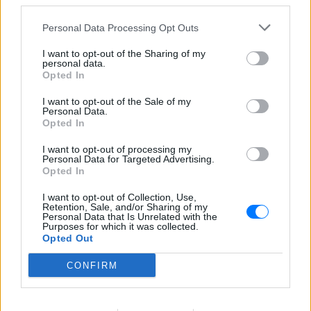
third parties.
ΔΙΑΦΗΜΙΣΗ
Personal Data Processing Opt Outs
I want to opt-out of the Sharing of my
personal data.
Opted In
I want to opt-out of the Sale of my
Personal Data.
Opted In
I want to opt-out of processing my
Personal Data for Targeted Advertising.
Opted In
I want to opt-out of Collection, Use,
Retention, Sale, and/or Sharing of my
Personal Data that Is Unrelated with the
Purposes for which it was collected.
Opted Out
CONFIRM