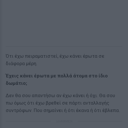
Ότι έχω πειραματιστεί, έχω κάνει έpωτα σε
διάφορα μέρη.
Έχεις κάνει έpωτα με πολλά άτομα στο ίδιο
δωμάτιο;
Δεν θα σου απαντήσω αν έχω κάνει ή όχι. Θα σου
πω όμως ότι έχω βρεθεί σε πάρτι ανταλλαγής
συντρόφων. Που σημαίνει ή ότι έκανα ή ότι έβλεπα.
ΔΙΑΦΗΜΙΣΗ