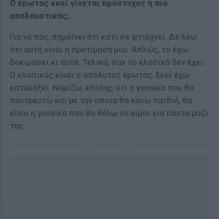
Ο έpωτας εκεί γίνεται πρόστυχος ή πιο
απολαυστικός;
Για να πας, σημαίνει ότι κάτι σε φτιάχνει. Δε λέω
ότι αυτή είναι η προτίμηση μου. Απλώς, το έχω
δοκιμάσει κι αυτό. Τελικά, σαν το κλασικό δεν έχει.
Ο κλασικός είναι ο απόλυτος έpωτας. Εκεί έχω
καταλήξει. Νομίζω, επίσης, ότι η γυναίκα που θα
παντρευτώ και με την οποία θα κάνω παιδιά, θα
είναι η γυναίκα που θα θέλω να είμαι για πάντα μαζί
της.
ΔΙΑΦΗΜΙΣΗ