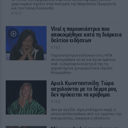
χαριτωμένο σχόλιο στην εκπομπή της Μαριάννας Γεωργαντή
και του Γιάννη Κολοκυθά
ΧΤΕΣ
Viral η παρουσιάστρια που
αποκοιμήθηκε κατά τη διάρκεια
δελτίου ειδήσεων
ΧΤΕΣ
Παρουσιάστρια ειδήσεων στις ΗΠΑ
αποκοιμήθηκε on air και έγινε αμέσως
viral - η συμπαρουσιάστριά της τη
χαρακτήρισε χιουμοριστικά «Ωραία
Κοιμωμένη».
Αριελ Κωνσταντινίδη: Τώρα
ασχολούνται με το δέρμα μου,
δεν πρόκειται να κρύβομαι
ΧΤΕΣ
Δεν με αγγίζει, έχω ροδόχρου ακμή, η
οποία επιδεινώθηκε από τις ορμόνες της
εγκυμοσύνης, ανέφερε η ηθοποιός