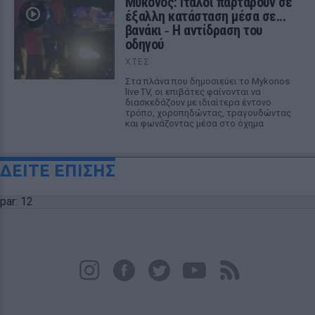
Μύκονος: Ιταλοί παρτάρουν σε
έξαλλη κατάσταση μέσα σε...
βανάκι ‑ Η αντίδραση του
οδηγού
ΧΤΕΣ
Στα πλάνα που δημοσιεύει το Mykonos
live TV, οι επιβάτες φαίνονται να
διασκεδάζουν με ιδιαίτερα έντονο
τρόπο, χοροπηδώντας, τραγουδώντας
και φωνάζοντας μέσα στο όχημα
ΔΕΙΤΕ ΕΠΙΣΗΣ
par: 12