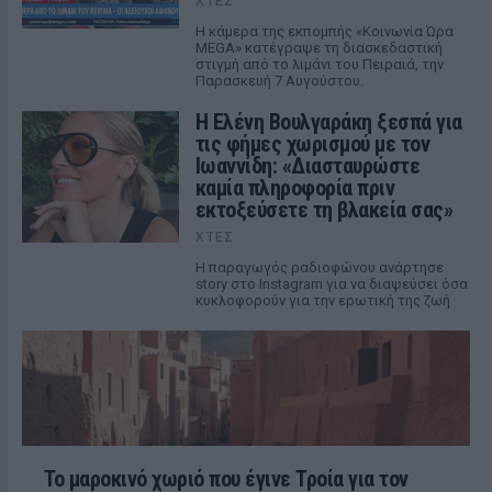
ΧΤΕΣ
Η κάμερα της εκπομπής «Κοινωνία Ώρα
MEGA» κατέγραψε τη διασκεδαστική
στιγμή από το λιμάνι του Πειραιά, την
Παρασκευή 7 Αυγούστου.
Η Ελένη Βουλγαράκη ξεσπά για
τις φήμες χωρισμού με τον
Ιωαννίδη: «Διασταυρώστε
καμία πληροφορία πριν
εκτοξεύσετε τη βλακεία σας»
ΧΤΕΣ
Η παραγωγός ραδιοφώνου ανάρτησε
story στο Instagram για να διαψεύσει όσα
κυκλοφορούν για την ερωτική της ζωή
Το μαροκινό χωριό που έγινε Τροία για τον