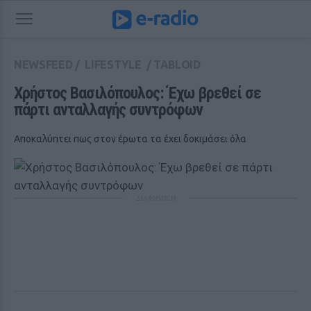
NEWSFEED
/
LIFESTYLE
/
TABLOID
Χρήστος Βασιλόπουλος: Έχω βρεθεί σε 
πάρτι ανταλλαγής συντρόφων
Αποκαλύπτει πως στον έpωτα τα έχει δοκιμάσει όλα
ΔΙΑΦΗΜΙΣΗ