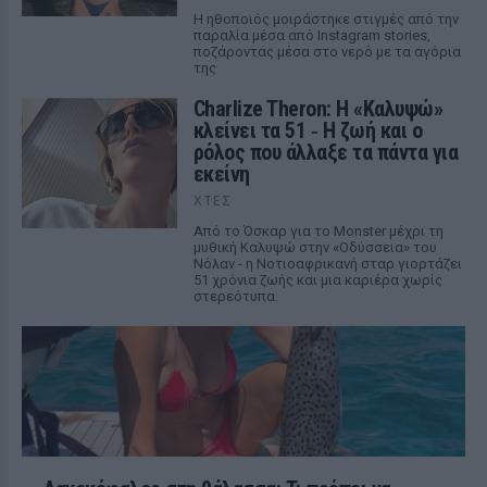
Η ηθοποιός μοιράστηκε στιγμές από την
παραλία μέσα από Instagram stories,
ποζάροντας μέσα στο νερό με τα αγόρια
της
Charlize Theron: Η «Καλυψώ»
κλείνει τα 51 ‑ H ζωή και ο
ρόλος που άλλαξε τα πάντα για
εκείνη
ΧΤΕΣ
Από το Όσκαρ για το Monster μέχρι τη
μυθική Καλυψώ στην «Οδύσσεια» του
Νόλαν - η Νοτιοαφρικανή σταρ γιορτάζει
51 χρόνια ζωής και μια καριέρα χωρίς
στερεότυπα.