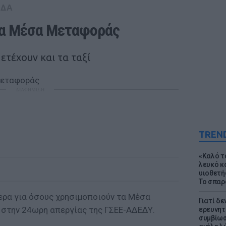
ΑΔΑ
τα Μέσα Μεταφοράς
ετέχουν και τα ταξί
ΔΙΑΦΗΜΙΣΗ
TREN
«Καλό τα
λευκό κ
υιοθετή
Το σπαρ
ερα για όσους χρησιμοποιούν τα Μέσα
Γιατί δε
 στην 24ωρη απεργίας της ΓΣΕΕ-ΑΔΕΔΥ.
ερευνητ
συμβίωσ