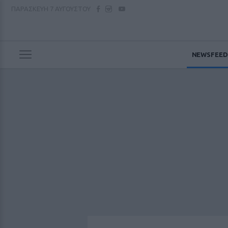
ΠΑΡΑΣΚΕΥΗ
7 ΑΥΓΟΥΣΤΟΥ
NEWSFEED