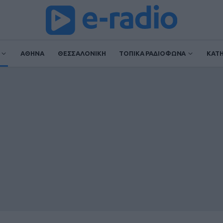
ΑΘΗΝΑ
ΘΕΣΣΑΛΟΝΙΚΗ
ΤΟΠΙΚΑ ΡΑΔΙΟΦΩΝΑ
ΚΑΤ