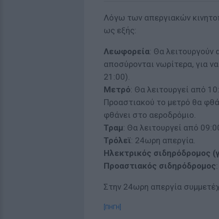
Λόγω των απεργιακών κινητοπ
ως εξής:
Λεωφορεία
: Θα λειτουργούν 
αποσύρονται νωρίτερα, για ν
21:00).
Μετρό
: Θα λειτουργεί από 1
Προαστιακού το μετρό θα φθά
φθάνει στο αεροδρόμιο.
Τραμ
: Θα λειτουργεί από 09:0
Τρόλεϊ
: 24ωρη απεργία.
Ηλεκτρικός σιδηρόδρομος (γ
Προαστιακός σιδηρόδρομος
Στην 24ωρη απεργία συμμετέχ
[ΠΗΓΗ]