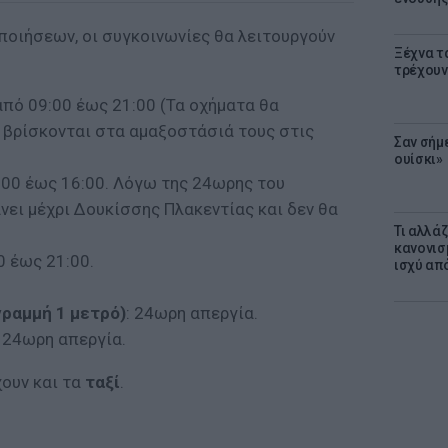
οιήσεων, οι συγκοινωνίες θα λειτουργούν
Ξέχνα τ
τρέχουν
από 09:00 έως 21:00 (Τα οχήματα θα
α βρίσκονται στα αμαξοστάσιά τους στις
Σαν σήμ
ουίσκι»
0:00 έως 16:00. Λόγω της 24ωρης του
νει μέχρι Δουκίσσης Πλακεντίας και δεν θα
Τι αλλά
κανονισ
0 έως 21:00.
ισχύ απ
ραμμή 1 μετρό)
: 24ωρη απεργία.
: 24ωρη απεργία.
ουν και τα
ταξί
.