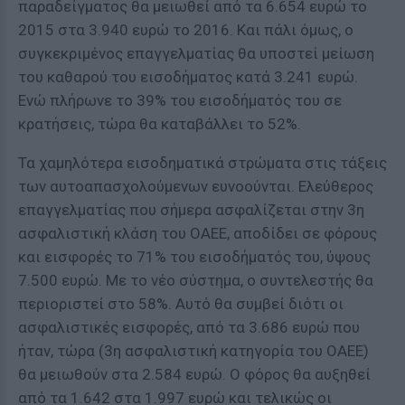
παραδείγματος θα μειωθεί από τα 6.654 ευρώ το
2015 στα 3.940 ευρώ το 2016. Και πάλι όμως, ο
συγκεκριμένος επαγγελματίας θα υποστεί μείωση
του καθαρού του εισοδήματος κατά 3.241 ευρώ.
Ενώ πλήρωνε το 39% του εισοδήματός του σε
κρατήσεις, τώρα θα καταβάλλει το 52%.
Τα χαμηλότερα εισοδηματικά στρώματα στις τάξεις
των αυτοαπασχολούμενων ευνοούνται. Ελεύθερος
επαγγελματίας που σήμερα ασφαλίζεται στην 3η
ασφαλιστική κλάση του ΟΑΕΕ, αποδίδει σε φόρους
και εισφορές το 71% του εισοδήματός του, ύψους
7.500 ευρώ. Με το νέο σύστημα, ο συντελεστής θα
περιοριστεί στο 58%. Αυτό θα συμβεί διότι οι
ασφαλιστικές εισφορές, από τα 3.686 ευρώ που
ήταν, τώρα (3η ασφαλιστική κατηγορία του ΟΑΕΕ)
θα μειωθούν στα 2.584 ευρώ. Ο φόρος θα αυξηθεί
από τα 1.642 στα 1.997 ευρώ και τελικώς οι