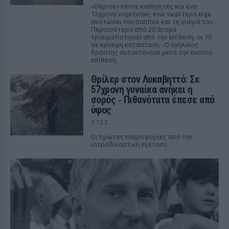
«Θέρισε» πέντε καθηγητές και ένα
12χρονο κοριτσάκι, ενώ νωρίτερα είχε
σκοτώσει τον παππού και τη γιαγιά του -
Περισσότερα από 20 άτομα
τραυματίστηκαν από την επίθεση, οι 10
σε κρίσιμη κατάσταση - Ο ανήλικος
δράστης αυτοκτόνησε μετά την ένοπλη
επίθεση
Θρίλερ στον Λυκαβηττό: Σε
57χρονη γυναίκα ανήκει η
σορός ‑ Πιθανότατα έπεσε από
ύψος
ΧΤΕΣ
Οι πρώτες πληροφορίες από την
ιατροδικαστική εξέταση