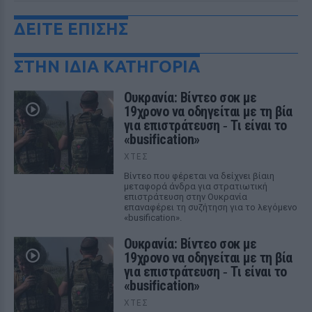
ΔΕΙΤΕ ΕΠΙΣΗΣ
ΣΤΗΝ ΙΔΙΑ ΚΑΤΗΓΟΡΙΑ
Ουκρανία: Βίντεο σοκ με
19χρονο να οδηγείται με τη βία
για επιστράτευση ‑ Τι είναι το
«busification»
ΧΤΕΣ
Βίντεο που φέρεται να δείχνει βίαιη
μεταφορά άνδρα για στρατιωτική
επιστράτευση στην Ουκρανία
επαναφέρει τη συζήτηση για το λεγόμενο
«busification».
Ουκρανία: Βίντεο σοκ με
19χρονο να οδηγείται με τη βία
για επιστράτευση ‑ Τι είναι το
«busification»
ΧΤΕΣ