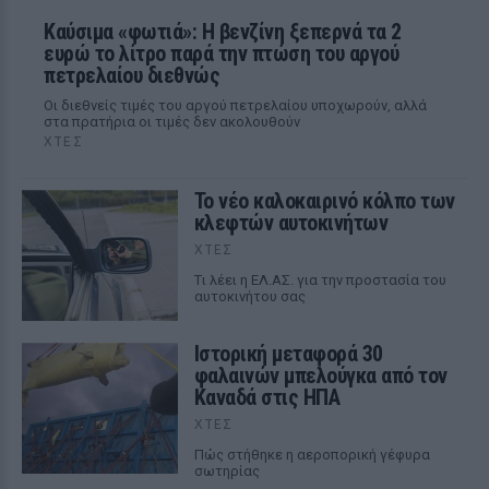
Καύσιμα «φωτιά»: Η βενζίνη ξεπερνά τα 2
ευρώ το λίτρο παρά την πτώση του αργού
πετρελαίου διεθνώς
Οι διεθνείς τιμές του αργού πετρελαίου υποχωρούν, αλλά
στα πρατήρια οι τιμές δεν ακολουθούν
ΧΤΕΣ
Το νέο καλοκαιρινό κόλπο των
κλεφτών αυτοκινήτων
ΧΤΕΣ
Tι λέει η ΕΛ.ΑΣ. για την προστασία του
αυτοκινήτου σας
Ιστορική μεταφορά 30
φαλαινών μπελούγκα από τον
Καναδά στις ΗΠΑ
ΧΤΕΣ
Πώς στήθηκε η αεροπορική γέφυρα
σωτηρίας