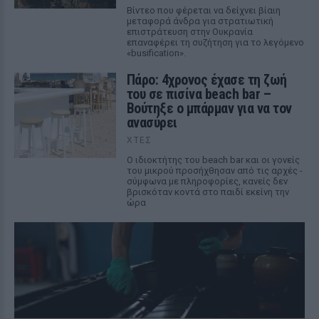
Βίντεο που φέρεται να δείχνει βίαιη
μεταφορά άνδρα για στρατιωτική
επιστράτευση στην Ουκρανία
επαναφέρει τη συζήτηση για το λεγόμενο
«busification».
Πάρο: 4χρονος έχασε τη ζωή
του σε πισίνα beach bar –
Βούτηξε ο μπάρμαν για να τον
ανασύρει
ΧΤΕΣ
Ο ιδιοκτήτης του beach bar και οι γονείς
του μικρού προσήχθησαν από τις αρχές -
σύμφωνα με πληροφορίες, κανείς δεν
βρισκόταν κοντά στο παιδί εκείνη την
ώρα