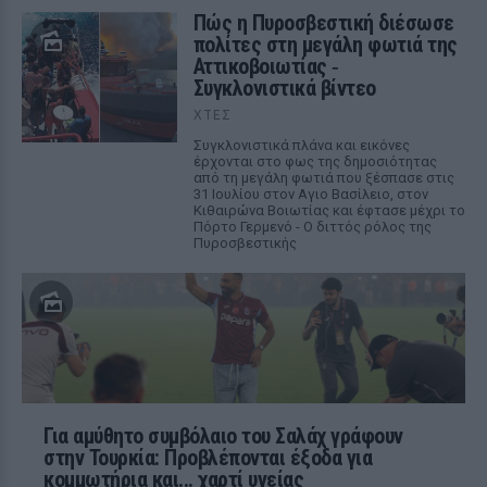
Πώς η Πυροσβεστική διέσωσε
πολίτες στη μεγάλη φωτιά της
Αττικοβοιωτίας ‑
Συγκλονιστικά βίντεο
ΧΤΕΣ
Συγκλονιστικά πλάνα και εικόνες
έρχονται στο φως της δημοσιότητας
από τη μεγάλη φωτιά που ξέσπασε στις
31 Ιουλίου στον Αγιο Βασίλειο, στον
Κιθαιρώνα Βοιωτίας και έφτασε μέχρι το
Πόρτο Γερμενό - Ο διττός ρόλος της
Πυροσβεστικής
Για αμύθητο συμβόλαιο του Σαλάχ γράφουν
στην Τουρκία: Προβλέπονται έξοδα για
κομμωτήρια και... χαρτί υγείας