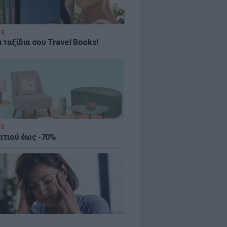
ΤΕ
 ταξίδια σου Travel Books!
ΤΕ
πιτιού έως -70%