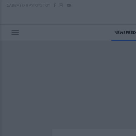
ΣΑΒΒΑΤΟ
8 ΑΥΓΟΥΣΤΟΥ
NEWSFEED