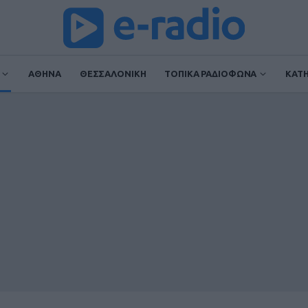
ΑΘΗΝΑ
ΘΕΣΣΑΛΟΝΙΚΗ
ΤΟΠΙΚΑ ΡΑΔΙΟΦΩΝΑ
ΚΑΤ