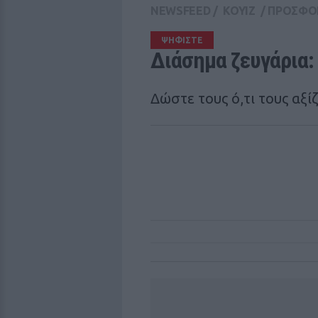
NEWSFEED
/
ΚΟΥΙΖ
/
ΠΡΟΣΦΟ
ΨΗΦΙΣΤΕ
Διάσημα ζευγάρια:
Δώστε τους ό,τι τους αξίζ