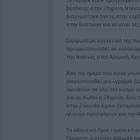
Ξεπέρασε κάθε προηγούμενο η
βοήθειας στην 28χρονη Ντένι
διαγνώστηκε όγκος στην καρδ
στην Βοστώνη για να γίνει το
Σύμφωνα με συγγενικό της πρ
πραγματοποιηθεί σε νοσοκομ
της Ντένιας στην Αμερική, έχ
Από την ημέρα που έγινε γνωσ
ενεργοποιηθεί μια «γραμμή ζω
ομογενών σε όλο τον κόσμο γ
για να σωθεί η 28χρονη. Από 
στην Ζάκυνθο έχουν ξεπεράσε
ηλικιών προσφέρουν για την Ν
Το Αθηναϊκό Πρακτορείο επικ
Παράσχη, ο οποίος δήλωσε πως