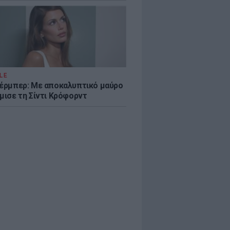
LE
κέρμπερ: Με αποκαλυπτικό μαύρο
μισε τη Σίντι Κρόφορντ