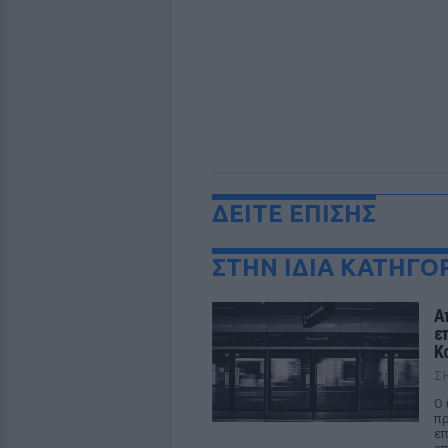
ΔΕΙΤΕ ΕΠΙΣΗΣ
ΣΤΗΝ ΙΔΙΑ ΚΑΤΗΓΟ
Α
ε
Κ
Σ
Ο 
πρ
επ