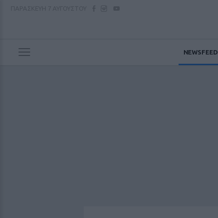
ΠΑΡΑΣΚΕΥΗ
7 ΑΥΓΟΥΣΤΟΥ
NEWSFEED