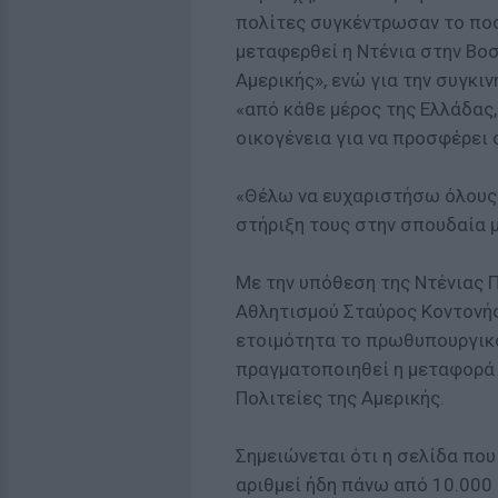
πολίτες συγκέντρωσαν το ποσ
μεταφερθεί η Ντένια στην Βο
Αμερικής», ενώ για την συγκι
«από κάθε μέρος της Ελλάδας,
οικογένεια για να προσφέρει 
«Θέλω να ευχαριστήσω όλους τ
στήριξη τους στην σπουδαία μά
Με την υπόθεση της Ντένιας 
Αθλητισμού Σταύρος Κοντονής
ετοιμότητα το πρωθυπουργικ
πραγματοποιηθεί η μεταφορά 
Πολιτείες της Αμερικής.
Σημειώνεται ότι η σελίδα που
αριθμεί ήδη πάνω από 10.000 μ