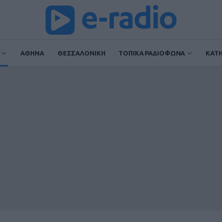
ΑΘΗΝΑ
ΘΕΣΣΑΛΟΝΙΚΗ
ΤΟΠΙΚΑ ΡΑΔΙΟΦΩΝΑ
ΚΑΤ