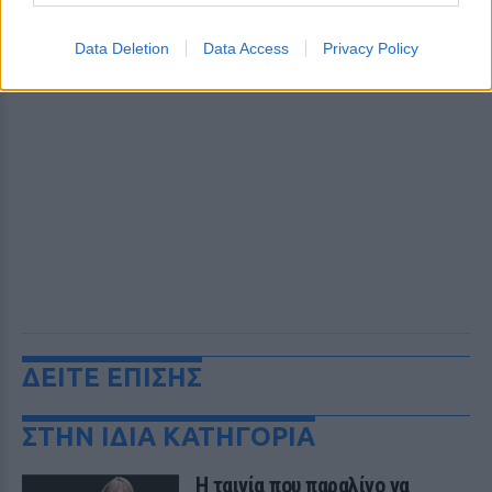
Data Deletion
Data Access
Privacy Policy
ΔΕΙΤΕ ΕΠΙΣΗΣ
ΣΤΗΝ ΙΔΙΑ ΚΑΤΗΓΟΡΙΑ
Η ταινία που παραλίγο να