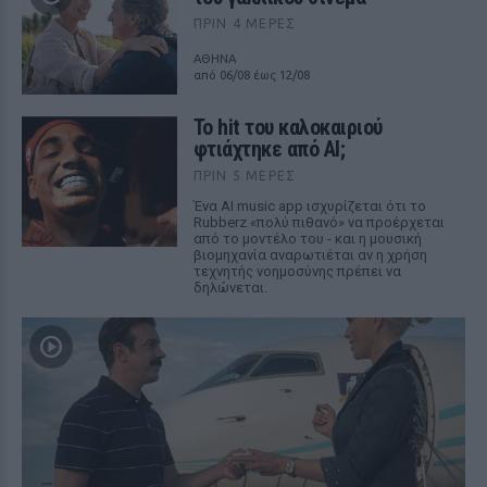
ΠΡΙΝ 4 ΜΈΡΕΣ
ΑΘΗΝΑ
από 06/08 έως 12/08
Το hit του καλοκαιριού
φτιάχτηκε από AI;
ΠΡΙΝ 5 ΜΈΡΕΣ
Ένα AI music app ισχυρίζεται ότι το
Rubberz «πολύ πιθανό» να προέρχεται
από το μοντέλο του - και η μουσική
βιομηχανία αναρωτιέται αν η χρήση
τεχνητής νοημοσύνης πρέπει να
δηλώνεται.