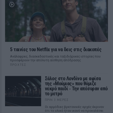
5 ταινίες του Netflix για να δεις στις διακοπές
Aνάλαφρες, διασκεδαστικές και ταξιδιάρικες ιστορίες που
προσφέρουν την απόλυτη αίσθηση απόδρασης
ΠΡΟΧΤΈΣ
Σάλος στο Λονδίνο με αφίσα
της «Μούμιας» που θύμιζε
νεκρό παιδί ‑ Την απέσυραν από
το μετρό
ΠΡΙΝ 3 ΜΈΡΕΣ
Οι αρμόδιες βρετανικές αρχές έκριναν
ότι το υλικό ήταν ικανό να προκαλέσει