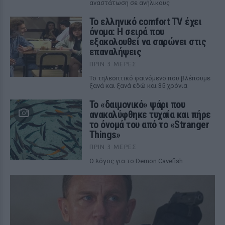
αναστάτωση σε ανήλικους
Το ελληνικό comfort TV έχει
όνομα: Η σειρά που
εξακολουθεί να σαρώνει στις
επαναλήψεις
ΠΡΙΝ 3 ΜΈΡΕΣ
Το τηλεοπτικό φαινόμενο που βλέπουμε
ξανά και ξανά εδώ και 35 χρόνια
Το «δαιμονικό» ψάρι που
ανακαλύφθηκε τυχαία και πήρε
το όνομά του από το «Stranger
Things»
ΠΡΙΝ 3 ΜΈΡΕΣ
Ο λόγος για το Demon Cavefish