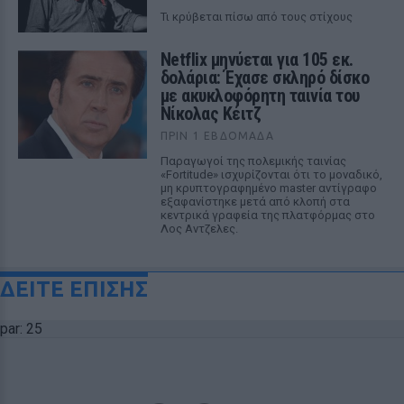
Τι κρύβεται πίσω από τους στίχους
Netflix μηνύεται για 105 εκ.
δολάρια: Έχασε σκληρό δίσκο
με ακυκλοφόρητη ταινία του
Νίκολας Κέιτζ
ΠΡΙΝ 1 ΕΒΔΟΜΆΔΑ
Παραγωγοί της πολεμικής ταινίας
«Fortitude» ισχυρίζονται ότι το μοναδικό,
μη κρυπτογραφημένο master αντίγραφο
εξαφανίστηκε μετά από κλοπή στα
κεντρικά γραφεία της πλατφόρμας στο
Λος Αντζελες.
ΔΕΙΤΕ ΕΠΙΣΗΣ
par: 25