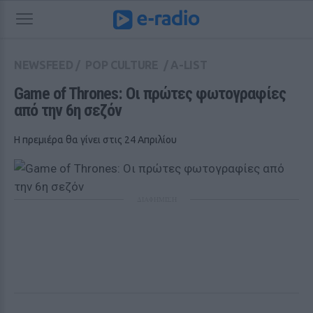
NEWSFEED
/
POP CULTURE
/
A-LIST
Game of Thrones: Οι πρώτες φωτογραφίες 
από την 6η σεζόν
Η πρεμιέρα θα γίνει στις 24 Απριλίου
ΔΙΑΦΗΜΙΣΗ