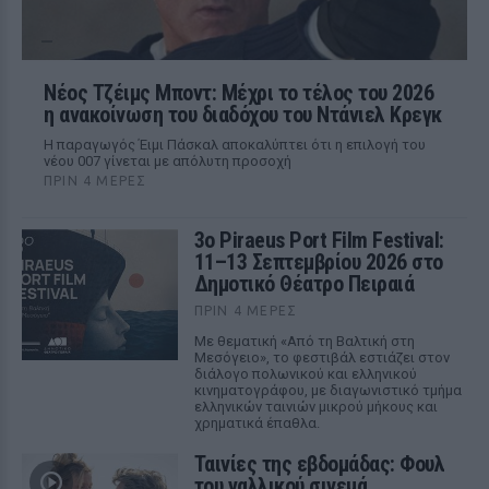
Νέος Τζέιμς Μποντ: Μέχρι το τέλος του 2026
η ανακοίνωση του διαδόχου του Ντάνιελ Κρεγκ
Η παραγωγός Έιμι Πάσκαλ αποκαλύπτει ότι η επιλογή του
νέου 007 γίνεται με απόλυτη προσοχή
ΠΡΙΝ 4 ΜΈΡΕΣ
3ο Piraeus Port Film Festival:
11–13 Σεπτεμβρίου 2026 στο
Δημοτικό Θέατρο Πειραιά
ΠΡΙΝ 4 ΜΈΡΕΣ
Με θεματική «Από τη Βαλτική στη
Μεσόγειο», το φεστιβάλ εστιάζει στον
διάλογο πολωνικού και ελληνικού
κινηματογράφου, με διαγωνιστικό τμήμα
ελληνικών ταινιών μικρού μήκους και
χρηματικά έπαθλα.
Ταινίες της εβδομάδας: Φουλ
του γαλλικού σινεμά