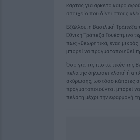
κάρτας για αρκετό καιρό αφού
στοιχείο που δίνει στους κλέ
Εξάλλου, η Βασιλική Τράπεζα τ
Εθνική Τράπεζα Γουέστμινστερ
πως «θεωρητικά, ένας μικρός 
μπορεί να πραγματοποιηθεί πρ
Όσο για τις πιστωτικές της B
πελάτης δηλώσει κλοπή ή απώ
ακύρωσης, ωστόσο κάποιες α
πραγματοποιούνται μπορεί να
πελάτη μέχρι την εφαρμογή τ