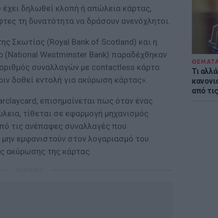
 έχει δηλωθεί κλοπή ή απώλεια κάρτας,
φτες τη δυνατότητα να δράσουν ανενόχλητοι.
ης Σκωτίας (Royal Bank of Scotland) και η
 (National Westminster Bank) παραδέχθηκαν
ΘΕΜΑΤ
αριθμός συναλλαγών με contactless κάρτα
Τι αλλά
ιν δοθεί εντολή για ακύρωση κάρτας».
κανονισ
από τι
arclaycard, επισημαίνεται πως όταν ένας
λεια, τίθεται σε εφαρμογή μηχανισμός
πό τις ανέπαφες συναλλαγές που
 μην εμφανιστούν στον λογαριασμό του
ης ακύρωσης της κάρτας.
ΔΙΑΦΗΜΙΣΗ