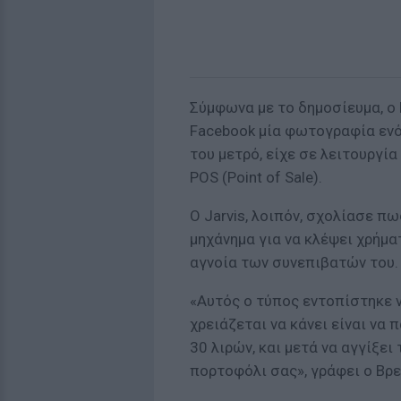
Σύμφωνα με το δημοσίευμα, ο 
Facebook μία φωτογραφία ενό
του μετρό, είχε σε λειτουργί
POS (Point of Sale).
Ο Jarvis, λοιπόν, σχολίασε πω
μηχάνημα για να κλέψει χρήμ
αγνοία των συνεπιβατών του.
«Αυτός ο τύπος εντοπίστηκε ν
χρειάζεται να κάνει είναι να
30 λιρών, και μετά να αγγίξει
πορτοφόλι σας», γράφει ο Βρε