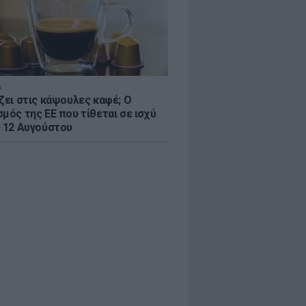
Α
ζει στις κάψουλες καφέ; Ο
μός της ΕΕ που τίθεται σε ισχύ
ς 12 Αυγούστου