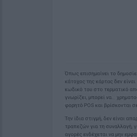
Όπως επισημαίνει το δημοσίευ
κάτοχος της κάρτας δεν είνα
κωδικό του στο τερματικό απ
γνωρίζει, μπορεί να... χρημα
φορητό POS και βρίσκονται σ
Την ίδια στιγμή, δεν είναι απ
τραπεζών για τη συναλλαγή, γε
αγορές ενδέχεται να μην εμφ