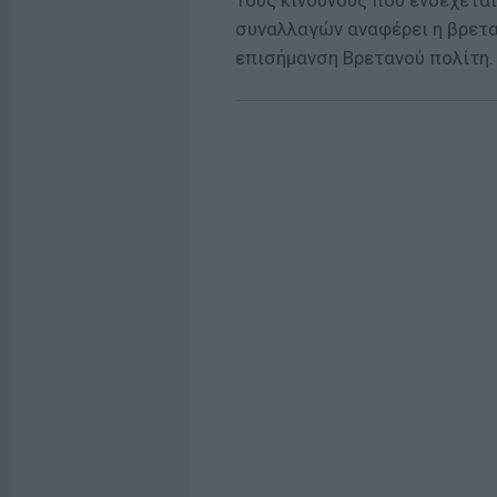
Τους κινδύνους που ενδέχετα
συναλλαγών αναφέρει η βρεταν
επισήμανση Βρετανού πολίτη.