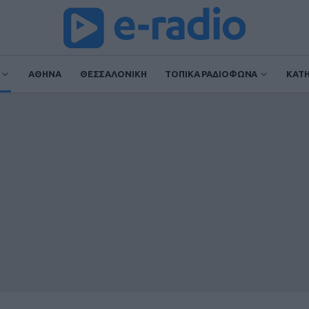
ΑΘΗΝΑ
ΘΕΣΣΑΛΟΝΙΚΗ
ΤΟΠΙΚΑ ΡΑΔΙΟΦΩΝΑ
ΚΑΤ