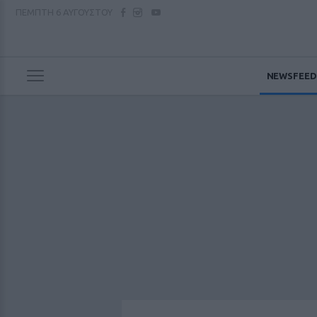
ΠΕΜΠΤΗ
6 ΑΥΓΟΥΣΤΟΥ
NEWSFEED