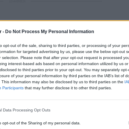
ΔΙΑΦΗΜΙΣΗ
r -
Do Not Process My Personal Information
to opt-out of the sale, sharing to third parties, or processing of your per
formation for targeted advertising by us, please use the below opt-out s
r selection. Please note that after your opt-out request is processed y
eing interest-based ads based on personal information utilized by us or
disclosed to third parties prior to your opt-out. You may separately opt-
losure of your personal information by third parties on the IAB’s list of
. This information may also be disclosed by us to third parties on the
IA
Participants
that may further disclose it to other third parties.
ΕΙΔΗΣΕΙ
Φωτιά 
l Data Processing Opt Outs
μέσα κ
o opt-out of the Sharing of my personal data.