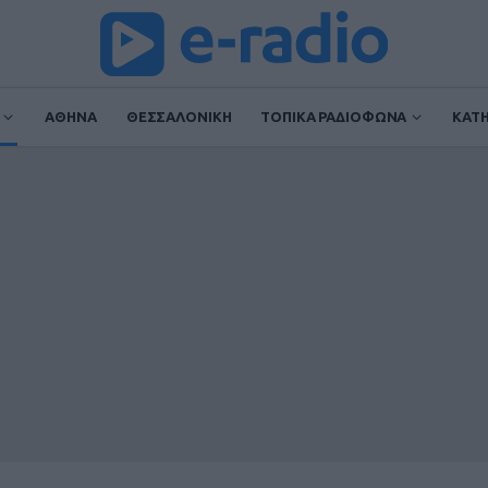
ΑΘΗΝΑ
ΘΕΣΣΑΛΟΝΙΚΗ
ΤΟΠΙΚΑ ΡΑΔΙΟΦΩΝΑ
ΚΑΤ