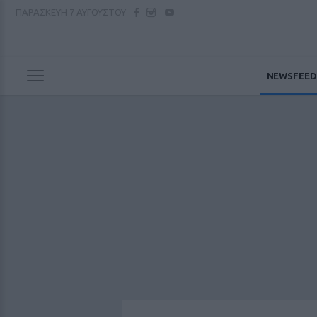
ΠΑΡΑΣΚΕΥΗ
7 ΑΥΓΟΥΣΤΟΥ
NEWSFEED