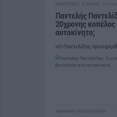
NEWSFEED
/
ΕΙΔΗΣΕΙΣ
/
ΕΛΛ
Παντελής Παντελίδη
20χρονης κοπέλας 
αυτοκίνητο;
«Ο Παντελίδης προσφέρθη
Δημοσίευση 19/2/2016 | 00:05