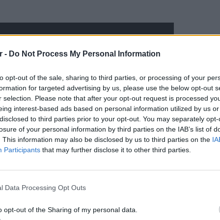
r -
Do Not Process My Personal Information
to opt-out of the sale, sharing to third parties, or processing of your per
formation for targeted advertising by us, please use the below opt-out s
r selection. Please note that after your opt-out request is processed y
eing interest-based ads based on personal information utilized by us or
disclosed to third parties prior to your opt-out. You may separately opt-
losure of your personal information by third parties on the IAB’s list of
. This information may also be disclosed by us to third parties on the
IA
Participants
that may further disclose it to other third parties.
LIFESTY
Το μαρο
l Data Processing Opt Outs
τον Nol
Thrones
o opt-out of the Sharing of my personal data.
της Βα