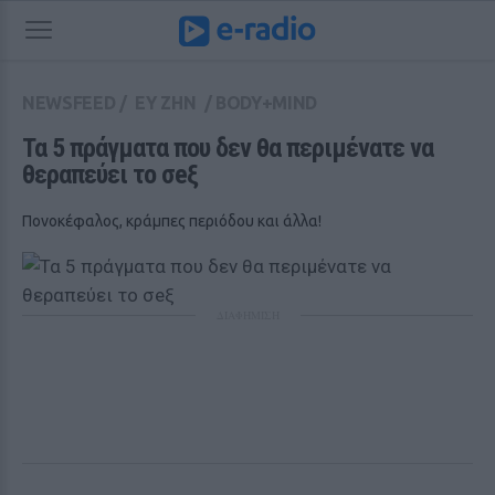
NEWSFEED
/
ΕΥ ΖΗΝ
/
BODY+MIND
Τα 5 πράγματα που δεν θα περιμένατε να 
θεραπεύει το σeξ
Πονοκέφαλος, κράμπες περιόδου και άλλα!
ΔΙΑΦΗΜΙΣΗ