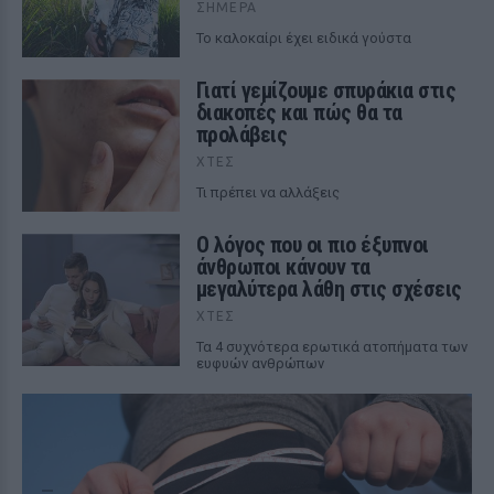
ΣΉΜΕΡΑ
To καλοκαίρι έχει ειδικά γούστα
Γιατί γεμίζουμε σπυράκια στις
διακοπές και πώς θα τα
προλάβεις
ΧΤΕΣ
Τι πρέπει να αλλάξεις
Ο λόγος που οι πιο έξυπνοι
άνθρωποι κάνουν τα
μεγαλύτερα λάθη στις σχέσεις
ΧΤΕΣ
Τα 4 συχνότερα ερωτικά ατοπήματα των
ευφυών ανθρώπων