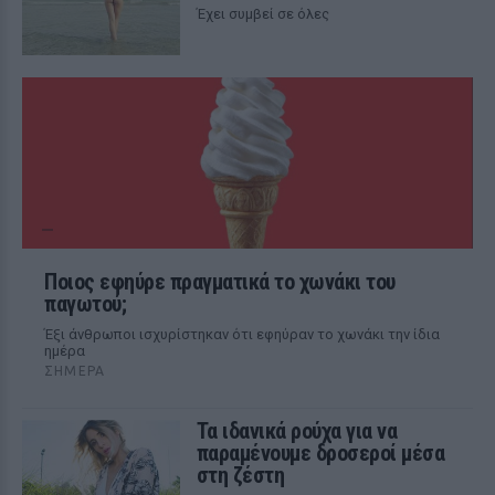
Έχει συμβεί σε όλες
Ποιος εφηύρε πραγματικά το χωνάκι του
παγωτού;
Έξι άνθρωποι ισχυρίστηκαν ότι εφηύραν το χωνάκι την ίδια
ημέρα
ΣΉΜΕΡΑ
Τα ιδανικά ρούχα για να
παραμένουμε δροσεροί μέσα
στη ζέστη