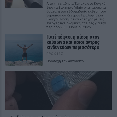
Από την επιδημία Έμπολα στο Κονγκό
έως τα βακτήρια Vibrio στα παράκτια
ύδατα, η νέα εβδομαδιαία έκθεση του
Ευρωπαϊκού Κέντρου Πρόληψης και
Ελέγχου Νοσημάτων καταγράφει τις
ενεργές υγειονομικές απειλές για την
περίοδο 25–31 Ιουλίου 2026.
Γιατί πέφτει η πίεση στον
καύσωνα και ποιοι άντρες
κινδυνεύουν περισσότερο
ΠΡΟΧΤΈΣ
Προσοχή τον Αύγουστο