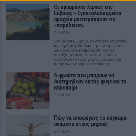
Οι κρυμμένες λίμνες της
Εύβοιας ‑ Εγκαταλελειμμένα
ορυχεία μετατράπηκαν σε
«παράδεισο»
ΣΉΜΕΡΑ
Στη Βόρεια Εύβοια, κοντά στο Μαντούδι
και τη Λίμνη, δώδεκα πρώην ορυχεία
λευκόλιθου μεταμορφώθηκαν σε
γαλαζοπράσινες λίμνες που πλέον
αποτελούν στόχο γεωτουρισμού και
περιβαλλοντικής εκπαίδευσης.
6 φρούτα που μπορουν να
διατηρηθούν εκτός ψυγείου το
καλοκαίρι
ΣΉΜΕΡΑ
Πώς να αποφύγεις το σύγκαμα
ανάμεσα στους μηρούς
ΣΉΜΕΡΑ