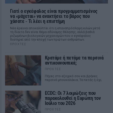
Γιατί ο εγκέφαλος είναι προγραμματισμένος
να «μάχεται» να ανακτήσει το βάρος που
χάσατε ‑ Τι λέει η επιστήμη
Νέα έρευνα αποκαλύπτει ότι η επαναπρόσληψη κιλών μετά
τη δίαιτα δεν είναι θέμα αδύναμης θέλησης, αλλά βαθιά
ριζωμένων βιολογικών μηχανισμών που ο εγκέφαλος
διατηρεί από την εποχή των πρώτων ανθρώπων.
ΠΡΟΧΤΈΣ
Κρατάμε ή πετάμε τα περσινά
αντικουνουπικά;
ΠΡΟΧΤΈΣ
Πήγες στο εξοχικό σου και βρήκες
περσινά μπουκαλάκια. Τα πετάς ή όχι;
ECDC: Οι 7 λοιμώξεις που
παρακολουθεί η Ευρώπη τον
Ιούλιο του 2026
ΠΡΟΧΤΈΣ