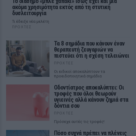
Το διάσημο «μπλε χαπάκι» ίσως έχει και μια
ακόμα χρησιμότητα εκτός από τη στυτική
δυσλειτουργία
Τι έδειξε νέα μελέτη
ΠΡΟΧΤΈΣ
Τα 8 σημάδια που κάνουν έναν
θεραπευτή ζευγαριών να
πιστεύει ότι η σχέση τελειώνει
ΠΡΟΧΤΈΣ
Οι ειδικοί αποκαλύπτουν τα
προειδοποιητικά σημάδια
Οδοντίατρος αποκαλύπτει: Οι
τροφές που όλοι θεωρούν
υγιεινές αλλά κάνουν ζημιά στα
δόντια σου
ΠΡΟΧΤΈΣ
Πρόσεχε αυτές τις τροφές!
Πόσο συχνά πρέπει να πλένεις