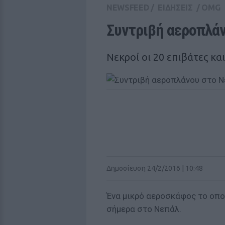
NEWSFEED
/
ΕΙΔΗΣΕΙΣ
/
OMG
Συντριβή αεροπλά
Νεκροί οι 20 επιβάτες κα
Δημοσίευση 24/2/2016 | 10:48
Ένα μικρό αεροσκάφος το οπο
σήμερα στο Νεπάλ.