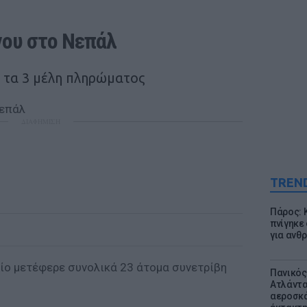
νου στο Νεπάλ
ι τα 3 μέλη πληρώματος
ΔΙΑΦΗΜΙΣΗ
TREN
Πάρος: 
πνίγηκε
για ανθ
ίο μετέφερε συνολικά 23 άτομα συνετρίβη
Πανικός
Ατλάντα
αεροσκά