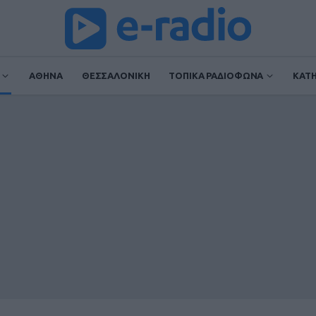
ΑΘΗΝΑ
ΘΕΣΣΑΛΟΝΙΚΗ
ΤΟΠΙΚΑ ΡΑΔΙΟΦΩΝΑ
ΚΑΤ