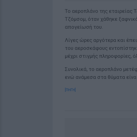
Το αεροπλάνο της εταιρείας T
Τζόμσομ, όταν χάθηκε ξαφνικά
απογείωσή του.
Λίγες ώρες αργότερα και έπει
του αεροσκάφους εντοπίστηκα
μέχρι στιγμής πληροφορίες, όλ
Συνολικά, το αεροπλάνο μετέφ
ενώ ανάμεσα στα θύματα είναι
[ΠΗΓΗ]