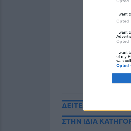
Opted 
I want t
Opted 
I want 
Advertis
Opted 
I want t
of my P
was col
Opted 
ΔΕΙΤΕ ΕΠΙΣΗΣ
ΣΤΗΝ ΙΔΙΑ ΚΑΤΗΓΟ