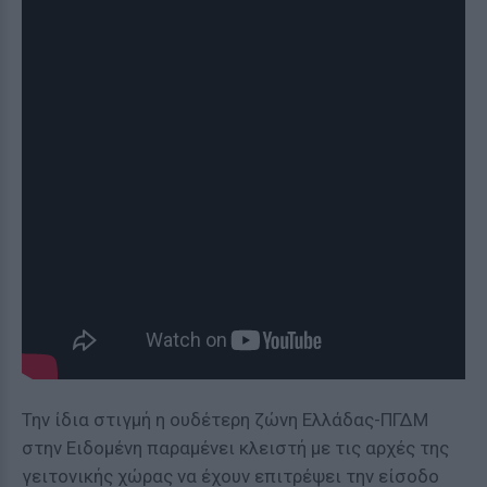
Την ίδια στιγμή η ουδέτερη ζώνη Ελλάδας-ΠΓΔΜ
στην Ειδομένη παραμένει κλειστή με τις αρχές της
γειτονικής χώρας να έχουν επιτρέψει την είσοδο