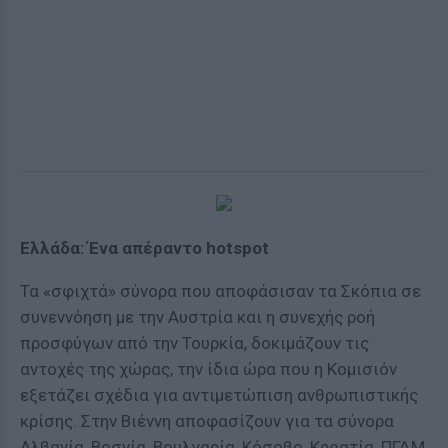
Ελλάδα: Ένα απέραντο hotspot
Τα «σφιχτά» σύνορα που αποφάσισαν τα Σκόπια σε
συνεννόηση με την Αυστρία και η συνεχής ροή
προσφύγων από την Τουρκία, δοκιμάζουν τις
αντοχές της χώρας, την ίδια ώρα που η Κομισιόν
εξετάζει σχέδια για αντιμετώπιση ανθρωπιστικής
κρίσης. Στην Βιέννη αποφασίζουν για τα σύνορα
Αλβανία, Βοσνία, Βουλγαρία, Κόσοβο, Κροατία, ΠΓΔΜ,