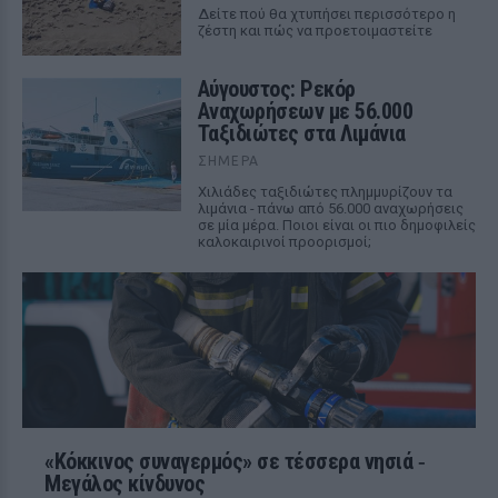
Δείτε πού θα χτυπήσει περισσότερο η
ζέστη και πώς να προετοιμαστείτε
Αύγουστος: Ρεκόρ
Αναχωρήσεων με 56.000
Ταξιδιώτες στα Λιμάνια
ΣΉΜΕΡΑ
Χιλιάδες ταξιδιώτες πλημμυρίζουν τα
λιμάνια - πάνω από 56.000 αναχωρήσεις
σε μία μέρα. Ποιοι είναι οι πιο δημοφιλείς
καλοκαιρινοί προορισμοί;
«Κόκκινος συναγερμός» σε τέσσερα νησιά ‑
Μεγάλος κίνδυνος