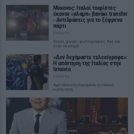
Μύκονος: Ιταλοί τουρίστες
έκαναν «κλαμπ» βανάκι transfer
‑ Αντιδράσεις για το ξέφρενο
πάρτι
ΣΉΜΕΡΑ
Χοροί, φωνές, φωτογραφίες: Λες και
ήταν σε κλαμπ
«Δεν δεχόμαστε τελεσίγραφα»:
Η απάντηση της Ιταλίας στην
Ισπανία
ΣΉΜΕΡΑ
Αμετάπειστη παραμένει η ιταλική
κυβέρνηση