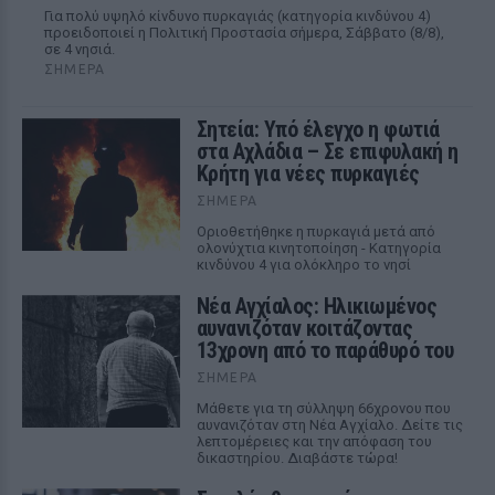
Για πολύ υψηλό κίνδυνο πυρκαγιάς (κατηγορία κινδύνου 4)
προειδοποιεί η Πολιτική Προστασία σήμερα, Σάββατο (8/8),
σε 4 νησιά.
ΣΉΜΕΡΑ
Σητεία: Υπό έλεγχο η φωτιά
στα Αχλάδια – Σε επιφυλακή η
Κρήτη για νέες πυρκαγιές
ΣΉΜΕΡΑ
Οριοθετήθηκε η πυρκαγιά μετά από
ολονύχτια κινητοποίηση - Κατηγορία
κινδύνου 4 για ολόκληρο το νησί
Νέα Αγχίαλος: Ηλικιωμένος
αυνανιζόταν κοιτάζοντας
13χρονη από το παράθυρό του
ΣΉΜΕΡΑ
Μάθετε για τη σύλληψη 66χρονου που
αυνανιζόταν στη Νέα Αγχίαλο. Δείτε τις
λεπτομέρειες και την απόφαση του
δικαστηρίου. Διαβάστε τώρα!