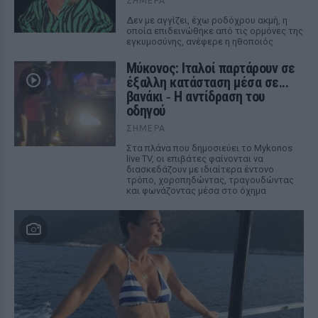
ΣΉΜΕΡΑ
Δεν με αγγίζει, έχω ροδόχρου ακμή, η
οποία επιδεινώθηκε από τις ορμόνες της
εγκυμοσύνης, ανέφερε η ηθοποιός
Μύκονος: Ιταλοί παρτάρουν σε
έξαλλη κατάσταση μέσα σε...
βανάκι ‑ Η αντίδραση του
οδηγού
ΣΉΜΕΡΑ
Στα πλάνα που δημοσιεύει το Mykonos
live TV, οι επιβάτες φαίνονται να
διασκεδάζουν με ιδιαίτερα έντονο
τρόπο, χοροπηδώντας, τραγουδώντας
και φωνάζοντας μέσα στο όχημα