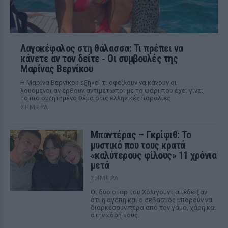
Λαγοκέφαλος στη θάλασσα: Τι πρέπει να
κάνετε αν τον δείτε ‑ Οι συμβουλές της
Μαρίνας Βερνίκου
Η Μαρίνα Βερνίκου εξηγεί τι οφείλουν να κάνουν οι
λουόμενοι αν έρθουν αντιμέτωποι με το ψάρι που έχει γίνει
το πιο συζητημένο θέμα στις ελληνικές παραλίες
ΣΉΜΕΡΑ
Μπαντέρας – Γκρίφιθ: Το
μυστικό που τους κρατά
«καλύτερους φίλους» 11 χρόνια
μετά
ΣΉΜΕΡΑ
Οι δύο σταρ του Χόλιγουντ απέδειξαν
ότι η αγάπη και ο σεβασμός μπορούν να
διαρκέσουν πέρα από τον γάμο, χάρη και
στην κόρη τους.