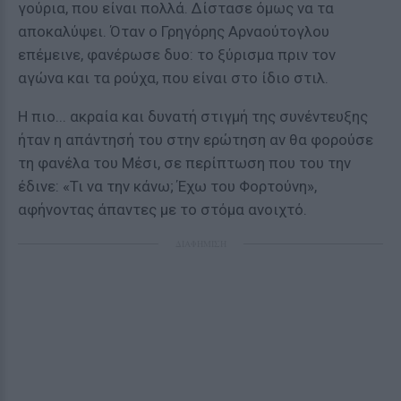
γούρια, που είναι πολλά. Δίστασε όμως να τα
αποκαλύψει. Όταν ο Γρηγόρης Αρναούτογλου
επέμεινε, φανέρωσε δυο: το ξύρισμα πριν τον
αγώνα και τα ρούχα, που είναι στο ίδιο στιλ.
Η πιο... ακραία και δυνατή στιγμή της συνέντευξης
ήταν η απάντησή του στην ερώτηση αν θα φορούσε
τη φανέλα του Μέσι, σε περίπτωση που του την
έδινε: «Τι να την κάνω; Έχω του Φορτούνη»,
αφήνοντας άπαντες με το στόμα ανοιχτό.
ΔΙΑΦΗΜΙΣΗ