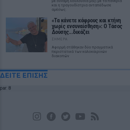
με δύναμη λουλούδια μαζί με τα πανέρια
και η τραγουδίστρια ανταπέδωσε
αμέσως.
«Τα κάνετε κάφρους και κτήνη
χωρίς ενσυναίσθηση»: Ο Τάσος
Δούσης...δικάζει
ΣΉΜΕΡΑ
Αφορμή στάθηκαν δύο πραγματικά
περιστατικά των καλοκαιρινών
διακοπών
ΔΕΙΤΕ ΕΠΙΣΗΣ
par: 8