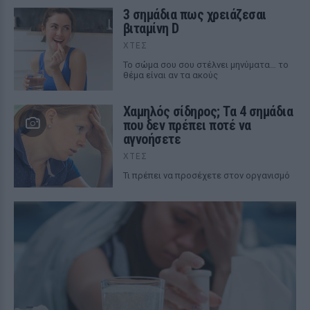
3 σημάδια πως χρειάζεσαι
βιταμίνη D
ΧΤΕΣ
Το σώμα σου σου στέλνει μηνύματα… το
θέμα είναι αν τα ακούς
Χαμηλός σίδηρος; Τα 4 σημάδια
που δεν πρέπει ποτέ να
αγνοήσετε
ΧΤΕΣ
Τι πρέπει να προσέχετε στον οργανισμό