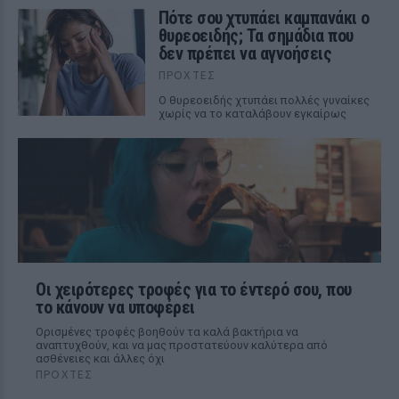
Πότε σου χτυπάει καμπανάκι ο
θυρεοειδής; Τα σημάδια που
δεν πρέπει να αγνοήσεις
ΠΡΟΧΤΈΣ
Ο θυρεοειδής χτυπάει πολλές γυναίκες
χωρίς να το καταλάβουν εγκαίρως
Οι χειρότερες τροφές για το έντερό σου, που
το κάνουν να υποφέρει
Ορισμένες τροφές βοηθούν τα καλά βακτήρια να
αναπτυχθούν, και να μας προστατεύουν καλύτερα από
ασθένειες και άλλες όχι
ΠΡΟΧΤΈΣ