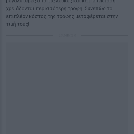
μεγαλύτερες από τις λευκές και κατ' επέκταση
χρειάζονται περισσότερη τροφή. Συνεπώς το
επιπλέον κόστος της τροφής μεταφέρεται στην
τιμή τους!
ΔΙΑΦΗΜΙΣΗ