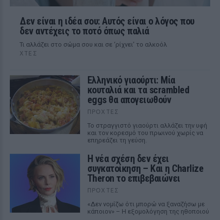
Δεν είναι η ιδέα σου: Αυτός είναι ο λόγος που
δεν αντέχεις το ποτό όπως παλιά
Τι αλλάζει στο σώμα σου και σε ‘ρίχνει’ το αλκοόλ
ΧΤΕΣ
Ελληνικό γιαούρτι: Μία
κουταλιά και τα scrambled
eggs θα απογειωθούν
ΠΡΟΧΤΈΣ
Το στραγγιστό γιαούρτι αλλάζει την υφή
και τον κορεσμό του πρωινού χωρίς να
επηρεάζει τη γεύση.
Η νέα σχέση δεν έχει
συγκατοίκηση – Και η Charlize
Theron το επιβεβαιώνει
ΠΡΟΧΤΈΣ
«Δεν νομίζω ότι μπορώ να ξαναζήσω με
κάποιον» – Η εξομολόγηση της ηθοποιού