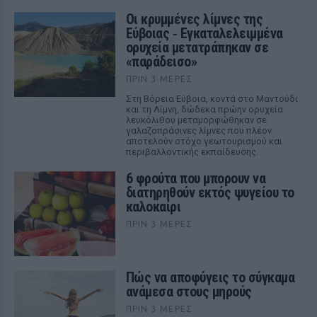
Οι κρυμμένες λίμνες της
Εύβοιας ‑ Εγκαταλελειμμένα
ορυχεία μετατράπηκαν σε
«παράδεισο»
ΠΡΙΝ 3 ΜΈΡΕΣ
Στη Βόρεια Εύβοια, κοντά στο Μαντούδι
και τη Λίμνη, δώδεκα πρώην ορυχεία
λευκόλιθου μεταμορφώθηκαν σε
γαλαζοπράσινες λίμνες που πλέον
αποτελούν στόχο γεωτουρισμού και
περιβαλλοντικής εκπαίδευσης.
6 φρούτα που μπορουν να
διατηρηθούν εκτός ψυγείου το
καλοκαίρι
ΠΡΙΝ 3 ΜΈΡΕΣ
Πώς να αποφύγεις το σύγκαμα
ανάμεσα στους μηρούς
ΠΡΙΝ 3 ΜΈΡΕΣ