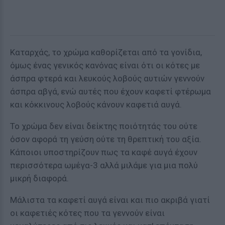
Καταρχάς, το χρώμα καθορίζεται από τα γονίδια,
όμως ένας γενικός κανόνας είναι ότι οι κότες με
άσπρα φτερά και λευκούς λοβούς αυτιών γεννούν
άσπρα αβγά, ενώ αυτές που έχουν καφετί φτέρωμα
και κόκκινους λοβούς κάνουν καφετιά αυγά.
Το χρώμα δεν είναι δείκτης ποιότητάς του ούτε
όσον αφορά τη γεύση ούτε τη θρεπτική του αξία.
Κάποιοι υποστηρίζουν πως τα καφέ αυγά έχουν
περισσότερα ωμέγα-3 αλλά μιλάμε για μια πολύ
μικρή διαφορά.
Μάλιστα τα καφετί αυγά είναι και πιο ακριβά γιατί
οι καφετιές κότες που τα γεννούν είναι