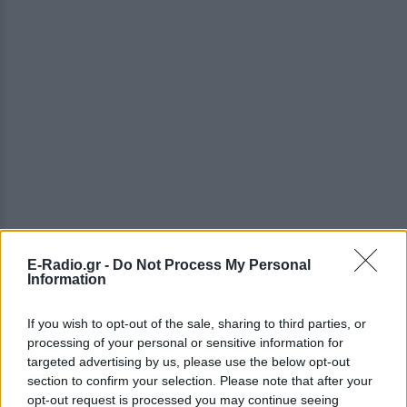
E-Radio.gr -
Do Not Process My Personal
Information
ΔΕΙΤΕ ΕΠΙΣΗΣ
If you wish to opt-out of the sale, sharing to third parties, or
processing of your personal or sensitive information for
ΣΤΗΝ ΙΔΙΑ ΚΑΤΗΓΟΡΙΑ
targeted advertising by us, please use the below opt-out
section to confirm your selection. Please note that after your
Μέσα σε αυτό το σπήλαιο θα
opt-out request is processed you may continue seeing