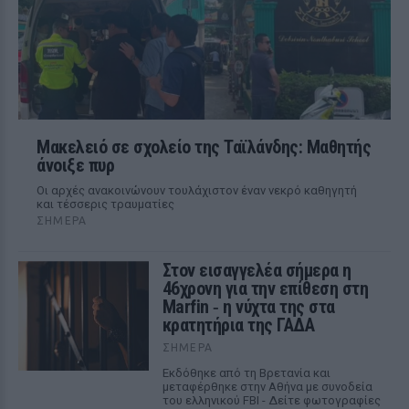
Μακελειό σε σχολείο της Ταϊλάνδης: Μαθητής
άνοιξε πυρ
Οι αρχές ανακοινώνουν τουλάχιστον έναν νεκρό καθηγητή
και τέσσερις τραυματίες
ΣΉΜΕΡΑ
Στον εισαγγελέα σήμερα η
46χρονη για την επίθεση στη
Marfin ‑ η νύχτα της στα
κρατητήρια της ΓΑΔΑ
ΣΉΜΕΡΑ
Εκδόθηκε από τη Βρετανία και
μεταφέρθηκε στην Αθήνα με συνοδεία
του ελληνικού FBI - Δείτε φωτογραφίες