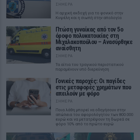
ΣΉΜΕΡΑ
Η αρχική εκδοχή για το φονικό στην
Κυψέλη και η σιωπή στην απολογία
Πτώση γυναίκας από τον 5ο
όροφο πολυκατοικίας στη
Μιχαλακοπούλου – Ανασύρθηκε
αναίσθητη
ΣΉΜΕΡΑ
Τα αίτια του τραγικού περιστατικού
παραμένουν υπό διερεύνηση
Γονικές παροχές: Οι παγίδες
στις μεταφορές χρημάτων που
απειλούν με φόρο
ΣΉΜΕΡΑ
Ποια λάθη μπορεί να οδηγήσουν στην
απώλεια του αφορολόγητου των 800.000
ευρώ και να μετατρέψουν τη δωρεά σε
φόρο 10% από το πρώτο ευρώ