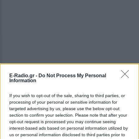
E-Radio.gr -
Do Not Process My Personal
Information
If you wish to opt-out of the sale, sharing to third parties, or
ΔΕΙΤΕ ΕΠΙΣΗΣ
processing of your personal or sensitive information for
targeted advertising by us, please use the below opt-out
section to confirm your selection. Please note that after your
ΣΤΗΝ ΙΔΙΑ ΚΑΤΗΓΟΡΙΑ
opt-out request is processed you may continue seeing
interest-based ads based on personal information utilized by
Η Έβελυν Μητροπούλου έγραψε
us or personal information disclosed to third parties prior to