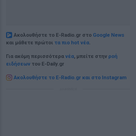
Ακολουθήστε το E-Radio.gr στο
Google News
και μάθετε πρώτοι
τα πιο hot νέα
.
Για ακόμη περισσότερα
νέα
, μπείτε στην
ροή
ειδήσεων
του E-Daily.gr
Ακολουθήστε το E-Radio.gr και στο Instagram
ΔΙΑΦΗΜΙΣΗ