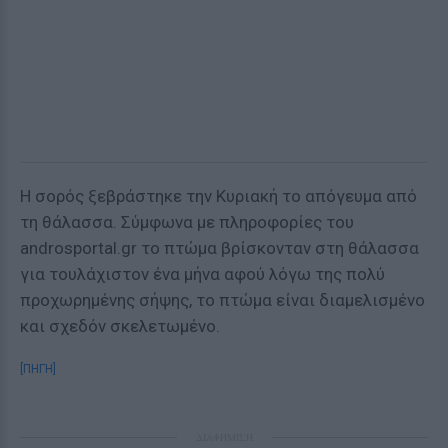
Η σορός ξεβράστηκε την Κυριακή το απόγευμα από
τη θάλασσα. Σύμφωνα με πληροφορίες του
androsportal.gr το πτώμα βρίσκονταν στη θάλασσα
για τουλάχιστον ένα μήνα αφού λόγω της πολύ
προχωρημένης σήψης, το πτώμα είναι διαμελισμένο
και σχεδόν σκελετωμένο.
[ΠΗΓΗ]
ΔΙΑΦΗΜΙΣΗ