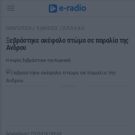
NEWSFEED
/
ΕΙΔΗΣΕΙΣ
/
ΕΛΛΑΔΑ
Ξεβράστηκε ακέφαλο πτώμα σε παραλία της 
Ανδρου
Η σορός ξεβράστηκε την Κυριακή
ΔΙΑΦΗΜΙΣΗ
Δημοσίευση 7/3/2016 | 09:20