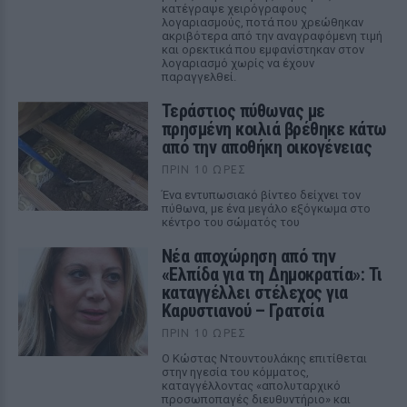
κατέγραψε χειρόγραφους
λογαριασμούς, ποτά που χρεώθηκαν
ακριβότερα από την αναγραφόμενη τιμή
και ορεκτικά που εμφανίστηκαν στον
λογαριασμό χωρίς να έχουν
παραγγελθεί.
Τεράστιος πύθωνας με
πρησμένη κοιλιά βρέθηκε κάτω
από την αποθήκη οικογένειας
ΠΡΙΝ 10 ΏΡΕΣ
Ένα εντυπωσιακό βίντεο δείχνει τον
πύθωνα, με ένα μεγάλο εξόγκωμα στο
κέντρο του σώματός του
Νέα αποχώρηση από την
«Ελπίδα για τη Δημοκρατία»: Τι
καταγγέλλει στέλεχος για
Καρυστιανού – Γρατσία
ΠΡΙΝ 10 ΏΡΕΣ
Ο Κώστας Ντουντουλάκης επιτίθεται
στην ηγεσία του κόμματος,
καταγγέλλοντας «απολυταρχικό
προσωποπαγές διευθυντήριο» και