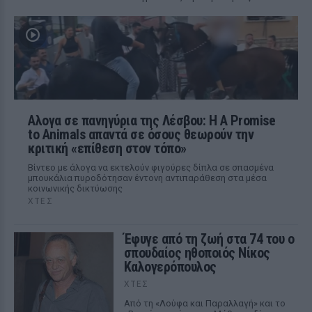
Αλογα σε πανηγύρια της Λέσβου: Η A Promise
to Animals απαντά σε όσους θεωρούν την
κριτική «επίθεση στον τόπο»
Βίντεο με άλογα να εκτελούν φιγούρες δίπλα σε σπασμένα
μπουκάλια πυροδότησαν έντονη αντιπαράθεση στα μέσα
κοινωνικής δικτύωσης
ΧΤΕΣ
Έφυγε από τη ζωή στα 74 του ο
σπουδαίος ηθοποιός Νίκος
Καλογερόπουλος
ΧΤΕΣ
Από τη «Λούφα και Παραλλαγή» και το