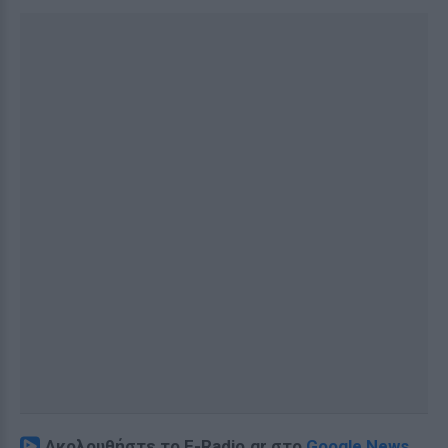
Ακολουθήστε το E-Radio.gr στο
Google News