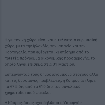
Η γειτονική χώρα είναι και η τελευταία ευρωπαϊκή
χώρα, μετά την Ιρλανδία, την Ισπανία και την
Πορτογαλία, που εξέρχεται κι επίσημα από το
τριετές πρόγραμμα οικονομικής προσαρμογής, το
οποίο λήγει επίσημα στις 31 Μαρτίου.
Ξεπερνώντας τους δημοσιονομικούς στόχους αλλά
και τις δυσοίωνες προβλέψεις, η Κύπρος άντλησε
τα €7,5 δις από τα €10 δισ του συνολικού
χρηματοδοτικού φακέλου.
Η Κύπρος, όπως έχει δηλώσει ο Υπουργός