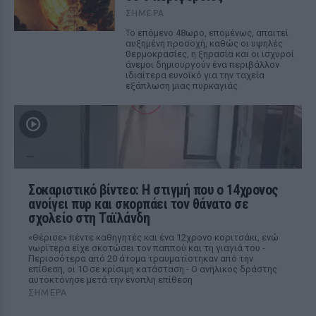
ΣΉΜΕΡΑ
Το επόμενο 48ωρο, επομένως, απαιτεί
αυξημένη προσοχή, καθώς οι υψηλές
θερμοκρασίες, η ξηρασία και οι ισχυροί
άνεμοι δημιουργούν ένα περιβάλλον
ιδιαίτερα ευνοϊκό για την ταχεία
εξάπλωση μιας πυρκαγιάς
Σοκαριστικό βίντεο: Η στιγμή που ο 14χρονος
ανοίγει πυρ και σκορπάει τον θάνατο σε
σχολείο στη Ταϊλάνδη
«Θέρισε» πέντε καθηγητές και ένα 12χρονο κοριτσάκι, ενώ
νωρίτερα είχε σκοτώσει τον παππού και τη γιαγιά του -
Περισσότερα από 20 άτομα τραυματίστηκαν από την
επίθεση, οι 10 σε κρίσιμη κατάσταση - Ο ανήλικος δράστης
αυτοκτόνησε μετά την ένοπλη επίθεση
ΣΉΜΕΡΑ