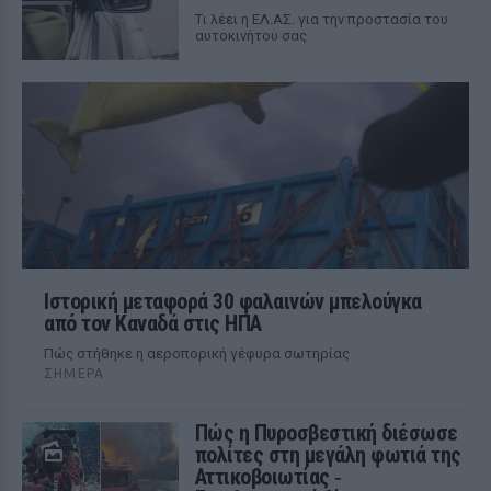
Tι λέει η ΕΛ.ΑΣ. για την προστασία του
αυτοκινήτου σας
Ιστορική μεταφορά 30 φαλαινών μπελούγκα
από τον Καναδά στις ΗΠΑ
Πώς στήθηκε η αεροπορική γέφυρα σωτηρίας
ΣΉΜΕΡΑ
Πώς η Πυροσβεστική διέσωσε
πολίτες στη μεγάλη φωτιά της
Αττικοβοιωτίας ‑