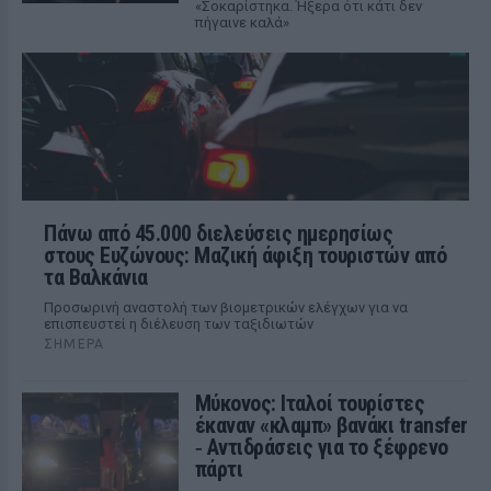
«Σοκαρίστηκα. Ήξερα ότι κάτι δεν
πήγαινε καλά»
Πάνω από 45.000 διελεύσεις ημερησίως
στους Ευζώνους: Μαζική άφιξη τουριστών από
τα Βαλκάνια
Προσωρινή αναστολή των βιομετρικών ελέγχων για να
επισπευστεί η διέλευση των ταξιδιωτών
ΣΉΜΕΡΑ
Μύκονος: Ιταλοί τουρίστες
έκαναν «κλαμπ» βανάκι transfer
‑ Αντιδράσεις για το ξέφρενο
πάρτι