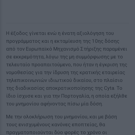
Η έξοδος γίνεται ενώ η ένατη αξιολόγηση του
προγράμματος και η εκταμίευση της 10ης δόσης
από τον Ευρωπαϊκό Μηχανισμό Στήριξης παραμένει
σε εκκρεμότητα, λόγω της μη συμμόρφωσης με το
τελευταίο προαπαιτούμενο, που ήταν η έγκριση της
νομοθεσίας για την ίδρυση της κρατικής εταιρείας
τηλεπικοινωνιών ιδιωτικού δικαίου, στο πλαίσιο
της διαδικασίας αποκρατικοποίησης της Cyta. Το
ίδιο ίσχυσε και για την Πορτογαλία, η οποία εξήλθε
του μνημονίου αφήνοντας πίσω μία δόση.
Με την ολοκλήρωση του μνημονίου, και με βάση
τους ενισχυμένους κανόνες εποπτείας, θα
πραγματοποιούνται δύο φορές το χρόνο οι