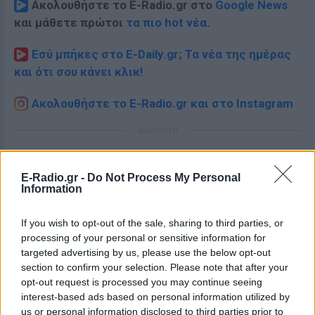
Ακολουθήστε το E-Radio.gr στο
Google News
και μάθετε πρώτοι
τα πιο hot νέα
.
Εσύ μπήκες στο E-Daily.gr; Τα νέα της ημέρας
και ότι σου κάνει κλικ!
Ακολουθήστε το E-Radio.gr και στο Instagram
ΔΙΑΦΗΜΙΣΗ
E-Radio.gr -
Do Not Process My Personal
Information
If you wish to opt-out of the sale, sharing to third parties, or
processing of your personal or sensitive information for
targeted advertising by us, please use the below opt-out
section to confirm your selection. Please note that after your
opt-out request is processed you may continue seeing
interest-based ads based on personal information utilized by
us or personal information disclosed to third parties prior to