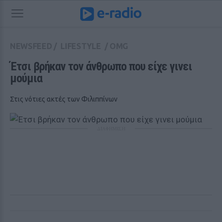
NEWSFEED
/
LIFESTYLE
/
OMG
Έτσι βρήκαν τον άνθρωπο που είχε γινει 
μούμια
Στις νότιες ακτές των Φιλιππίνων
ΔΙΑΦΗΜΙΣΗ