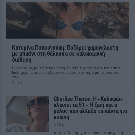
Κατερίνα Παπουτσάκη: Ποζάρει χαμογελαστή
με μπικίνι στη θάλασσα σε καλοκαιρινή
διάθεση
Η ηθοποιός μοιράστηκε στιγμές από την παραλία μέσα από
Instagram stories, ποζάροντας μέσα στο νερό με τα αγόρια
της
ΧΤΕΣ
Charlize Theron: Η «Καλυψώ»
κλείνει τα 51 ‑ H ζωή και ο
ρόλος που άλλαξε τα πάντα για
εκείνη
ΧΤΕΣ
Από το Όσκαρ για το Monster μέχρι τη