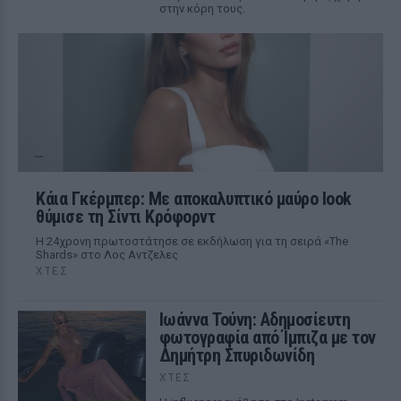
στην κόρη τους.
Κάια Γκέρμπερ: Με αποκαλυπτικό μαύρο look
θύμισε τη Σίντι Κρόφορντ
Η 24χρονη πρωτοστάτησε σε εκδήλωση για τη σειρά «The
Shards» στο Λος Αντζελες
ΧΤΕΣ
Ιωάννα Τούνη: Αδημοσίευτη
φωτογραφία από Ίμπιζα με τον
Δημήτρη Σπυριδωνίδη
ΧΤΕΣ