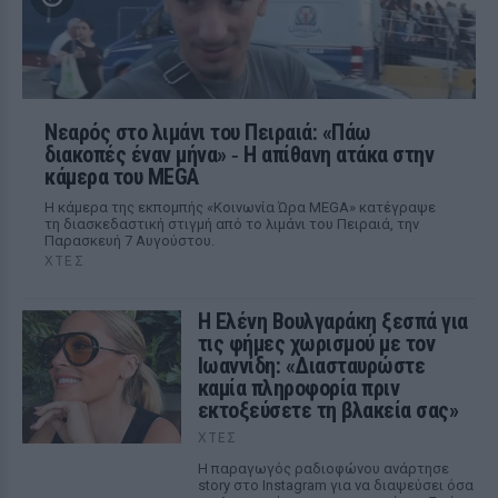
Νεαρός στο λιμάνι του Πειραιά: «Πάω
διακοπές έναν μήνα» ‑ Η απίθανη ατάκα στην
κάμερα του MEGA
Η κάμερα της εκπομπής «Κοινωνία Ώρα MEGA» κατέγραψε
τη διασκεδαστική στιγμή από το λιμάνι του Πειραιά, την
Παρασκευή 7 Αυγούστου.
ΧΤΕΣ
Η Ελένη Βουλγαράκη ξεσπά για
τις φήμες χωρισμού με τον
Ιωαννίδη: «Διασταυρώστε
καμία πληροφορία πριν
εκτοξεύσετε τη βλακεία σας»
ΧΤΕΣ
Η παραγωγός ραδιοφώνου ανάρτησε
story στο Instagram για να διαψεύσει όσα